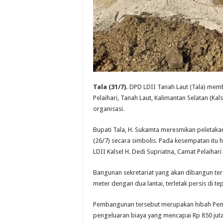
Tala (31/7).
DPD LDII Tanah Laut (Tala) mem
Pelaihari, Tanah Laut, Kalimantan Selatan (Ka
organisasi.
Bupati Tala, H. Sukamta meresmikan peleta
(26/7) secara simbolis. Pada kesempatan itu
LDII Kalsel H. Dedi Supriatna, Camat Pelaihar
Bangunan sekretariat yang akan dibangun ter
meter dengan dua lantai, terletak persis di te
Pembangunan tersebut merupakan hibah Pem
pengeluaran biaya yang mencapai Rp 850 juta