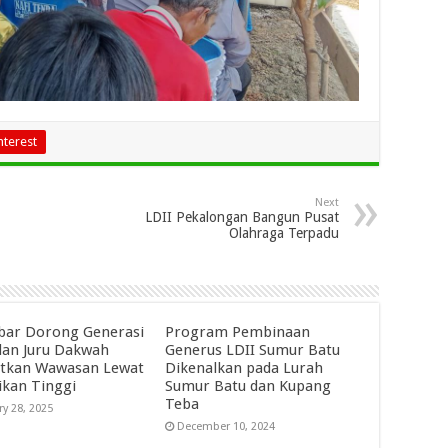
nterest
Next
LDII Pekalongan Bangun Pusat
Olahraga Terpadu
abar Dorong Generasi
Program Pembinaan
an Juru Dakwah
Generus LDII Sumur Batu
tkan Wawasan Lewat
Dikenalkan pada Lurah
ikan Tinggi
Sumur Batu dan Kupang
Teba
ry 28, 2025
December 10, 2024