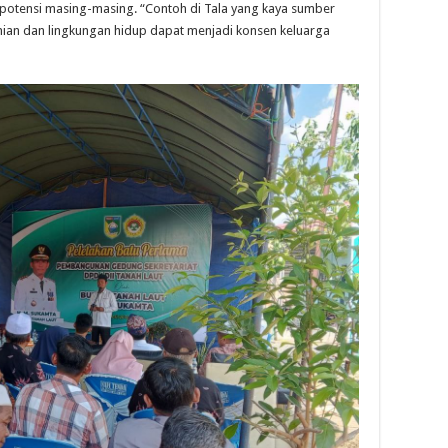
potensi masing-masing. “Contoh di Tala yang kaya sumber
nian dan lingkungan hidup dapat menjadi konsen keluarga