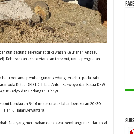
Face
bangun gedung sekretariat di kawasan Kelurahan Angsau,
lsel). Keberadaan kesekretariatan tersebut, untuk penguatan
kan batu pertama pembangunan gedung tersebut pada Rabu
 hadir pula Ketua DPD LDII Tala Anton Kuswoyo dan Ketua DPW
i Agus Setiyo dan undangan lainnya.
sebut berukuran 9×16 meter di atas lahan berukuran 20×30
pi Jalan Ki Hajar Dewantara.
Subs
kab Tala yang merupakan dana awal pembangunan, dari total
.