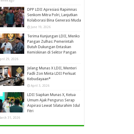
 week ago
DPP LDII Apresiasi Rapimnas
Senkom Mitra Polri, Lanjutkan
Kolaborasi Bina Generasi Muda
June 19, 2026
Terima Kunjungan LDII, Menko
Pangan Zulhas: Pemerintah
Butuh Dukungan Entaskan
Kemiskinan di Sektor Pangan
pril 29, 2026
Jelang Munas X LDII, Menteri
Fadli Zon Minta LDII Perkuat
Kebudayaan*
April 3, 2026
LDII Siapkan Munas X, Ketua
Umum Ajak Pengurus Serap
Aspirasi Lewat Silaturahim Idul
Fitri
arch 31, 2026