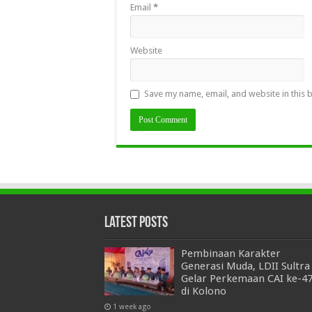
Email
*
Website
Save my name, email, and website in this 
Latest Posts
Pembinaan Karakter
Generasi Muda, LDII Sultra
Gelar Perkemaan CAI ke-4
di Kolono
1 week ago