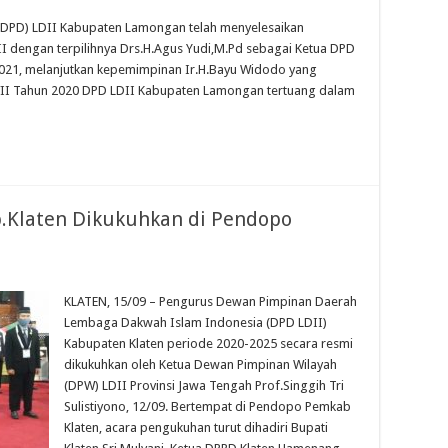
DPD) LDII Kabupaten Lamongan telah menyelesaikan
I dengan terpilihnya Drs.H.Agus Yudi,M.Pd sebagai Ketua DPD
21, melanjutkan kepemimpinan Ir.H.Bayu Widodo yang
 VII Tahun 2020 DPD LDII Kabupaten Lamongan tertuang dalam
.Klaten Dikukuhkan di Pendopo
KLATEN, 15/09 – Pengurus Dewan Pimpinan Daerah
Lembaga Dakwah Islam Indonesia (DPD LDII)
Kabupaten Klaten periode 2020-2025 secara resmi
dikukuhkan oleh Ketua Dewan Pimpinan Wilayah
(DPW) LDII Provinsi Jawa Tengah Prof.Singgih Tri
Sulistiyono, 12/09. Bertempat di Pendopo Pemkab
Klaten, acara pengukuhan turut dihadiri Bupati