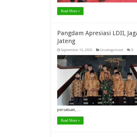
Read More »
Pangdam Apresiasi LDII, Ja
Jateng
September 15, 2020
Uncategorized
0
persatuan, …
Read More »