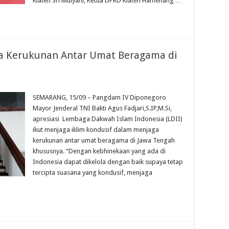
Klaten Sri Mulyani, Ketua DPRD Klaten Hamenang …
ga Kerukunan Antar Umat Beragama di
SEMARANG, 15/09 – Pangdam IV Diponegoro
Mayor Jenderal TNI Bakti Agus Fadjari,S.IP,M.Si,
apresiasi Lembaga Dakwah Islam Indonesia (LDII)
ikut menjaga iklim kondusif dalam menjaga
kerukunan antar umat beragama di Jawa Tengah
khususnya. “Dengan kebhinekaan yang ada di
Indonesia dapat dikelola dengan baik supaya tetap
tercipta suasana yang kondusif, menjaga