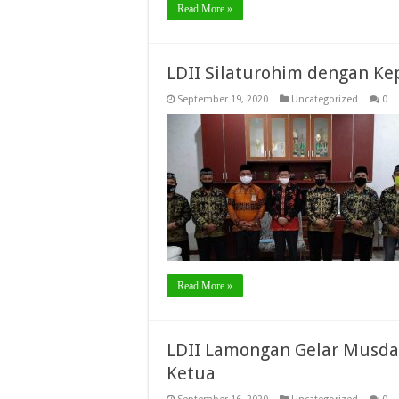
Read More »
LDII Silaturohim dengan Ke
September 19, 2020
Uncategorized
0
Read More »
LDII Lamongan Gelar Musda
Ketua