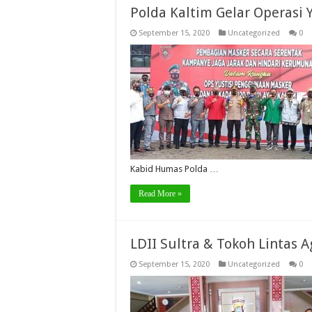
Polda Kaltim Gelar Operasi
September 15, 2020
Uncategorized
0
Kabid Humas Polda …
Read More »
LDII Sultra & Tokoh Lintas
September 15, 2020
Uncategorized
0