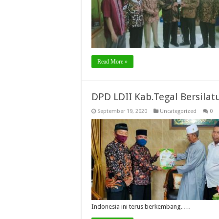
Read More »
DPD LDII Kab.Tegal Bersila
September 19, 2020
Uncategorized
0
Indonesia ini terus berkembang. …