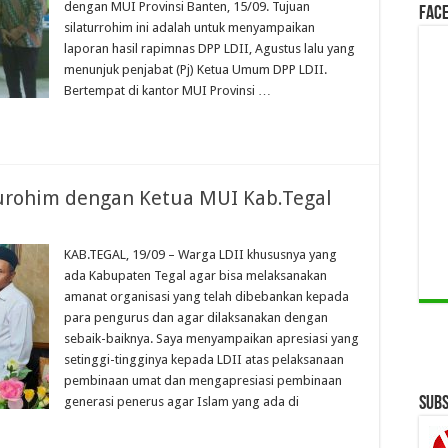
dengan MUI Provinsi Banten, 15/09. Tujuan
Face
silaturrohim ini adalah untuk menyampaikan
laporan hasil rapimnas DPP LDII, Agustus lalu yang
menunjuk penjabat (Pj) Ketua Umum DPP LDII.
Bertempat di kantor MUI Provinsi …
turohim dengan Ketua MUI Kab.Tegal
KAB.TEGAL, 19/09 – Warga LDII khususnya yang
ada Kabupaten Tegal agar bisa melaksanakan
amanat organisasi yang telah dibebankan kepada
para pengurus dan agar dilaksanakan dengan
sebaik-baiknya. Saya menyampaikan apresiasi yang
setinggi-tingginya kepada LDII atas pelaksanaan
pembinaan umat dan mengapresiasi pembinaan
generasi penerus agar Islam yang ada di
Subs