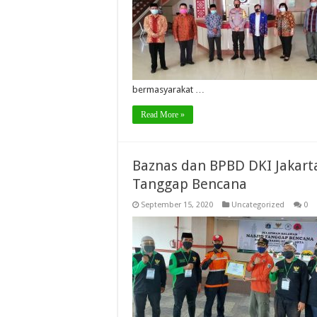
bermasyarakat …
Read More »
Baznas dan BPBD DKI Jakart
Tanggap Bencana
September 15, 2020
Uncategorized
0