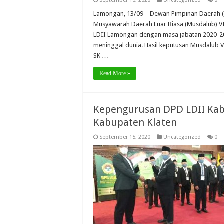
September 16, 2020
Uncategorized
0
Lamongan, 13/09 – Dewan Pimpinan Daerah (
Musyawarah Daerah Luar Biasa (Musdalub) VI
LDII Lamongan dengan masa jabatan 2020-20
meninggal dunia. Hasil keputusan Musdalub
SK …
Read More »
Kepengurusan DPD LDII Kab
Kabupaten Klaten
September 15, 2020
Uncategorized
0