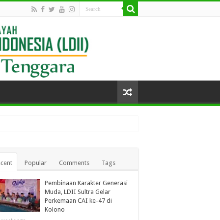
cent
Popular
Comments
Tags
Pembinaan Karakter Generasi
Muda, LDII Sultra Gelar
Perkemaan CAI ke-47 di
Kolono