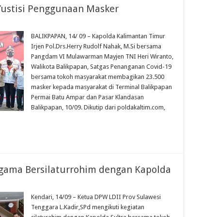
 Yustisi Penggunaan Masker
BALIKPAPAN, 14/ 09 – Kapolda Kalimantan Timur
Irjen Pol.Drs.Herry Rudolf Nahak, M.Si bersama
Pangdam VI Mulawarman Mayjen TNI Heri Wiranto,
Walikota Balikpapan, Satgas Penanganan Covid-19
bersama tokoh masyarakat membagikan 23.500
masker kepada masyarakat di Terminal Balikpapan
Permai Batu Ampar dan Pasar Klandasan
Balikpapan, 10/09. Dikutip dari poldakaltim.com,
 Agama Bersilaturrohim dengan Kapolda
Kendari, 14/09 – Ketua DPW LDII Prov Sulawesi
Tenggara L.Kadir,SPd mengikuti kegiatan