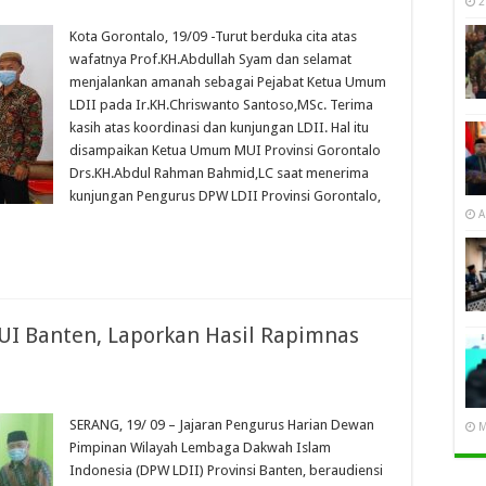
2
Kota Gorontalo, 19/09 -Turut berduka cita atas
wafatnya Prof.KH.Abdullah Syam dan selamat
menjalankan amanah sebagai Pejabat Ketua Umum
LDII pada Ir.KH.Chriswanto Santoso,MSc. Terima
kasih atas koordinasi dan kunjungan LDII. Hal itu
disampaikan Ketua Umum MUI Provinsi Gorontalo
Drs.KH.Abdul Rahman Bahmid,LC saat menerima
kunjungan Pengurus DPW LDII Provinsi Gorontalo,
A
UI Banten, Laporkan Hasil Rapimnas
SERANG, 19/ 09 – Jajaran Pengurus Harian Dewan
M
Pimpinan Wilayah Lembaga Dakwah Islam
Indonesia (DPW LDII) Provinsi Banten, beraudiensi