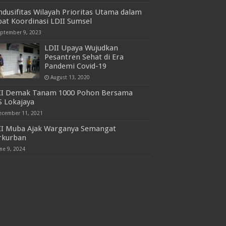
dusifitas Wilayah Prioritas Utama dalam
at Koordinasi LDII Sumsel
eptember 9, 2023
LDII Upaya Wujudkan
Pesantren Sehat di Era
Pandemi Covid-19
August 13, 2020
II Demak Tanam 1000 Pohon Bersama
S Lokajaya
ecember 11, 2021
II Muba Ajak Warganya Semangat
rkurban
ne 9, 2024