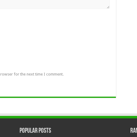
browser for the next time I comment.
Popular Posts
Ra