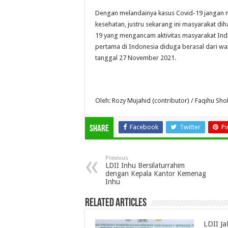
Dengan melandainya kasus Covid-19 jangan 
kesehatan, justru sekarang ini masyarakat di
19 yang mengancam aktivitas masyarakat Ind
pertama di Indonesia diduga berasal dari wa
tanggal 27 November 2021.
Oleh: Rozy Mujahid (contributor) / Faqihu Shol
Facebook
Twitter
Pi
Share
Previous
LDII Inhu Bersilaturrahim
dengan Kepala Kantor Kemenag
Inhu
Related Articles
LDII J