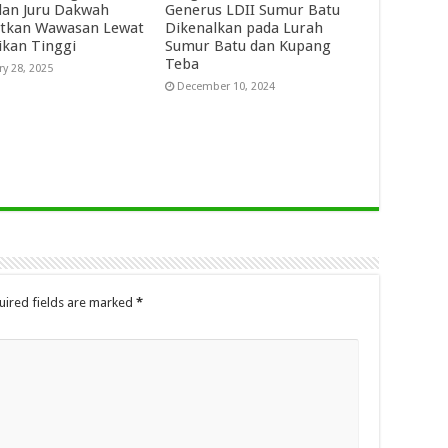
an Juru Dakwah
Generus LDII Sumur Batu
tkan Wawasan Lewat
Dikenalkan pada Lurah
ikan Tinggi
Sumur Batu dan Kupang
Teba
ry 28, 2025
December 10, 2024
uired fields are marked
*