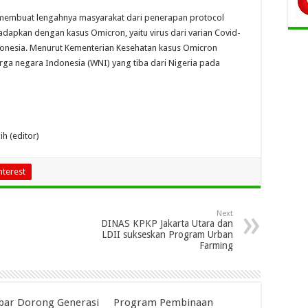
membuat lengahnya masyarakat dari penerapan protocol
hadapkan dengan kasus Omicron, yaitu virus dari varian Covid-
onesia. Menurut Kementerian Kesehatan kasus Omicron
rga negara Indonesia (WNI) yang tiba dari Nigeria pada
ih (editor)
nterest
Next
DINAS KPKP Jakarta Utara dan
LDII sukseskan Program Urban
Farming
abar Dorong Generasi
Program Pembinaan