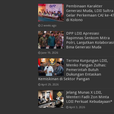
Pembinaan Karakter
Generasi Muda, LDII Sultra
Gelar Perkemaan CAI ke-4
di Kolono
2 weeks ago
DPP LDII Apresiasi
Rapimnas Senkom Mitra
Polri, Lanjutkan Kolaborasi
Bina Generasi Muda
June 19, 2026
Terima Kunjungan LDII,
Menko Pangan Zulhas:
Pemerintah Butuh
Dukungan Entaskan
Kemiskinan di Sektor Pangan
April 29, 2026
Jelang Munas X LDII,
Menteri Fadli Zon Minta
LDII Perkuat Kebudayaan*
April 3, 2026