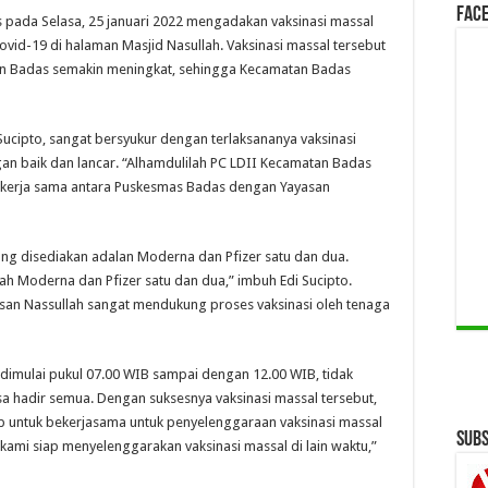
Face
 pada Selasa, 25 januari 2022 mengadakan vaksinasi massal
id-19 di halaman Masjid Nasullah. Vaksinasi massal tersebut
an Badas semakin meningkat, sehingga Kecamatan Badas
ucipto, sangat bersyukur dengan terlaksananya vaksinasi
an baik dan lancar. “Alhamdulilah PC LDII Kecamatan Badas
l kerja sama antara Puskesmas Badas dengan Yayasan
ang disediakan adalan Moderna dan Pfizer satu dan dua.
ah Moderna dan Pfizer satu dan dua,” imbuh Edi Sucipto.
asan Nassullah sangat mendukung proses vaksinasi oleh tenaga
ng dimulai pukul 07.00 WIB sampai dengan 12.00 WIB, tidak
a hadir semua. Dengan suksesnya vaksinasi massal tersebut,
 untuk bekerjasama untuk penyelenggaraan vaksinasi massal
Subs
i kami siap menyelenggarakan vaksinasi massal di lain waktu,”