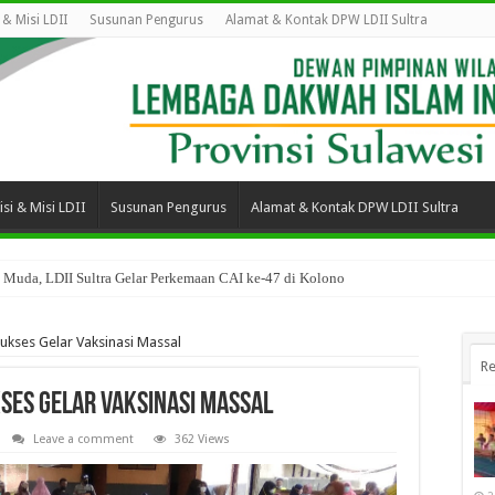
i & Misi LDII
Susunan Pengurus
Alamat & Kontak DPW LDII Sultra
isi & Misi LDII
Susunan Pengurus
Alamat & Kontak DPW LDII Sultra
 Muda, LDII Sultra Gelar Perkemaan CAI ke-47 di Kolono
ukses Gelar Vaksinasi Massal
Re
kses Gelar Vaksinasi Massal
Leave a comment
362 Views