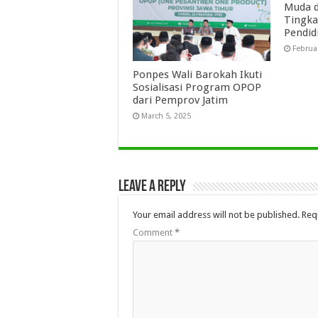
Muda d
Tingka
Pendid
Februa
Ponpes Wali Barokah Ikuti
Sosialisasi Program OPOP
dari Pemprov Jatim
March 5, 2025
Leave a Reply
Your email address will not be published.
Req
Comment
*