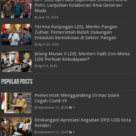
Polri, Lanjutkan Kolaborasi Bina Generasi
Muda
June 19, 2026
Terima Kunjungan LDII, Menko Pangan
Zulhas: Pemerintah Butuh Dukungan
Entaskan Kemiskinan di Sektor Pangan
April 29, 2026
Jelang Munas X LDII, Menteri Fadli Zon Minta
LDII Perkuat Kebudayaan*
April 3, 2026
Popular Posts
Pemerintah Menggandeng Ormas Islam
Cegah Covid-19
September 21, 2020
1
Kesbangpol Apresiasi Kegiatan DPD LDII Kota
Kendari
September 22, 2020
1