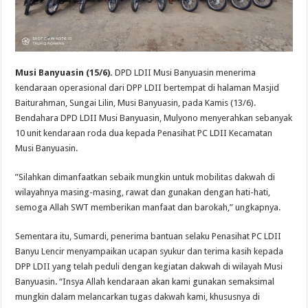
Musi Banyuasin (15/6).
DPD LDII Musi Banyuasin menerima
kendaraan operasional dari DPP LDII bertempat di halaman Masjid
Baiturahman, Sungai Lilin, Musi Banyuasin, pada Kamis (13/6).
Bendahara DPD LDII Musi Banyuasin, Mulyono menyerahkan sebanyak
10 unit kendaraan roda dua kepada Penasihat PC LDII Kecamatan
Musi Banyuasin.
”Silahkan dimanfaatkan sebaik mungkin untuk mobilitas dakwah di
wilayahnya masing-masing, rawat dan gunakan dengan hati-hati,
semoga Allah SWT memberikan manfaat dan barokah,” ungkapnya.
Sementara itu, Sumardi, penerima bantuan selaku Penasihat PC LDII
Banyu Lencir menyampaikan ucapan syukur dan terima kasih kepada
DPP LDII yang telah peduli dengan kegiatan dakwah di wilayah Musi
Banyuasin. “Insya Allah kendaraan akan kami gunakan semaksimal
mungkin dalam melancarkan tugas dakwah kami, khususnya di