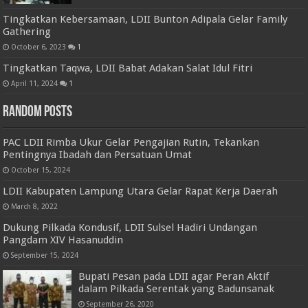
Tingkatkan Kebersamaan, LDII Bunton Adipala Gelar Family
Gathering
October 6, 2023
1
Tingkatkan Taqwa, LDII Babat Adakan Salat Idul Fitri
April 11, 2024
1
Random Posts
PAC LDII Rimba Ukur Gelar Pengajian Rutin, Tekankan
Pentingnya Ibadah dan Persatuan Umat
October 15, 2024
LDII Kabupaten Lampung Utara Gelar Rapat Kerja Daerah
March 8, 2022
Dukung Pilkada Kondusif, LDII Sulsel Hadiri Undangan
Pangdam XIV Hasanuddin
September 15, 2024
Bupati Pesan pada LDII agar Peran Aktif
dalam Pilkada Serentak yang Badunsanak
September 26, 2020