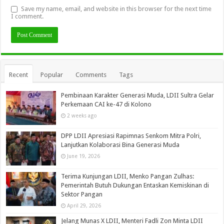
Save my name, email, and website in this browser for the next time
I comment.
Recent
Popular
Comments
Tags
Pembinaan Karakter Generasi Muda, LDII Sultra Gelar
Perkemaan CAI ke-47 di Kolono
2 weeks ago
DPP LDII Apresiasi Rapimnas Senkom Mitra Polri,
Lanjutkan Kolaborasi Bina Generasi Muda
June 19, 2026
Terima Kunjungan LDII, Menko Pangan Zulhas:
Pemerintah Butuh Dukungan Entaskan Kemiskinan di
Sektor Pangan
April 29, 2026
Jelang Munas X LDII, Menteri Fadli Zon Minta LDII