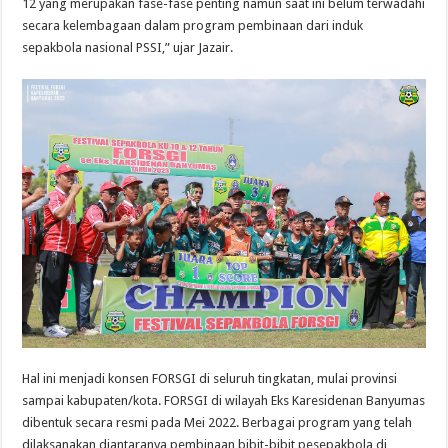
12 yang merupakan fase-fase penting namun saat ini belum terwadahi
secara kelembagaan dalam program pembinaan dari induk
sepakbola nasional PSSI,” ujar Jazair.
Hal ini menjadi konsen FORSGI di seluruh tingkatan, mulai provinsi
sampai kabupaten/kota. FORSGI di wilayah Eks Karesidenan Banyumas
dibentuk secara resmi pada Mei 2022. Berbagai program yang telah
dilaksanakan diantaranya pembinaan bibit-bibit pesepakbola di