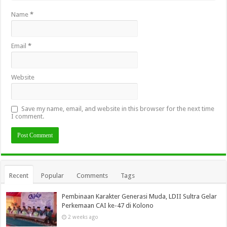
Name
*
Email
*
Website
Save my name, email, and website in this browser for the next time
I comment.
Recent
Popular
Comments
Tags
Pembinaan Karakter Generasi Muda, LDII Sultra Gelar
Perkemaan CAI ke-47 di Kolono
2 weeks ago