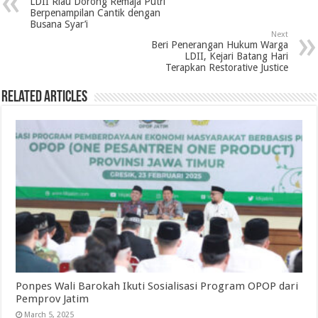
LDII Riau Dorong Remaja Putri
Berpenampilan Cantik dengan
Busana Syar’i
Next
Beri Penerangan Hukum Warga
LDII, Kejari Batang Hari
Terapkan Restorative Justice
Related Articles
Ponpes Wali Barokah Ikuti Sosialisasi Program OPOP dari
Pemprov Jatim
March 5, 2025