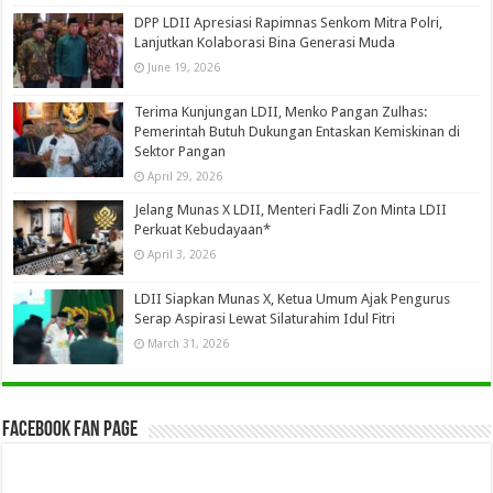
DPP LDII Apresiasi Rapimnas Senkom Mitra Polri,
Lanjutkan Kolaborasi Bina Generasi Muda
June 19, 2026
Terima Kunjungan LDII, Menko Pangan Zulhas:
Pemerintah Butuh Dukungan Entaskan Kemiskinan di
Sektor Pangan
April 29, 2026
Jelang Munas X LDII, Menteri Fadli Zon Minta LDII
Perkuat Kebudayaan*
April 3, 2026
LDII Siapkan Munas X, Ketua Umum Ajak Pengurus
Serap Aspirasi Lewat Silaturahim Idul Fitri
March 31, 2026
Facebook Fan Page