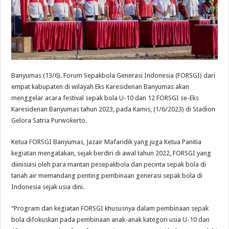
Banyumas (13/6). Forum Sepakbola Generasi Indonesia (FORSGI) dari
empat kabupaten di wilayah Eks Karesidenan Banyumas akan
menggelar acara festival sepak bola U-10 dan 12 FORSGI se-Eks
Karesidenan Banyumas tahun 2023, pada Kamis, (1/6/2023) di Stadion
Gelora Satria Purwokerto.
Ketua FORSGI Banyumas, Jazair Mafaridik yang juga Ketua Panitia
kegiatan mengatakan, sejak berdiri di awal tahun 2022, FORSGI yang
diinisiasi oleh para mantan pesepakbola dan pecinta sepak bola di
tanah air memandang penting pembinaan generasi sepak bola di
Indonesia sejak usia dini.
“Program dan kegiatan FORSGI khususnya dalam pembinaan sepak
bola difokuskan pada pembinaan anak-anak kategori usia U-10 dan