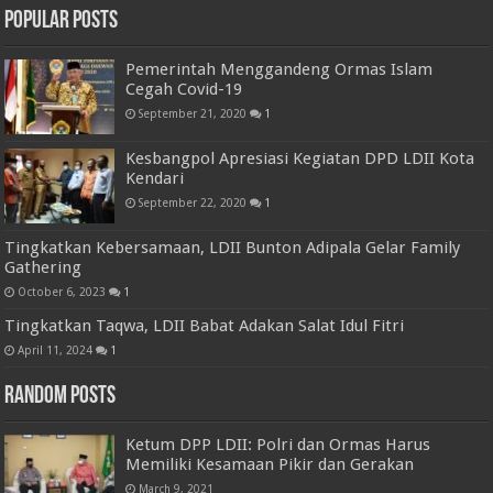
Popular Posts
Pemerintah Menggandeng Ormas Islam
Cegah Covid-19
September 21, 2020
1
Kesbangpol Apresiasi Kegiatan DPD LDII Kota
Kendari
September 22, 2020
1
Tingkatkan Kebersamaan, LDII Bunton Adipala Gelar Family
Gathering
October 6, 2023
1
Tingkatkan Taqwa, LDII Babat Adakan Salat Idul Fitri
April 11, 2024
1
Random Posts
Ketum DPP LDII: Polri dan Ormas Harus
Memiliki Kesamaan Pikir dan Gerakan
March 9, 2021