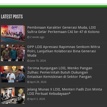
Latest Posts
Pembinaan Karakter Generasi Muda, LDII
Sultra Gelar Perkemaan CAI ke-47 di Kolono
2 weeks ago
DPP LDII Apresiasi Rapimnas Senkom Mitra
Polri, Lanjutkan Kolaborasi Bina Generasi
Muda
June 19, 2026
Terima Kunjungan LDII, Menko Pangan
Zulhas: Pemerintah Butuh Dukungan
Entaskan Kemiskinan di Sektor Pangan
April 29, 2026
Jelang Munas X LDII, Menteri Fadli Zon Minta
LDII Perkuat Kebudayaan*
April 3, 2026