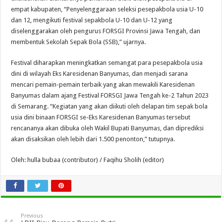
empat kabupaten, “Penyelenggaraan seleksi pesepakbola usia U-10
dan 12, mengikuti festival sepakbola U-10 dan U-12 yang
diselenggarakan oleh pengurus FORSGI Provinsi Jawa Tengah, dan
membentuk Sekolah Sepak Bola (SSB),” ujarnya.
Festival diharapkan meningkatkan semangat para pesepakbola usia
dini di wilayah Eks Karesidenan Banyumas, dan menjadi sarana
mencari pemain-pemain terbaik yang akan mewakili Karesidenan
Banyumas dalam ajang Festival FORSGI Jawa Tengah ke-2 Tahun 2023
di Semarang. “Kegiatan yang akan diikuti oleh delapan tim sepak bola
usia dini binaan FORSGI se-Eks Karesidenan Banyumas tersebut
rencananya akan dibuka oleh Wakil Bupati Banyumas, dan diprediksi
akan disaksikan oleh lebih dari 1.500 penonton,” tutupnya.
Oleh: hulla bubaa (contributor) / Faqihu Sholih (editor)
Previous