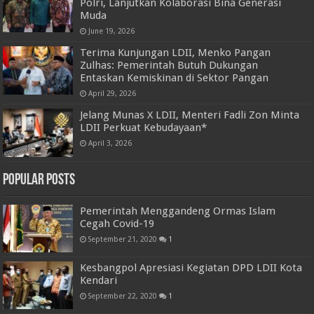
Polri, Lanjutkan Kolaborasi Bina Generasi
Muda
June 19, 2026
Terima Kunjungan LDII, Menko Pangan
Zulhas: Pemerintah Butuh Dukungan
Entaskan Kemiskinan di Sektor Pangan
April 29, 2026
Jelang Munas X LDII, Menteri Fadli Zon Minta
LDII Perkuat Kebudayaan*
April 3, 2026
Popular Posts
Pemerintah Menggandeng Ormas Islam
Cegah Covid-19
September 21, 2020
1
Kesbangpol Apresiasi Kegiatan DPD LDII Kota
Kendari
September 22, 2020
1