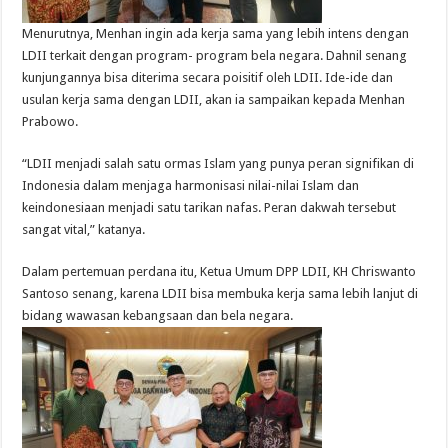
Menurutnya, Menhan ingin ada kerja sama yang lebih intens dengan
LDII terkait dengan program- program bela negara. Dahnil senang
kunjungannya bisa diterima secara poisitif oleh LDII. Ide-ide dan
usulan kerja sama dengan LDII, akan ia sampaikan kepada Menhan
Prabowo.
“LDII menjadi salah satu ormas Islam yang punya peran signifikan di
Indonesia dalam menjaga harmonisasi nilai-nilai Islam dan
keindonesiaan menjadi satu tarikan nafas. Peran dakwah tersebut
sangat vital,” katanya.
Dalam pertemuan perdana itu, Ketua Umum DPP LDII, KH Chriswanto
Santoso senang, karena LDII bisa membuka kerja sama lebih lanjut di
bidang wawasan kebangsaan dan bela negara.