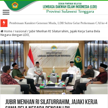
Pembinaan Karakter Generasi Muda, LDII Sultra Gelar Perkemaan CAI ke-4
Home
/
nasional
/
Jubir Menhan RI Silaturrahim, Jajaki Kerja Sama Bela
Negara dengan LDII,
Jubir Menhan RI Silaturrahim, Jajaki Kerja