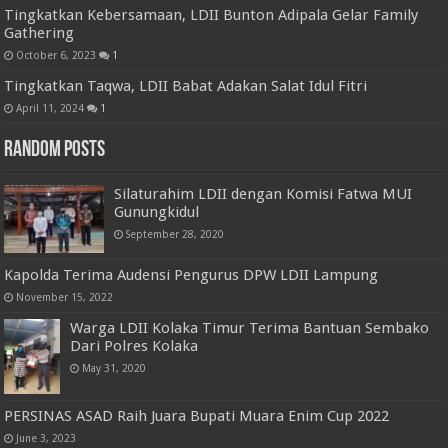
Tingkatkan Kebersamaan, LDII Bunton Adipala Gelar Family
Gathering
October 6, 2023
1
Tingkatkan Taqwa, LDII Babat Adakan Salat Idul Fitri
April 11, 2024
1
Random Posts
Silaturahim LDII dengan Komisi Fatwa MUI
Gunungkidul
September 28, 2020
Kapolda Terima Audensi Pengurus DPW LDII Lampung
November 15, 2022
Warga LDII Kolaka Timur Terima Bantuan Sembako
Dari Polres Kolaka
May 31, 2020
PERSINAS ASAD Raih Juara Bupati Muara Enim Cup 2022
June 3, 2023