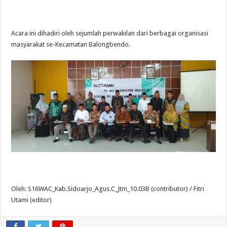
Acara ini dihadiri oleh sejumlah perwakilan dari berbagai organisasi
masyarakat se-Kecamatan Balongbendo.
Oleh: S16WAC_Kab.Sidoarjo_Agus.C_Jtm_10.03B (contributor) / Fitri
Utami (editor)