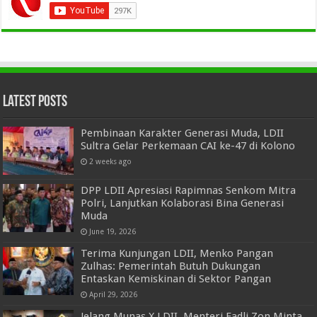
Latest Posts
Pembinaan Karakter Generasi Muda, LDII
Sultra Gelar Perkemaan CAI ke-47 di Kolono
2 weeks ago
DPP LDII Apresiasi Rapimnas Senkom Mitra
Polri, Lanjutkan Kolaborasi Bina Generasi
Muda
June 19, 2026
Terima Kunjungan LDII, Menko Pangan
Zulhas: Pemerintah Butuh Dukungan
Entaskan Kemiskinan di Sektor Pangan
April 29, 2026
Jelang Munas X LDII, Menteri Fadli Zon Minta