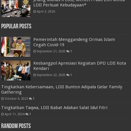
LDII Perkuat Kebudayaan*
April 3, 2026
Popular Posts
Pemerintah Menggandeng Ormas Islam
Cegah Covid-19
September 21, 2020
1
Kesbangpol Apresiasi Kegiatan DPD LDII Kota
Kendari
September 22, 2020
1
Tingkatkan Kebersamaan, LDII Bunton Adipala Gelar Family
Gathering
October 6, 2023
1
Tingkatkan Taqwa, LDII Babat Adakan Salat Idul Fitri
April 11, 2024
1
Random Posts