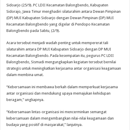
Sidoarjo (25/9). PC LDII Kecamatan Balongbendo, Kabupaten
Sidorajo, Jawa Timur menghadiri silaturahim antara Dewan Pimpinan
(DP) MUI Kabupaten Sidoarjo dengan Dewan Pimpinan (DP) MUI
Kecamatan Balongbendo yang digelar di Pendopo Kecamatan
Balongbendo pada Sabtu, (2/9).
Acara tersebut menjadi wadah penting untuk mempererat tali
silaturahim antara DP MUI Kabupaten Sidoarjo dengan DP MUI
Kecamatan Balongbendo. Pada kesempatan itu, pegurus PC LDII
Balongbendo, Sismadi mengungkapkan kegiatan tersebut bernilai
strategis untuk meningkatkan kerjasama antar organisasi keagamaan
dalam membina umat.
“Kebersamaan ini membawa berkah dalam memperkuat kerjasama
antar organisasi dan mendukung upaya memajukan kehidupan
beragam,” ungkapnya.
“Kebersamaan lintas-organisasi ini mencerminkan semangat
kebersamaan dalam mengembangkan nilai-nilai keagamaan dan
budaya yang positif di masyarakat,” lanjutnya.