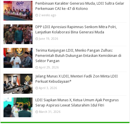
Pembinaan Karakter Generasi Muda, LDII Sultra Gelar
Perkemaan CAI ke-47 di Kolono
2 weeks ago
DPP LDII Apresiasi Rapimnas Senkom Mitra Polri,
Lanjutkan Kolaborasi Bina Generasi Muda
June 19, 2026
Terima Kunjungan LDII, Menko Pangan Zulhas:
Pemerintah Butuh Dukungan Entaskan Kemiskinan di
Sektor Pangan
April 29, 2026
Jelang Munas X LDII, Menteri Fadli Zon Minta LDII
Perkuat Kebudayaan*
April 3, 2026
LDII Siapkan Munas X, Ketua Umum Ajak Pengurus
Serap Aspirasi Lewat Silaturahim Idul Fitri
March 31, 2026