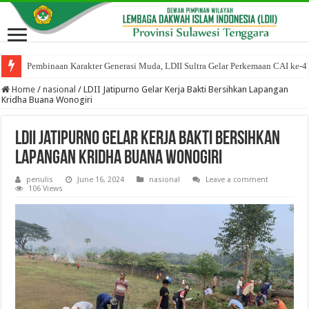
Pembinaan Karakter Generasi Muda, LDII Sultra Gelar Perkemaan CAI ke-4
Home
/
nasional
/
LDII Jatipurno Gelar Kerja Bakti Bersihkan Lapangan
Kridha Buana Wonogiri
LDII Jatipurno Gelar Kerja Bakti Bersihkan
Lapangan Kridha Buana Wonogiri
penulis
June 16, 2024
nasional
Leave a comment
106 Views