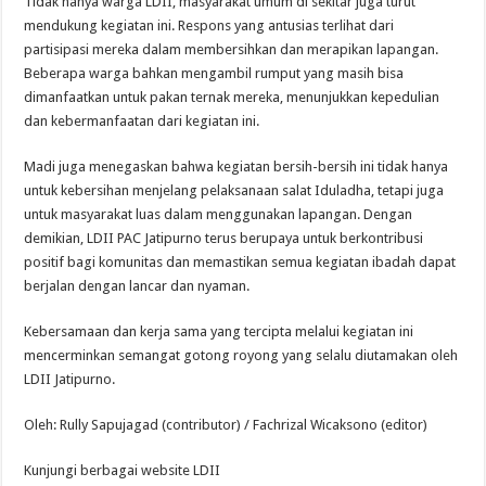
Tidak hanya warga LDII, masyarakat umum di sekitar juga turut
mendukung kegiatan ini. Respons yang antusias terlihat dari
partisipasi mereka dalam membersihkan dan merapikan lapangan.
Beberapa warga bahkan mengambil rumput yang masih bisa
dimanfaatkan untuk pakan ternak mereka, menunjukkan kepedulian
dan kebermanfaatan dari kegiatan ini.
Madi juga menegaskan bahwa kegiatan bersih-bersih ini tidak hanya
untuk kebersihan menjelang pelaksanaan salat Iduladha, tetapi juga
untuk masyarakat luas dalam menggunakan lapangan. Dengan
demikian, LDII PAC Jatipurno terus berupaya untuk berkontribusi
positif bagi komunitas dan memastikan semua kegiatan ibadah dapat
berjalan dengan lancar dan nyaman.
Kebersamaan dan kerja sama yang tercipta melalui kegiatan ini
mencerminkan semangat gotong royong yang selalu diutamakan oleh
LDII Jatipurno.
Oleh: Rully Sapujagad (contributor) / Fachrizal Wicaksono (editor)
Kunjungi berbagai website LDII