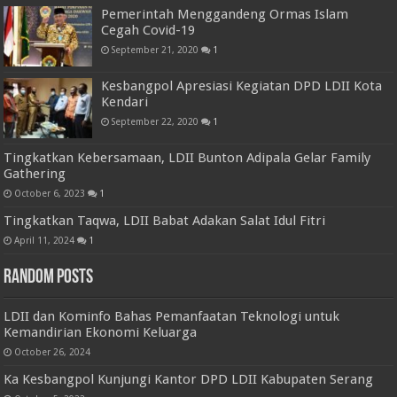
Pemerintah Menggandeng Ormas Islam
Cegah Covid-19
September 21, 2020
1
Kesbangpol Apresiasi Kegiatan DPD LDII Kota
Kendari
September 22, 2020
1
Tingkatkan Kebersamaan, LDII Bunton Adipala Gelar Family
Gathering
October 6, 2023
1
Tingkatkan Taqwa, LDII Babat Adakan Salat Idul Fitri
April 11, 2024
1
Random Posts
LDII dan Kominfo Bahas Pemanfaatan Teknologi untuk
Kemandirian Ekonomi Keluarga
October 26, 2024
Ka Kesbangpol Kunjungi Kantor DPD LDII Kabupaten Serang