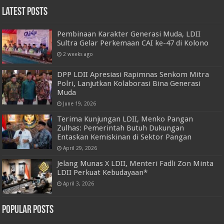
Latest Posts
Pembinaan Karakter Generasi Muda, LDII
Sultra Gelar Perkemaan CAI ke-47 di Kolono
2 weeks ago
DPP LDII Apresiasi Rapimnas Senkom Mitra
Polri, Lanjutkan Kolaborasi Bina Generasi
Muda
June 19, 2026
Terima Kunjungan LDII, Menko Pangan
Zulhas: Pemerintah Butuh Dukungan
Entaskan Kemiskinan di Sektor Pangan
April 29, 2026
Jelang Munas X LDII, Menteri Fadli Zon Minta
LDII Perkuat Kebudayaan*
April 3, 2026
Popular Posts