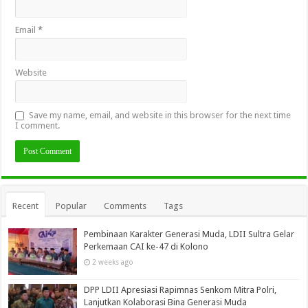
Email
*
Website
Save my name, email, and website in this browser for the next time
I comment.
Recent
Popular
Comments
Tags
Pembinaan Karakter Generasi Muda, LDII Sultra Gelar
Perkemaan CAI ke-47 di Kolono
2 weeks ago
DPP LDII Apresiasi Rapimnas Senkom Mitra Polri,
Lanjutkan Kolaborasi Bina Generasi Muda