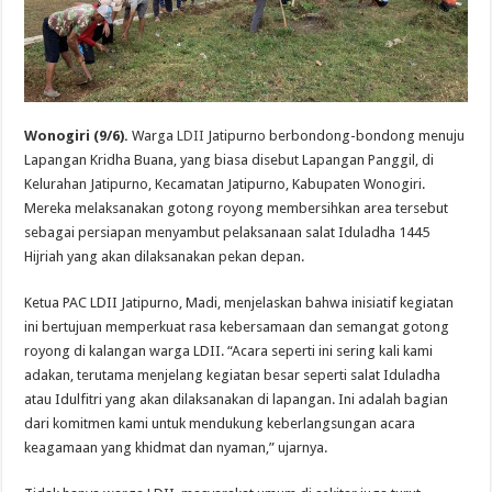
Wonogiri (9/6).
Warga
LDII
Jatipurno berbondong-bondong menuju
Lapangan Kridha Buana, yang biasa disebut Lapangan Panggil, di
Kelurahan Jatipurno, Kecamatan Jatipurno, Kabupaten Wonogiri.
Mereka melaksanakan gotong royong membersihkan area tersebut
sebagai persiapan menyambut pelaksanaan salat Iduladha 1445
Hijriah yang akan dilaksanakan pekan depan.
Ketua PAC LDII Jatipurno, Madi, menjelaskan bahwa inisiatif kegiatan
ini bertujuan memperkuat rasa kebersamaan dan semangat gotong
royong di kalangan warga LDII. “Acara seperti ini sering kali kami
adakan, terutama menjelang kegiatan besar seperti salat Iduladha
atau Idulfitri yang akan dilaksanakan di lapangan. Ini adalah bagian
dari komitmen kami untuk mendukung keberlangsungan acara
keagamaan yang khidmat dan nyaman,” ujarnya.