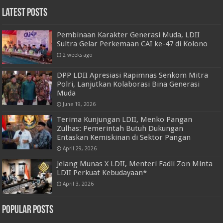
Latest Posts
Pembinaan Karakter Generasi Muda, LDII
Sultra Gelar Perkemaan CAI ke-47 di Kolono
2 weeks ago
DPP LDII Apresiasi Rapimnas Senkom Mitra
Polri, Lanjutkan Kolaborasi Bina Generasi
Muda
June 19, 2026
Terima Kunjungan LDII, Menko Pangan
Zulhas: Pemerintah Butuh Dukungan
Entaskan Kemiskinan di Sektor Pangan
April 29, 2026
Jelang Munas X LDII, Menteri Fadli Zon Minta
LDII Perkuat Kebudayaan*
April 3, 2026
Popular Posts