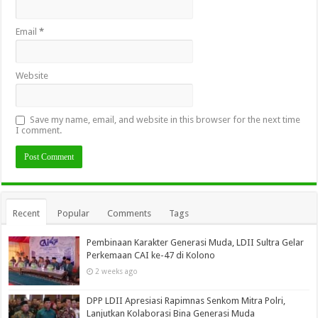
Email
*
Website
Save my name, email, and website in this browser for the next time
I comment.
Recent
Popular
Comments
Tags
Pembinaan Karakter Generasi Muda, LDII Sultra Gelar
Perkemaan CAI ke-47 di Kolono
2 weeks ago
DPP LDII Apresiasi Rapimnas Senkom Mitra Polri,
Lanjutkan Kolaborasi Bina Generasi Muda