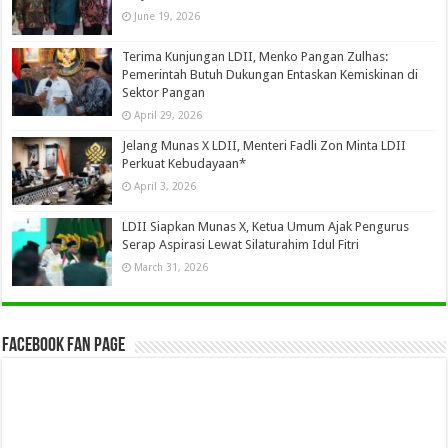
June 19, 2026
Terima Kunjungan LDII, Menko Pangan Zulhas:
Pemerintah Butuh Dukungan Entaskan Kemiskinan di
Sektor Pangan
April 29, 2026
Jelang Munas X LDII, Menteri Fadli Zon Minta LDII
Perkuat Kebudayaan*
April 3, 2026
LDII Siapkan Munas X, Ketua Umum Ajak Pengurus
Serap Aspirasi Lewat Silaturahim Idul Fitri
March 31, 2026
Facebook Fan Page