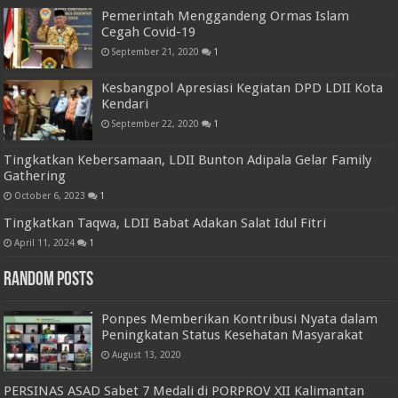
Pemerintah Menggandeng Ormas Islam
Cegah Covid-19
September 21, 2020
1
Kesbangpol Apresiasi Kegiatan DPD LDII Kota
Kendari
September 22, 2020
1
Tingkatkan Kebersamaan, LDII Bunton Adipala Gelar Family
Gathering
October 6, 2023
1
Tingkatkan Taqwa, LDII Babat Adakan Salat Idul Fitri
April 11, 2024
1
Random Posts
Ponpes Memberikan Kontribusi Nyata dalam
Peningkatan Status Kesehatan Masyarakat
August 13, 2020
PERSINAS ASAD Sabet 7 Medali di PORPROV XII Kalimantan