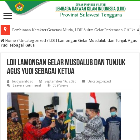
Pembinaan Karakter Generasi Muda, LDII Sultra Gelar Perkemaan CAI ke-4
Home
/
Uncategorized
/
LDII Lamongan Gelar Musdalub dan Tunjuk Agus
Yudi sebagai Ketua
LDII Lamongan Gelar Musdalub dan Tunjuk
Agus Yudi sebagai Ketua
budysantoso
September 16, 2020
Uncategorized
Leave a comment
339 Views