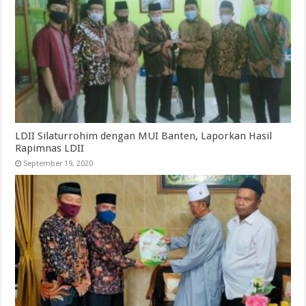
LDII Silaturrohim dengan MUI Banten, Laporkan Hasil
Rapimnas LDII
September 19, 2020