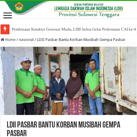
Pembinaan Karakter Generasi Muda, LDII Sultra Gelar Perkemaan CAI ke-4
Home
/
nasional
/
LDII Pasbar Bantu Korban Musibah Gempa Pasbar
LDII Pasbar Bantu Korban Musibah Gempa
Pasbar