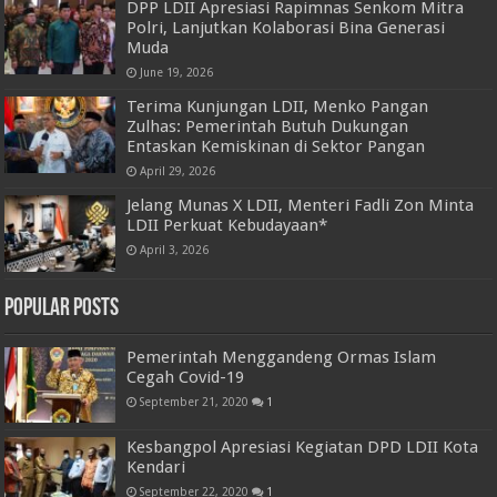
DPP LDII Apresiasi Rapimnas Senkom Mitra
Polri, Lanjutkan Kolaborasi Bina Generasi
Muda
June 19, 2026
Terima Kunjungan LDII, Menko Pangan
Zulhas: Pemerintah Butuh Dukungan
Entaskan Kemiskinan di Sektor Pangan
April 29, 2026
Jelang Munas X LDII, Menteri Fadli Zon Minta
LDII Perkuat Kebudayaan*
April 3, 2026
Popular Posts
Pemerintah Menggandeng Ormas Islam
Cegah Covid-19
September 21, 2020
1
Kesbangpol Apresiasi Kegiatan DPD LDII Kota
Kendari
September 22, 2020
1