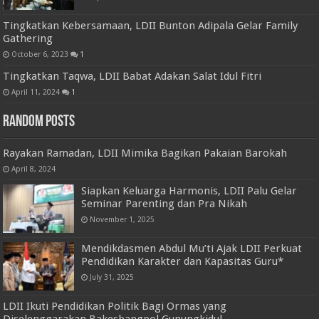
Tingkatkan Kebersamaan, LDII Bunton Adipala Gelar Family
Gathering
October 6, 2023
1
Tingkatkan Taqwa, LDII Babat Adakan Salat Idul Fitri
April 11, 2024
1
Random Posts
Rayakan Ramadan, LDII Mimika Bagikan Pakaian Barokah
April 8, 2024
Siapkan Keluarga Harmonis, LDII Palu Gelar
Seminar Parenting dan Pra Nikah
November 1, 2025
Mendikdasmen Abdul Mu’ti Ajak LDII Perkuat
Pendidikan Karakter dan Kapasitas Guru*
July 31, 2025
LDII Ikuti Pendidikan Politik Bagi Ormas yang