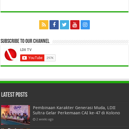
Subscribe to our Channel
Latest Posts
Pembinaan Karakter Generasi Muda, LDII
Sultra Gelar Perkemaan CAI ke-47 di Kolono
2 weeks ago