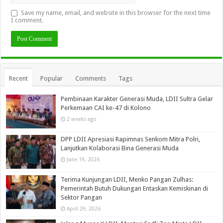
Save my name, email, and website in this browser for the next time
I comment.
Recent
Popular
Comments
Tags
Pembinaan Karakter Generasi Muda, LDII Sultra Gelar
Perkemaan CAI ke-47 di Kolono
2 weeks ago
DPP LDII Apresiasi Rapimnas Senkom Mitra Polri,
Lanjutkan Kolaborasi Bina Generasi Muda
June 19, 2026
Terima Kunjungan LDII, Menko Pangan Zulhas:
Pemerintah Butuh Dukungan Entaskan Kemiskinan di
Sektor Pangan
April 29, 2026