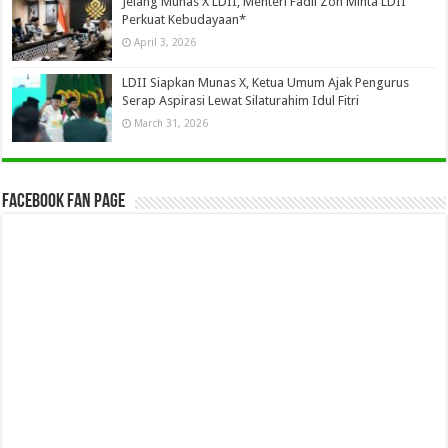
Jelang Munas X LDII, Menteri Fadli Zon Minta LDII
Perkuat Kebudayaan*
April 3, 2026
LDII Siapkan Munas X, Ketua Umum Ajak Pengurus
Serap Aspirasi Lewat Silaturahim Idul Fitri
March 31, 2026
Facebook Fan Page