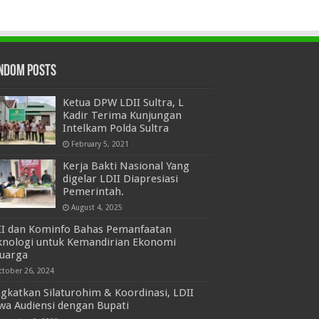
ndom Posts
Ketua DPW LDII Sultra, L
Kadir Terima Kunjungan
Intelkam Polda Sultra
February 5, 2021
Kerja Bakti Nasional Yang
digelar LDII Diapresiasi
Pemerintah.
August 4, 2025
II dan Kominfo Bahas Pemanfaatan
knologi untuk Kemandirian Ekonomi
luarga
ctober 26, 2024
gkatkan Silaturohim & Koordinasi, LDII
wa Audiensi dengan Bupati