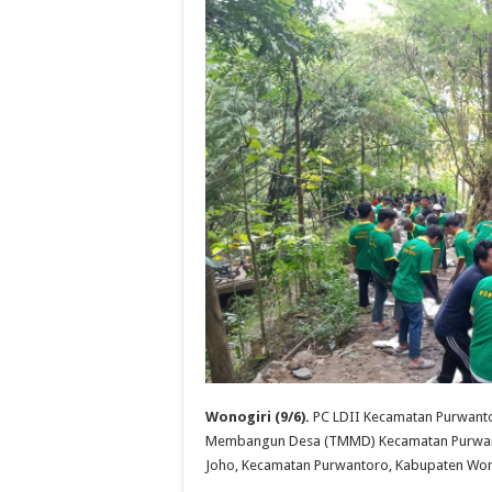
Wonogiri (9/6).
PC LDII Kecamatan Purwanto
Membangun Desa (TMMD) Kecamatan Purwanto
Joho, Kecamatan Purwantoro, Kabupaten Won