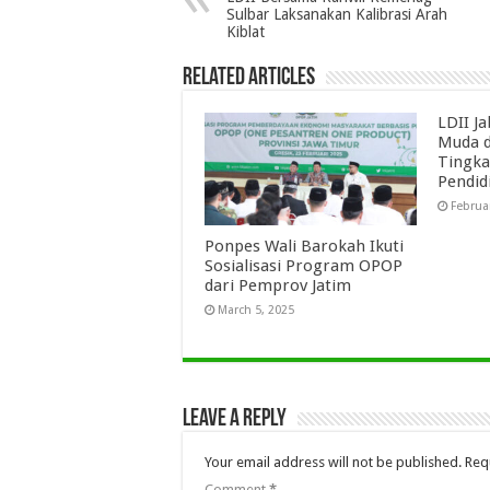
Sulbar Laksanakan Kalibrasi Arah
Kiblat
Related Articles
LDII J
Muda d
Tingka
Pendid
Februa
Ponpes Wali Barokah Ikuti
Sosialisasi Program OPOP
dari Pemprov Jatim
March 5, 2025
Leave a Reply
Your email address will not be published.
Req
Comment
*