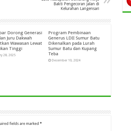
Bakti Pengecoran Jalan di
Kelurahan Langensari
abar Dorong Generasi
Program Pembinaan
an Juru Dakwah
Generus LDII Sumur Batu
tkan Wawasan Lewat
Dikenalkan pada Lurah
ikan Tinggi
Sumur Batu dan Kupang
Teba
ry 28, 2025
December 10, 2024
uired fields are marked
*