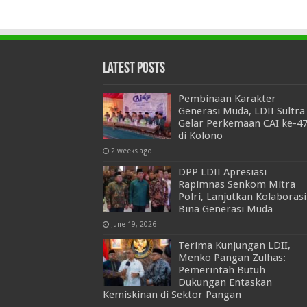
Latest Posts
Pembinaan Karakter
Generasi Muda, LDII Sultra
Gelar Perkemaan CAI ke-4
di Kolono
2 weeks ago
DPP LDII Apresiasi
Rapimnas Senkom Mitra
Polri, Lanjutkan Kolaborasi
Bina Generasi Muda
June 19, 2026
Terima Kunjungan LDII,
Menko Pangan Zulhas:
Pemerintah Butuh
Dukungan Entaskan
Kemiskinan di Sektor Pangan