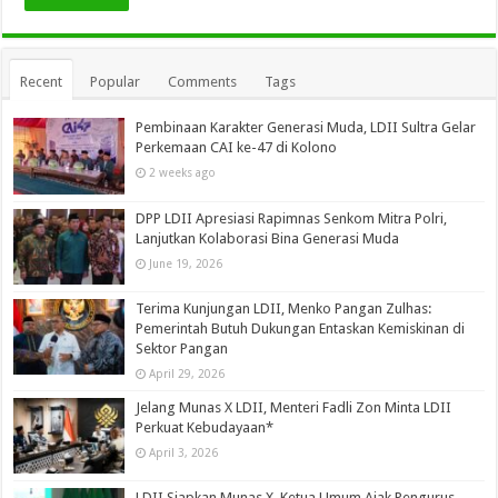
Recent
Popular
Comments
Tags
Pembinaan Karakter Generasi Muda, LDII Sultra Gelar
Perkemaan CAI ke-47 di Kolono
2 weeks ago
DPP LDII Apresiasi Rapimnas Senkom Mitra Polri,
Lanjutkan Kolaborasi Bina Generasi Muda
June 19, 2026
Terima Kunjungan LDII, Menko Pangan Zulhas:
Pemerintah Butuh Dukungan Entaskan Kemiskinan di
Sektor Pangan
April 29, 2026
Jelang Munas X LDII, Menteri Fadli Zon Minta LDII
Perkuat Kebudayaan*
April 3, 2026
LDII Siapkan Munas X, Ketua Umum Ajak Pengurus