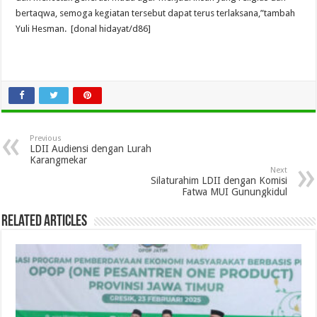
bertaqwa, semoga kegiatan tersebut dapat terus terlaksana,”tambah
Yuli Hesman. [donal hidayat/d86]
Previous
LDII Audiensi dengan Lurah
Karangmekar
Next
Silaturahim LDII dengan Komisi
Fatwa MUI Gunungkidul
Related Articles