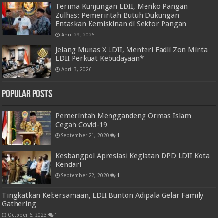
Terima Kunjungan LDII, Menko Pangan
Zulhas: Pemerintah Butuh Dukungan
Entaskan Kemiskinan di Sektor Pangan
April 29, 2026
Jelang Munas X LDII, Menteri Fadli Zon Minta
LDII Perkuat Kebudayaan*
April 3, 2026
Popular Posts
Pemerintah Menggandeng Ormas Islam
Cegah Covid-19
September 21, 2020
1
Kesbangpol Apresiasi Kegiatan DPD LDII Kota
Kendari
September 22, 2020
1
Tingkatkan Kebersamaan, LDII Bunton Adipala Gelar Family
Gathering
October 6, 2023
1