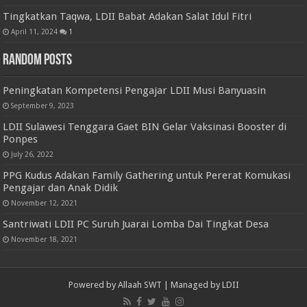
Tingkatkan Taqwa, LDII Babat Adakan Salat Idul Fitri
April 11, 2024
1
Random Posts
Peningkatan Kompetensi Pengajar LDII Musi Banyuasin
September 9, 2023
LDII Sulawesi Tenggara Gaet BIN Gelar Vaksinasi Booster di
Ponpes
July 26, 2022
PPG Kudus Adakan Family Gathering untuk Pererat Komukasi
Pengajar dan Anak Didik
November 12, 2021
Santriwati LDII PC Suruh Juarai Lomba Dai Tingkat Desa
November 18, 2021
Powered by
Allaah SWT
| Managed by
LDII