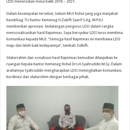
LDII meneruskan masa bakti 2016 – 2021.
Dalam kesempatan tersebut, Sekum MUI Rohul yang juga menjabat
Kasubbag TU Kantor Kemenag H.Zukifli Syarif S.Ag, M.Pd.I
memberikan apresiasi kedatangan pengurus LDII dalam rangka
mensosialisasikan hasil Rapimnas. Saya bersyukur LDII terus membina
komunikasi kepada MUI. “Semoga hasil Rapimnas ini membawa LDII
maju dan lebih baik kedepannya”, tambah Zulkifli.
Silaturrahim dan sosialisasi hasil Rapimnas kemudian dilanjutkan ke
ruangan Kepala Kantor Kemenag Rohul Drs.H.Syahruddin M.Sy. Dalam
arahannya Syahruddin mengharapkan LDII meningkatkan komunikasi,
kordinasi dan silaturohim dengan berbagai pihak.