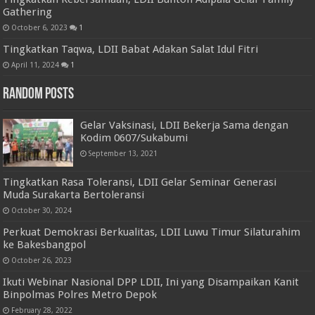
Gathering
October 6, 2023
1
Tingkatkan Taqwa, LDII Babat Adakan Salat Idul Fitri
April 11, 2024
1
Random Posts
Gelar Vaksinasi, LDII Bekerja Sama dengan
Kodim 0607/Sukabumi
September 13, 2021
Tingkatkan Rasa Toleransi, LDII Gelar Seminar Generasi
Muda Surakarta Bertoleransi
October 30, 2024
Perkuat Demokrasi Berkualitas, LDII Luwu Timur Silaturahim
ke Bakesbangpol
October 26, 2023
Ikuti Webinar Nasional DPP LDII, Ini yang Disampaikan Kanit
Binpolmas Polres Metro Depok
February 28, 2022