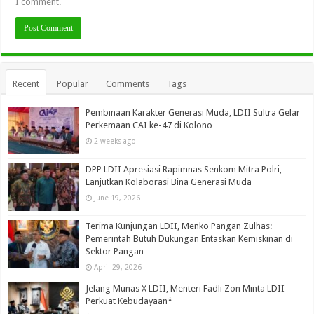
I comment.
Recent
Popular
Comments
Tags
Pembinaan Karakter Generasi Muda, LDII Sultra Gelar
Perkemaan CAI ke-47 di Kolono
2 weeks ago
DPP LDII Apresiasi Rapimnas Senkom Mitra Polri,
Lanjutkan Kolaborasi Bina Generasi Muda
June 19, 2026
Terima Kunjungan LDII, Menko Pangan Zulhas:
Pemerintah Butuh Dukungan Entaskan Kemiskinan di
Sektor Pangan
April 29, 2026
Jelang Munas X LDII, Menteri Fadli Zon Minta LDII
Perkuat Kebudayaan*