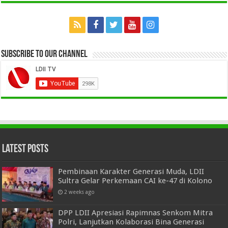
Subscribe to our Channel
Latest Posts
Pembinaan Karakter Generasi Muda, LDII
Sultra Gelar Perkemaan CAI ke-47 di Kolono
2 weeks ago
DPP LDII Apresiasi Rapimnas Senkom Mitra
Polri, Lanjutkan Kolaborasi Bina Generasi