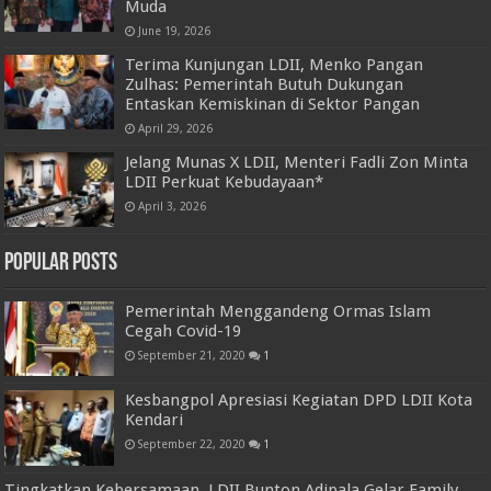
Muda
June 19, 2026
Terima Kunjungan LDII, Menko Pangan
Zulhas: Pemerintah Butuh Dukungan
Entaskan Kemiskinan di Sektor Pangan
April 29, 2026
Jelang Munas X LDII, Menteri Fadli Zon Minta
LDII Perkuat Kebudayaan*
April 3, 2026
Popular Posts
Pemerintah Menggandeng Ormas Islam
Cegah Covid-19
September 21, 2020
1
Kesbangpol Apresiasi Kegiatan DPD LDII Kota
Kendari
September 22, 2020
1
Tingkatkan Kebersamaan, LDII Bunton Adipala Gelar Family