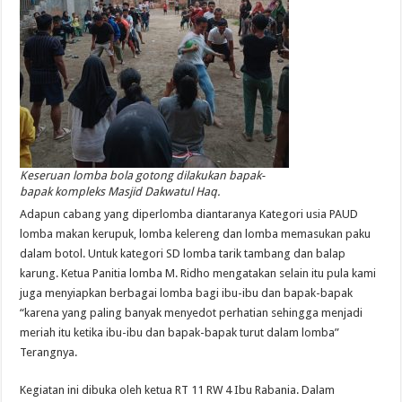
Keseruan lomba bola gotong dilakukan bapak-
bapak kompleks Masjid Dakwatul Haq.
Adapun cabang yang diperlomba diantaranya Kategori usia PAUD
lomba makan kerupuk, lomba kelereng dan lomba memasukan paku
dalam botol. Untuk kategori SD lomba tarik tambang dan balap
karung. Ketua Panitia lomba M. Ridho mengatakan selain itu pula kami
juga menyiapkan berbagai lomba bagi ibu-ibu dan bapak-bapak
“karena yang paling banyak menyedot perhatian sehingga menjadi
meriah itu ketika ibu-ibu dan bapak-bapak turut dalam lomba”
Terangnya.
Kegiatan ini dibuka oleh ketua RT 11 RW 4 Ibu Rabania. Dalam