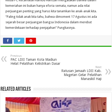
Ketua PC Kecamatan Kambu Hamzah mengatakan bahwa dalam
kemeriahan ini bukan hanya eforia semata, namun ada nilai
perjuangan penting yang harus kita tanamkan ke anak-anak kita.
“Paling tidak anak kita tahu, bahwa dimoment 17 Agustus ini ada
sejarah besar perjuangan bangsa Indonesia dalam merebut
kemerdekaan terhadap penjajahan” Pungkasnya.
Previous
PAC LDII Taman Kota Madiun
Helat Pelatihan Kelistrikan Dasar
Next
Ratusan Jamaah LDII Kab.
Magetan Gelar Pelatihan
Manasikil Haji
Related Articles