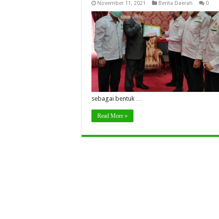
November 11, 2021
Berita Daerah
0
sebagai bentuk …
Read More »