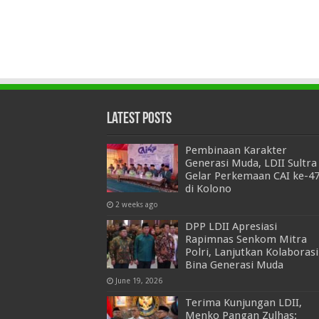
Latest Posts
Pembinaan Karakter
Generasi Muda, LDII Sultra
Gelar Perkemaan CAI ke-4
di Kolono
2 weeks ago
DPP LDII Apresiasi
Rapimnas Senkom Mitra
Polri, Lanjutkan Kolaborasi
Bina Generasi Muda
June 19, 2026
Terima Kunjungan LDII,
Menko Pangan Zulhas: