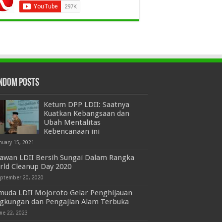
ndom Posts
Ketum DPP LDII: Saatnya
Kuatkan Kebangsaan dan
Ubah Mentalitas
Kebencanaan ini
nuary 15, 2021
lawan LDII Bersih Sungai Dalam Rangka
rld Cleanup Day 2020
eptember 20, 2020
muda LDII Mojoroto Gelar Penghijauan
ngkungan dan Pengajian Alam Terbuka
une 22, 2023