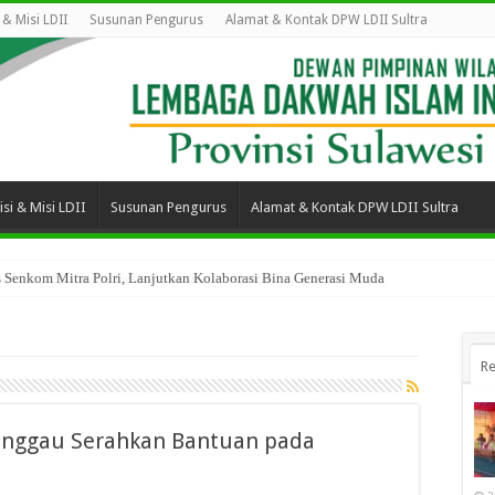
i & Misi LDII
Susunan Pengurus
Alamat & Kontak DPW LDII Sultra
isi & Misi LDII
Susunan Pengurus
Alamat & Kontak DPW LDII Sultra
 Senkom Mitra Polri, Lanjutkan Kolaborasi Bina Generasi Muda
Re
Sanggau Serahkan Bantuan pada