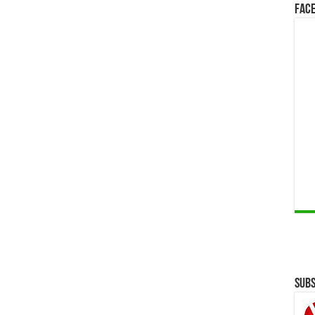
Face
Subs