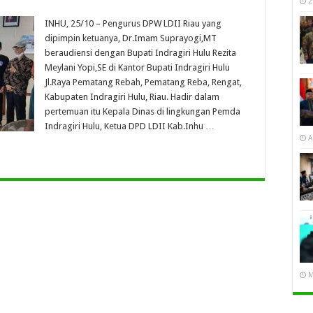
2
INHU, 25/10 – Pengurus DPW LDII Riau yang
dipimpin ketuanya, Dr.Imam Suprayogi,MT
beraudiensi dengan Bupati Indragiri Hulu Rezita
Meylani Yopi,SE di Kantor Bupati Indragiri Hulu
Jl.Raya Pematang Rebah, Pematang Reba, Rengat,
Kabupaten Indragiri Hulu, Riau. Hadir dalam
pertemuan itu Kepala Dinas di lingkungan Pemda
Indragiri Hulu, Ketua DPD LDII Kab.Inhu …
A
M