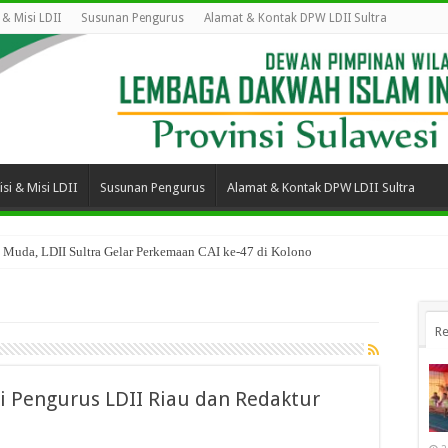
i & Misi LDII
Susunan Pengurus
Alamat & Kontak DPW LDII Sultra
isi & Misi LDII
Susunan Pengurus
Alamat & Kontak DPW LDII Sultra
 Muda, LDII Sultra Gelar Perkemaan CAI ke-47 di Kolono
Re
i Pengurus LDII Riau dan Redaktur