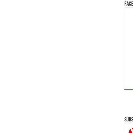
Face
Subs