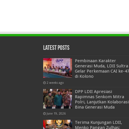
Latest Posts
Pembinaan Karakter
Generasi Muda, LDII Sultra
Gelar Perkemaan CAI ke-4
di Kolono
2 weeks ago
DPP LDII Apresiasi
Rapimnas Senkom Mitra
Polri, Lanjutkan Kolaborasi
Bina Generasi Muda
June 19, 2026
Terima Kunjungan LDII,
Menko Pangan Zulhas: