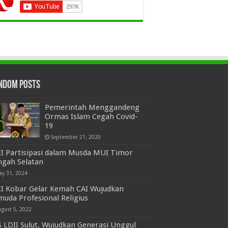
ndom Posts
Pemerintah Menggandeng
Ormas Islam Cegah Covid-
19
September 21, 2020
II Partisipasi dalam Musda MUI Timor
ngah Selatan
ay 31, 2024
II Kobar Gelar Kemah CAI Wujudkan
uda Profesional Religius
ugust 5, 2022
 LDII Sulut, Wujudkan Generasi Unggul