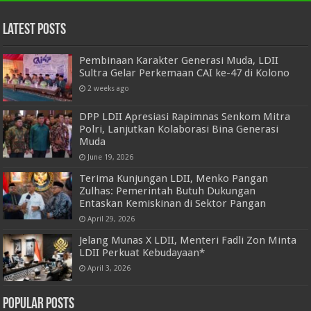
Latest Posts
Pembinaan Karakter Generasi Muda, LDII
Sultra Gelar Perkemaan CAI ke-47 di Kolono
2 weeks ago
DPP LDII Apresiasi Rapimnas Senkom Mitra
Polri, Lanjutkan Kolaborasi Bina Generasi
Muda
June 19, 2026
Terima Kunjungan LDII, Menko Pangan
Zulhas: Pemerintah Butuh Dukungan
Entaskan Kemiskinan di Sektor Pangan
April 29, 2026
Jelang Munas X LDII, Menteri Fadli Zon Minta
LDII Perkuat Kebudayaan*
April 3, 2026
Popular Posts