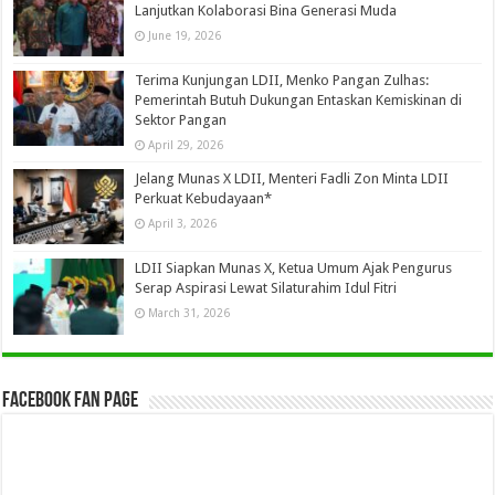
Lanjutkan Kolaborasi Bina Generasi Muda
June 19, 2026
Terima Kunjungan LDII, Menko Pangan Zulhas:
Pemerintah Butuh Dukungan Entaskan Kemiskinan di
Sektor Pangan
April 29, 2026
Jelang Munas X LDII, Menteri Fadli Zon Minta LDII
Perkuat Kebudayaan*
April 3, 2026
LDII Siapkan Munas X, Ketua Umum Ajak Pengurus
Serap Aspirasi Lewat Silaturahim Idul Fitri
March 31, 2026
Facebook Fan Page