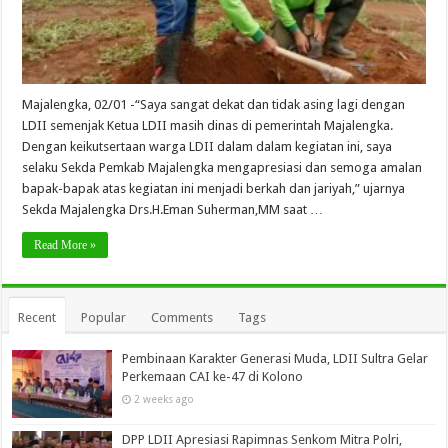
Majalengka, 02/01 -“Saya sangat dekat dan tidak asing lagi dengan
LDII semenjak Ketua LDII masih dinas di pemerintah Majalengka.
Dengan keikutsertaan warga LDII dalam dalam kegiatan ini, saya
selaku Sekda Pemkab Majalengka mengapresiasi dan semoga amalan
bapak-bapak atas kegiatan ini menjadi berkah dan jariyah,” ujarnya
Sekda Majalengka Drs.H.Eman Suherman,MM saat …
Read More »
Recent
Popular
Comments
Tags
Pembinaan Karakter Generasi Muda, LDII Sultra Gelar
Perkemaan CAI ke-47 di Kolono
2 weeks ago
DPP LDII Apresiasi Rapimnas Senkom Mitra Polri,