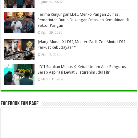
June 19, 2026
Terima Kunjungan LDII, Menko Pangan Zulhas:
Pemerintah Butuh Dukungan Entaskan Kemiskinan di
Sektor Pangan
April 29, 2026
Jelang Munas X LDII, Menteri Fadli Zon Minta LDII
Perkuat Kebudayaan*
April 3, 2026
LDII Siapkan Munas X, Ketua Umum Ajak Pengurus
Serap Aspirasi Lewat Silaturahim Idul Fitri
March 31, 2026
Facebook Fan Page