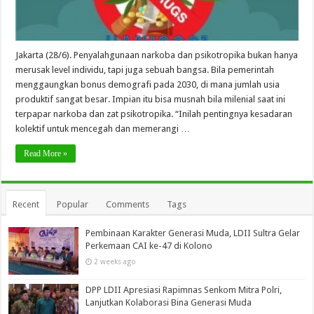
Jakarta (28/6). Penyalahgunaan narkoba dan psikotropika bukan hanya
merusak level individu, tapi juga sebuah bangsa. Bila pemerintah
menggaungkan bonus demografi pada 2030, di mana jumlah usia
produktif sangat besar. Impian itu bisa musnah bila milenial saat ini
terpapar narkoba dan zat psikotropika. “Inilah pentingnya kesadaran
kolektif untuk mencegah dan memerangi …
Read More »
Recent
Popular
Comments
Tags
Pembinaan Karakter Generasi Muda, LDII Sultra Gelar
Perkemaan CAI ke-47 di Kolono
2 weeks ago
DPP LDII Apresiasi Rapimnas Senkom Mitra Polri,
Lanjutkan Kolaborasi Bina Generasi Muda