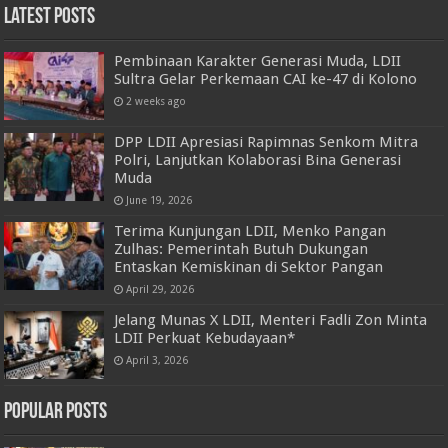
Latest Posts
Pembinaan Karakter Generasi Muda, LDII
Sultra Gelar Perkemaan CAI ke-47 di Kolono
2 weeks ago
DPP LDII Apresiasi Rapimnas Senkom Mitra
Polri, Lanjutkan Kolaborasi Bina Generasi
Muda
June 19, 2026
Terima Kunjungan LDII, Menko Pangan
Zulhas: Pemerintah Butuh Dukungan
Entaskan Kemiskinan di Sektor Pangan
April 29, 2026
Jelang Munas X LDII, Menteri Fadli Zon Minta
LDII Perkuat Kebudayaan*
April 3, 2026
Popular Posts