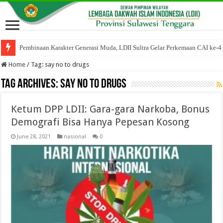
Pembinaan Karakter Generasi Muda, LDII Sultra Gelar Perkemaan CAI ke-4
Home
/
Tag:
say no to drugs
Tag Archives:
say no to drugs
Ketum DPP LDII: Gara-gara Narkoba, Bonus
Demografi Bisa Hanya Pepesan Kosong
June 28, 2021
nasional
0