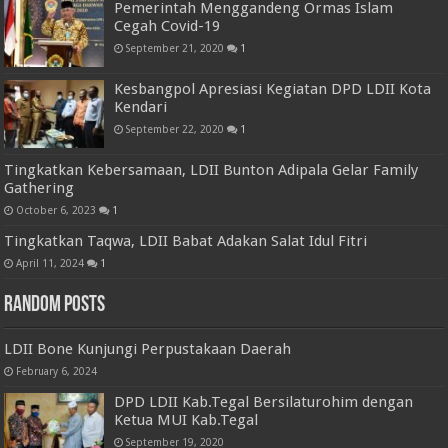
Pemerintah Menggandeng Ormas Islam
Cegah Covid-19
September 21, 2020
1
Kesbangpol Apresiasi Kegiatan DPD LDII Kota
Kendari
September 22, 2020
1
Tingkatkan Kebersamaan, LDII Bunton Adipala Gelar Family
Gathering
October 6, 2023
1
Tingkatkan Taqwa, LDII Babat Adakan Salat Idul Fitri
April 11, 2024
1
Random Posts
LDII Bone Kunjungi Perpustakaan Daerah
February 6, 2024
DPD LDII Kab.Tegal Bersilaturohim dengan
Ketua MUI Kab.Tegal
September 19, 2020