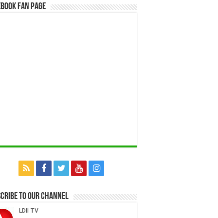
book Fan Page
cribe to our Channel