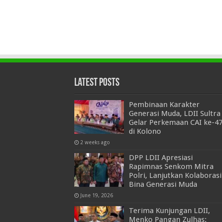
Latest Posts
Pembinaan Karakter
Generasi Muda, LDII Sultra
Gelar Perkemaan CAI ke-4
di Kolono
2 weeks ago
DPP LDII Apresiasi
Rapimnas Senkom Mitra
Polri, Lanjutkan Kolaborasi
Bina Generasi Muda
June 19, 2026
Terima Kunjungan LDII,
Menko Pangan Zulhas: