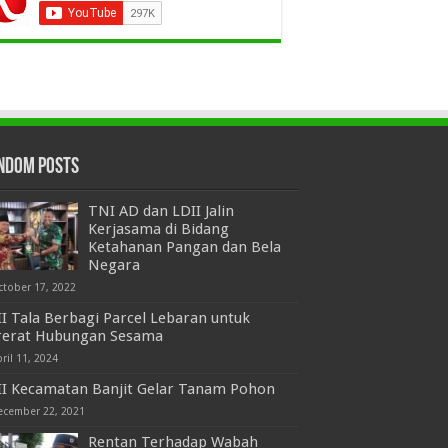
ndom Posts
TNI AD dan LDII Jalin
Kerjasama di Bidang
Ketahanan Pangan dan Bela
Negara
ctober 17, 2022
I Tala Berbagi Parcel Lebaran untuk
rerat Hubungan Sesama
ril 11, 2024
II Kecamatan Banjit Gelar Tanam Pohon
ecember 22, 2021
Rentan Terhadap Wabah