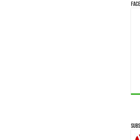
Face
Subs