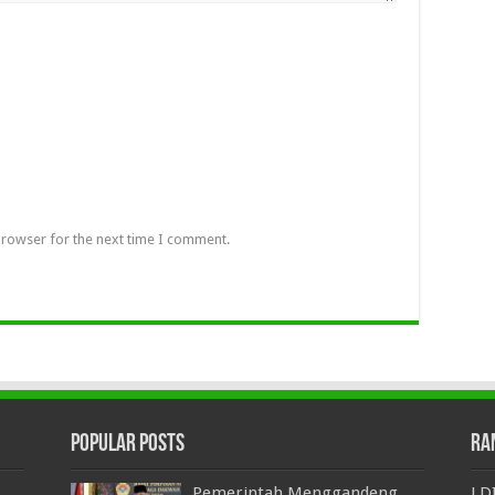
browser for the next time I comment.
Popular Posts
Ra
Pemerintah Menggandeng
LDI