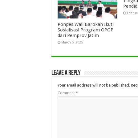
Tingka
Pendid
Februa
Ponpes Wali Barokah Ikuti
Sosialisasi Program OPOP
dari Pemprov Jatim
March 5, 2025
Leave a Reply
Your email address will not be published.
Req
Comment
*