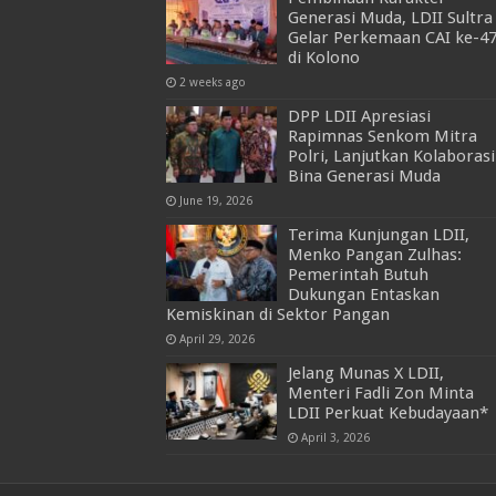
Generasi Muda, LDII Sultra
Gelar Perkemaan CAI ke-4
di Kolono
2 weeks ago
DPP LDII Apresiasi
Rapimnas Senkom Mitra
Polri, Lanjutkan Kolaborasi
Bina Generasi Muda
June 19, 2026
Terima Kunjungan LDII,
Menko Pangan Zulhas:
Pemerintah Butuh
Dukungan Entaskan
Kemiskinan di Sektor Pangan
April 29, 2026
Jelang Munas X LDII,
Menteri Fadli Zon Minta
LDII Perkuat Kebudayaan*
April 3, 2026