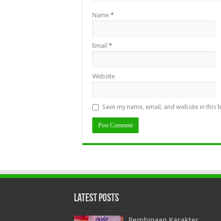
Name
*
Email
*
Website
Save my name, email, and website in this 
Latest Posts
Pembinaan Karakter