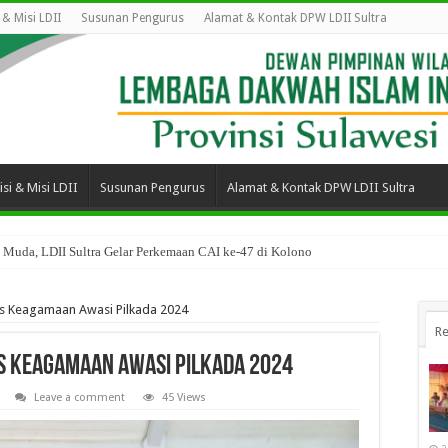
i & Misi LDII
Susunan Pengurus
Alamat & Kontak DPW LDII Sultra
isi & Misi LDII
Susunan Pengurus
Alamat & Kontak DPW LDII Sultra
 Muda, LDII Sultra Gelar Perkemaan CAI ke-47 di Kolono
s Keagamaan Awasi Pilkada 2024
Re
s Keagamaan Awasi Pilkada 2024
Leave a comment
45 Views