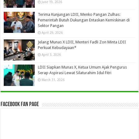
June 19, 2026
Terima Kunjungan LDII, Menko Pangan Zulhas:
Pemerintah Butuh Dukungan Entaskan Kemiskinan di
Sektor Pangan
April 29, 2026
Jelang Munas X LDII, Menteri Fadli Zon Minta LDII
Perkuat Kebudayaan*
April 3, 2026
LDII Siapkan Munas X, Ketua Umum Ajak Pengurus
Serap Aspirasi Lewat Silaturahim Idul Fitri
March 31, 2026
Facebook Fan Page