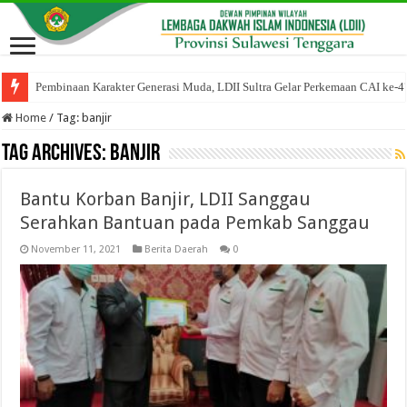
Pembinaan Karakter Generasi Muda, LDII Sultra Gelar Perkemaan CAI ke-4
Home
/
Tag:
banjir
Tag Archives:
banjir
Bantu Korban Banjir, LDII Sanggau
Serahkan Bantuan pada Pemkab Sanggau
November 11, 2021
Berita Daerah
0