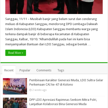
Sanggau, 11/11 – Musibah banjir yang belum surut dan cenderung
meluas di Kabupaten Sanggau, mendorong DPD Lembaga Dakwah
Islam Indonesia (LDII) Kabupaten Sanggau membantu warga yang
terkena dampak banjir di beberapa Kecamatan di Kabupaten
Sanggau, Kalbar, 10/10. “Alhamdulillah pada hari ini kami bisa
menyampaikan Bantuan dari LDII Sanggau, sebagai bentuk …
Read More »
Recent
Popular
Comments
Tags
Pembinaan Karakter Generasi Muda, LDII Sultra Gelar
Perkemaan CAI ke-47 di Kolono
2 weeks ago
DPP LDII Apresiasi Rapimnas Senkom Mitra Polri,
Lanjutkan Kolaborasi Bina Generasi Muda