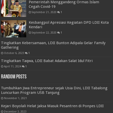
Pemerintah Menggandeng Ormas Islam
Cegah Covid-19
September 21, 2020
1
Kesbangpol Apresiasi Kegiatan DPD LDII Kota
Kendari
September 22, 2020
1
Tingkatkan Kebersamaan, LDII Bunton Adipala Gelar Family
Gathering
October 6, 2023
1
Tingkatkan Taqwa, LDII Babat Adakan Salat Idul Fitri
April 11, 2024
1
Random Posts
Tumbuhkan Jiwa Entrepreneur sejak Usia Dini, LDII Tabalong
Luncurkan Program USB Tanjung
November 1, 2021
Kejari Boyolali Helat Jaksa Masuk Pesantren di Ponpes LDII
December 3, 2023