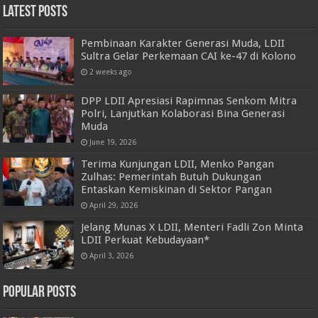
Latest Posts
Pembinaan Karakter Generasi Muda, LDII
Sultra Gelar Perkemaan CAI ke-47 di Kolono
2 weeks ago
DPP LDII Apresiasi Rapimnas Senkom Mitra
Polri, Lanjutkan Kolaborasi Bina Generasi
Muda
June 19, 2026
Terima Kunjungan LDII, Menko Pangan
Zulhas: Pemerintah Butuh Dukungan
Entaskan Kemiskinan di Sektor Pangan
April 29, 2026
Jelang Munas X LDII, Menteri Fadli Zon Minta
LDII Perkuat Kebudayaan*
April 3, 2026
Popular Posts