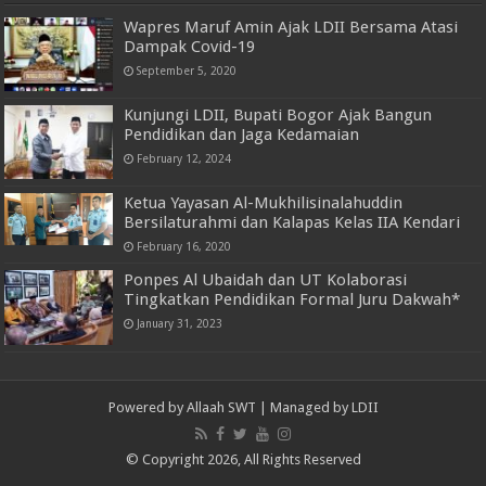
Wapres Maruf Amin Ajak LDII Bersama Atasi
Dampak Covid-19
September 5, 2020
Kunjungi LDII, Bupati Bogor Ajak Bangun
Pendidikan dan Jaga Kedamaian
February 12, 2024
Ketua Yayasan Al-Mukhilisinalahuddin
Bersilaturahmi dan Kalapas Kelas IIA Kendari
February 16, 2020
Ponpes Al Ubaidah dan UT Kolaborasi
Tingkatkan Pendidikan Formal Juru Dakwah*
January 31, 2023
Powered by
Allaah SWT
| Managed by
LDII
© Copyright 2026, All Rights Reserved