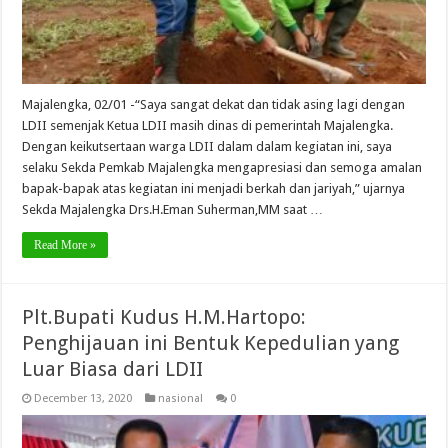
Majalengka, 02/01 -“Saya sangat dekat dan tidak asing lagi dengan
LDII semenjak Ketua LDII masih dinas di pemerintah Majalengka.
Dengan keikutsertaan warga LDII dalam dalam kegiatan ini, saya
selaku Sekda Pemkab Majalengka mengapresiasi dan semoga amalan
bapak-bapak atas kegiatan ini menjadi berkah dan jariyah,” ujarnya
Sekda Majalengka Drs.H.Eman Suherman,MM saat …
Read More »
Plt.Bupati Kudus H.M.Hartopo:
Penghijauan ini Bentuk Kepedulian yang
Luar Biasa dari LDII
December 13, 2020
nasional
0