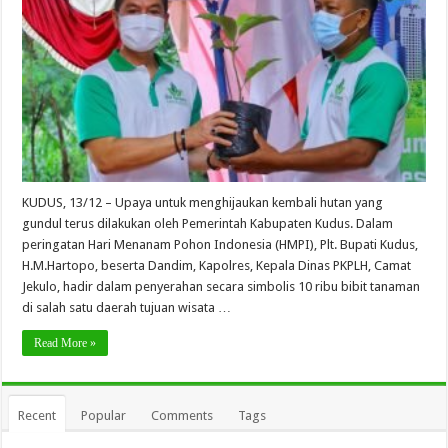
KUDUS, 13/12 – Upaya untuk menghijaukan kembali hutan yang
gundul terus dilakukan oleh Pemerintah Kabupaten Kudus. Dalam
peringatan Hari Menanam Pohon Indonesia (HMPI), Plt. Bupati Kudus,
H.M.Hartopo, beserta Dandim, Kapolres, Kepala Dinas PKPLH, Camat
Jekulo, hadir dalam penyerahan secara simbolis 10 ribu bibit tanaman
di salah satu daerah tujuan wisata …
Read More »
Recent
Popular
Comments
Tags