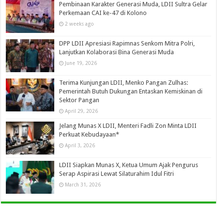
Pembinaan Karakter Generasi Muda, LDII Sultra Gelar
Perkemaan CAI ke-47 di Kolono
2 weeks ago
DPP LDII Apresiasi Rapimnas Senkom Mitra Polri,
Lanjutkan Kolaborasi Bina Generasi Muda
June 19, 2026
Terima Kunjungan LDII, Menko Pangan Zulhas:
Pemerintah Butuh Dukungan Entaskan Kemiskinan di
Sektor Pangan
April 29, 2026
Jelang Munas X LDII, Menteri Fadli Zon Minta LDII
Perkuat Kebudayaan*
April 3, 2026
LDII Siapkan Munas X, Ketua Umum Ajak Pengurus
Serap Aspirasi Lewat Silaturahim Idul Fitri
March 31, 2026