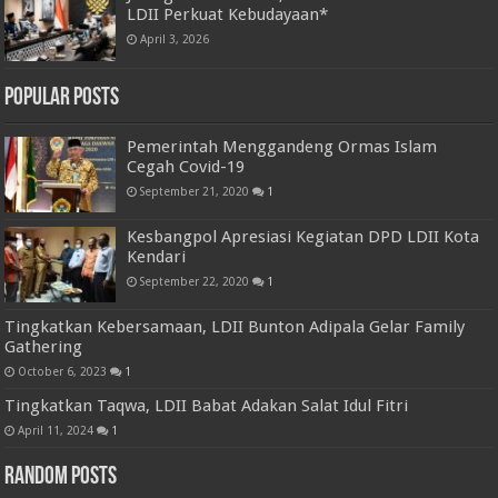
LDII Perkuat Kebudayaan*
April 3, 2026
Popular Posts
Pemerintah Menggandeng Ormas Islam
Cegah Covid-19
September 21, 2020
1
Kesbangpol Apresiasi Kegiatan DPD LDII Kota
Kendari
September 22, 2020
1
Tingkatkan Kebersamaan, LDII Bunton Adipala Gelar Family
Gathering
October 6, 2023
1
Tingkatkan Taqwa, LDII Babat Adakan Salat Idul Fitri
April 11, 2024
1
Random Posts