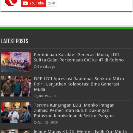
Latest Posts
Pembinaan Karakter Generasi Muda, LDII
Sultra Gelar Perkemaan CAI ke-47 di Kolono
2 weeks ago
DPP LDII Apresiasi Rapimnas Senkom Mitra
Polri, Lanjutkan Kolaborasi Bina Generasi
Muda
June 19, 2026
Terima Kunjungan LDII, Menko Pangan
Zulhas: Pemerintah Butuh Dukungan
Entaskan Kemiskinan di Sektor Pangan
April 29, 2026
Jelang Munas X LDII, Menteri Fadli Zon Minta