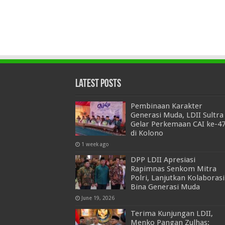
Latest Posts
Pembinaan Karakter
Generasi Muda, LDII Sultra
Gelar Perkemaan CAI ke-4
di Kolono
1 week ago
DPP LDII Apresiasi
Rapimnas Senkom Mitra
Polri, Lanjutkan Kolaborasi
Bina Generasi Muda
June 19, 2026
Terima Kunjungan LDII,
Menko Pangan Zulhas: