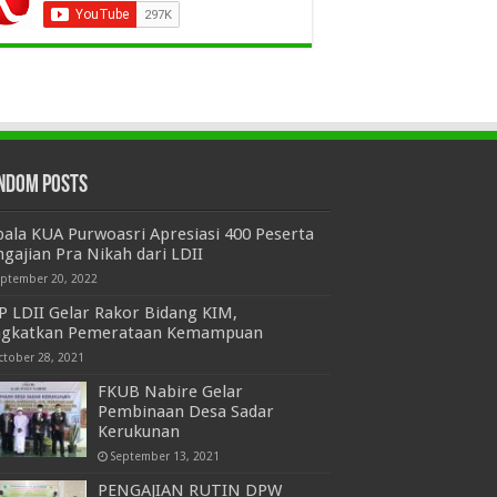
ndom Posts
ala KUA Purwoasri Apresiasi 400 Peserta
gajian Pra Nikah dari LDII
eptember 20, 2022
P LDII Gelar Rakor Bidang KIM,
ngkatkan Pemerataan Kemampuan
ctober 28, 2021
FKUB Nabire Gelar
Pembinaan Desa Sadar
Kerukunan
September 13, 2021
PENGAJIAN RUTIN DPW