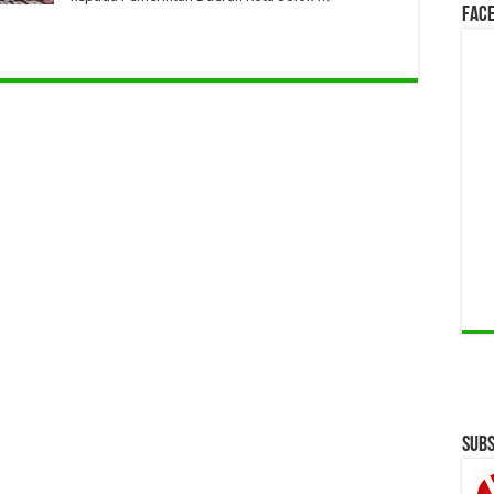
Face
Subs