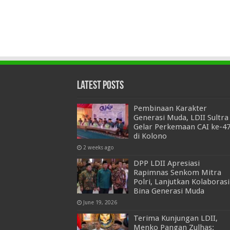
Latest Posts
Pembinaan Karakter
Generasi Muda, LDII Sultra
Gelar Perkemaan CAI ke-4
di Kolono
2 weeks ago
DPP LDII Apresiasi
Rapimnas Senkom Mitra
Polri, Lanjutkan Kolaborasi
Bina Generasi Muda
June 19, 2026
Terima Kunjungan LDII,
Menko Pangan Zulhas: