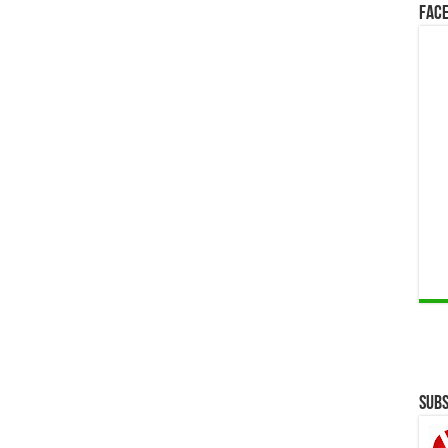
Face
Subs