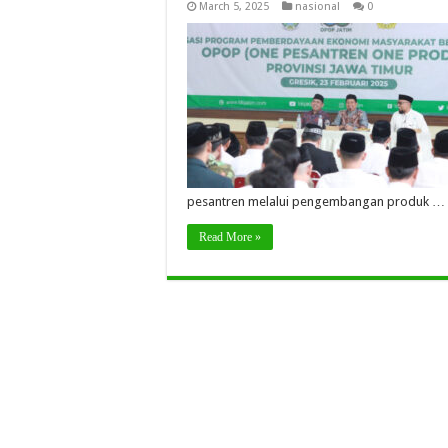
March 5, 2025
nasional
0
pesantren melalui pengembangan produk …
Read More »