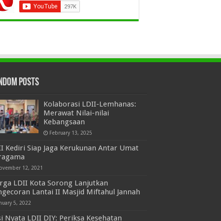
ndom Posts
Kolaborasi LDII-Lemhanas:
Merawat Nilai-nilai
Kebangsaan
February 13, 2025
I Kediri Siap Jaga Kerukunan Antar Umat
ragama
ovember 12, 2021
rga LDII Kota Sorong Lanjutkan
gecoran Lantai II Masjid Miftahul Jannah
nuary 5, 2022
i Nyata LDII DIY: Periksa Kesehatan