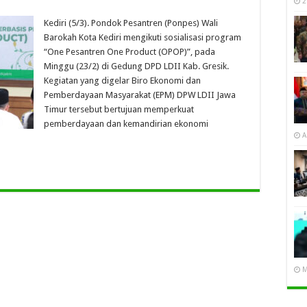
2
Kediri (5/3). Pondok Pesantren (Ponpes) Wali
Barokah Kota Kediri mengikuti sosialisasi program
“One Pesantren One Product (OPOP)”, pada
Minggu (23/2) di Gedung DPD LDII Kab. Gresik.
Kegiatan yang digelar Biro Ekonomi dan
Pemberdayaan Masyarakat (EPM) DPW LDII Jawa
Timur tersebut bertujuan memperkuat
pemberdayaan dan kemandirian ekonomi
A
M