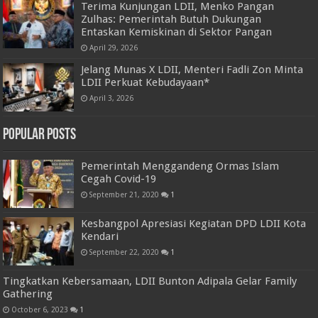
Terima Kunjungan LDII, Menko Pangan
Zulhas: Pemerintah Butuh Dukungan
Entaskan Kemiskinan di Sektor Pangan
April 29, 2026
Jelang Munas X LDII, Menteri Fadli Zon Minta
LDII Perkuat Kebudayaan*
April 3, 2026
Popular Posts
Pemerintah Menggandeng Ormas Islam
Cegah Covid-19
September 21, 2020
1
Kesbangpol Apresiasi Kegiatan DPD LDII Kota
Kendari
September 22, 2020
1
Tingkatkan Kebersamaan, LDII Bunton Adipala Gelar Family
Gathering
October 6, 2023
1