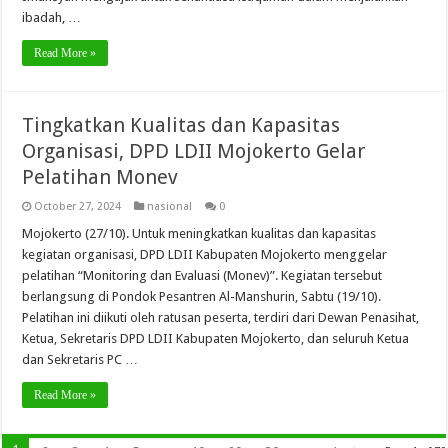
ibadah, …
Read More »
Tingkatkan Kualitas dan Kapasitas
Organisasi, DPD LDII Mojokerto Gelar
Pelatihan Monev
October 27, 2024
nasional
0
Mojokerto (27/10). Untuk meningkatkan kualitas dan kapasitas
kegiatan organisasi, DPD LDII Kabupaten Mojokerto menggelar
pelatihan “Monitoring dan Evaluasi (Monev)”. Kegiatan tersebut
berlangsung di Pondok Pesantren Al-Manshurin, Sabtu (19/10).
Pelatihan ini diikuti oleh ratusan peserta, terdiri dari Dewan Penasihat,
Ketua, Sekretaris DPD LDII Kabupaten Mojokerto, dan seluruh Ketua
dan Sekretaris PC …
Read More »