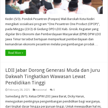
Kediri (5/3). Pondok Pesantren (Ponpes) Wali Barokah Kota Kediri
mengikuti sosialisasi program “One Pesantren One Product (OPOP)”,
pada Minggu (23/2) di Gedung DPD LDII Kab. Gresik. Kegiatan yang
digelar Biro Ekonomi dan Pemberdayaan Masyarakat (EPM) DPW LDII
Jawa Timur tersebut bertujuan memperkuat pemberdayaan dan
kemandirian ekonomi pesantren melalui pengembangan produk …
Read More »
LDII Jabar Dorong Generasi Muda dan Juru
Dakwah Tingkatkan Wawasan Lewat
Pendidikan Tinggi
February 28, 2025
nasional
0
Sumedang (6/1). Ketua DPW LDII Jawa Barat, Dicky Harun,
menegaskan pentingnya pengembangan pendidikan bagi warganya,
dari tingkat dasar hingga perguruan tinggi. Untuk mewujudkan hal ini,