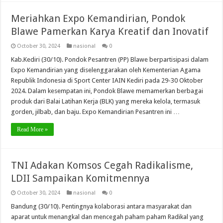
Meriahkan Expo Kemandirian, Pondok
Blawe Pamerkan Karya Kreatif dan Inovatif
October 30, 2024
nasional
0
Kab.Kediri (30/10). Pondok Pesantren (PP) Blawe berpartisipasi dalam
Expo Kemandirian yang diselenggarakan oleh Kementerian Agama
Republik Indonesia di Sport Center IAIN Kediri pada 29-30 Oktober
2024. Dalam kesempatan ini, Pondok Blawe memamerkan berbagai
produk dari Balai Latihan Kerja (BLK) yang mereka kelola, termasuk
gorden, jilbab, dan baju. Expo Kemandirian Pesantren ini …
Read More »
TNI Adakan Komsos Cegah Radikalisme,
LDII Sampaikan Komitmennya
October 30, 2024
nasional
0
Bandung (30/10). Pentingnya kolaborasi antara masyarakat dan
aparat untuk menangkal dan mencegah paham paham Radikal yang