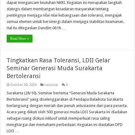
dapat mengancam keutuhan NKRI. Kegiatan ini merupakan langkah
stategis dalam membangun kesadaran masyarakat tentang
pentingnya menjaga nilai nilai kebangsaan dan toleransi, mengajak
semua elemen untuk bersinergi dalam menjaga stabilitas keamanan.
Hal itu ditegaskan Dandim 0618 …
Read More »
Tingkatkan Rasa Toleransi, LDII Gelar
Seminar Generasi Muda Surakarta
Bertoleransi
October 30, 2024
nasional
0
Surakarta (28/10). Seminar bertema “Generasi Muda Surakarta
Bertoleransi” yang diselenggarakan di Pendapa Balaikota Surakarta
berlangsung dengan meriah dan penuh antusiasme dari para peserta.
Acara yang diikuti oleh 500 generasi muda LDII Surakarta ini diadakan
sebagai ruang diskusi inklusif untuk memperkuat rasa saling
menghargai dan memahami perbedaan. Kegiatan ini diadakan DPD
LDII …