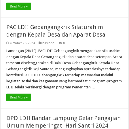
Read More »
PAC LDII Gebangangkrik Silaturahim
dengan Kepala Desa dan Aparat Desa
October 28, 2024
nasional
0
Lamongan (28/10). PAC LDII Gebangangkrik mengadakan silaturahim
dengan Kepala Desa Gebangangkrik dan aparat desa setempat. Acara
tersebut diselenggarakan di Balai Desa Gebangangkrik. Kepala Desa
Gebangangkrik, Wiji Santoso, mengungkapkan apresiasinya terhadap
kontribusi PAC LDII Gebangangkrik terhadap masyarakat melalui
kegiatan sosial dan keagamaan yang bermanfaat. “Program-program
LDII selalu bersinergi dengan program Pemerintah …
Read More »
DPD LDII Bandar Lampung Gelar Pengajian
Umum Memperingati Hari Santri 2024