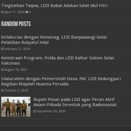
Tingkatkan Taqwa, LDII Babat Adakan Salat Idul Fitri
April 11, 2024
1
Random Posts
Kolaborasi dengan Kemenag, LDII Banyuwangi Gelar
Pelatihan Rukyatul Hilal
February 12, 2024
Kemitraan Program, Polda dan LDII Kalbar Sukses Gelar
Vaksinasi
August 16, 2021
Silaturahim dengan Pemerintah Desa, PAC LDII Kedungpari
Bagikan Majalah Nuansa Persada
October 2, 2024
Bupati Pesan pada LDII agar Peran Aktif
dalam Pilkada Serentak yang Badunsanak
September 26, 2020