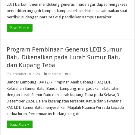
LDII berkomitmen mendukung generasi muda agar dapat mengakses
pendidikan tinggi di kampus-kampus terbaik. Hal ini ia sampaikan saat
berdiskusi dengan para praktisi pendidikan Kampus Karakter …
Read More »
Program Pembinaan Generus LDII Sumur
Batu Dikenalkan pada Lurah Sumur Batu
dan Kupang Teba
December 10, 2024
nasional
0
Bandar Lampung (04/12) – Pimpinan Anak Cabang (PAC) LDII
Kelurahan Sumur Batu, Bandar Lampung, mengadakan silaturahim
dengan Lurah Sumur Batu dan Lurah Kupang Teba pada Selasa, 3
Desember 2024. Dalam kesempatan tersebut, Ketua dan Sekretaris
PAC LDII Sumur Batu menyerahkan Majalah Nuansa Persada kepada
kedua lurah. Pertemuan ini berlangsung di …
Read More »