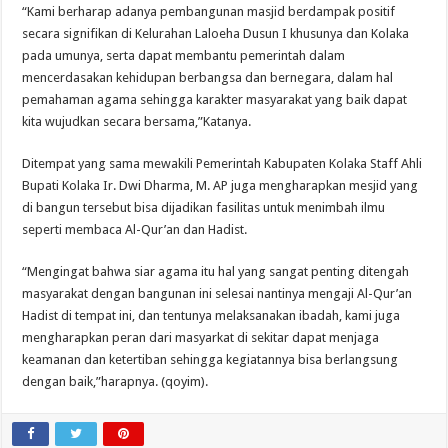
“Kami berharap adanya pembangunan masjid berdampak positif
secara signifikan di Kelurahan Laloeha Dusun I khusunya dan Kolaka
pada umunya, serta dapat membantu pemerintah dalam
mencerdasakan kehidupan berbangsa dan bernegara, dalam hal
pemahaman agama sehingga karakter masyarakat yang baik dapat
kita wujudkan secara bersama,”Katanya.
Ditempat yang sama mewakili Pemerintah Kabupaten Kolaka Staff Ahli
Bupati Kolaka Ir. Dwi Dharma, M. AP juga mengharapkan mesjid yang
di bangun tersebut bisa dijadikan fasilitas untuk menimbah ilmu
seperti membaca Al-Qur’an dan Hadist.
“Mengingat bahwa siar agama itu hal yang sangat penting ditengah
masyarakat dengan bangunan ini selesai nantinya mengaji Al-Qur’an
Hadist di tempat ini, dan tentunya melaksanakan ibadah, kami juga
mengharapkan peran dari masyarkat di sekitar dapat menjaga
keamanan dan ketertiban sehingga kegiatannya bisa berlangsung
dengan baik,”harapnya. (qoyim).