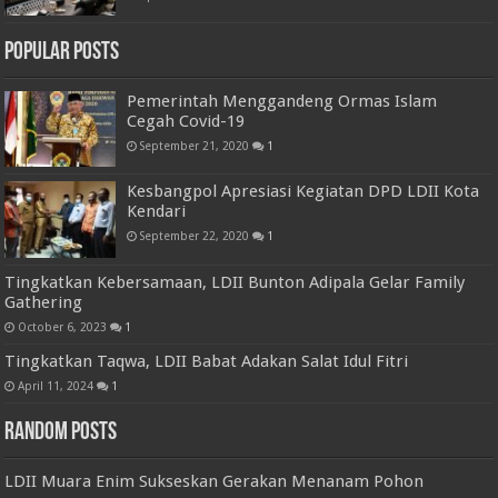
Popular Posts
Pemerintah Menggandeng Ormas Islam
Cegah Covid-19
September 21, 2020
1
Kesbangpol Apresiasi Kegiatan DPD LDII Kota
Kendari
September 22, 2020
1
Tingkatkan Kebersamaan, LDII Bunton Adipala Gelar Family
Gathering
October 6, 2023
1
Tingkatkan Taqwa, LDII Babat Adakan Salat Idul Fitri
April 11, 2024
1
Random Posts
LDII Muara Enim Sukseskan Gerakan Menanam Pohon