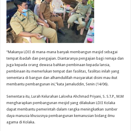
“Makanya LDII di mana-mana banyak membangun masjid sebagai
tempat ibadah dan pengajian. Diantaranya pengajian bagi remaja dan
juga kepada orang dewasa bahkan pembinaan kepada lansia,
pembinaan itu memerlukan tempat dan fasilitas, fasilitas inilah yang
sementara di bangun dan alhamdulillah masyarakat disini mau ikut
membantu pembangunan ini,”kata Jamaluddin, Senin (14/06).
Sementara itu, Lurah Kelurahan Laloeha Ahchmad Priyani, S. S.T.P., M.M
mengharapkan pembangunan mesjid yang dilakukan LDII Kolaka
dapat membantu pemerintah dalam rangka meningkatkan sumber
daya manusia khususnya pembangunan kemanusian bidang ilmu
agama di Kolaka.