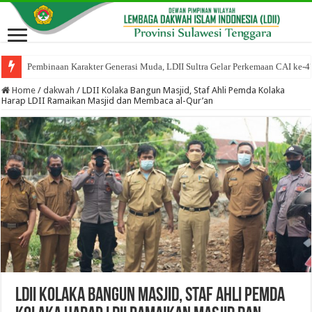
Pembinaan Karakter Generasi Muda, LDII Sultra Gelar Perkemaan CAI ke-4
Home
/
dakwah
/
LDII Kolaka Bangun Masjid, Staf Ahli Pemda Kolaka
Harap LDII Ramaikan Masjid dan Membaca al-Qur’an
LDII Kolaka Bangun Masjid, Staf Ahli Pemda