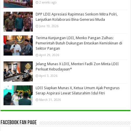
2 weeks ago
DPP LDII Apresiasi Rapimnas Senkom Mitra Polri,
Lanjutkan Kolaborasi Bina Generasi Muda
June 19, 2026
Terima Kunjungan LDII, Menko Pangan Zulhas:
Pemerintah Butuh Dukungan Entaskan Kemiskinan di
Sektor Pangan
April 29, 2026
Jelang Munas X LDII, Menteri Fadli Zon Minta LDII
Perkuat Kebudayaan*
April 3, 2026
LDII Siapkan Munas X, Ketua Umum Ajak Pengurus
Serap Aspirasi Lewat Silaturahim Idul Fitri
March 31, 2026
Facebook Fan Page