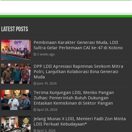
Latest Posts
Pembinaan Karakter Generasi Muda, LDII
Sultra Gelar Perkemaan CAI ke-47 di Kolono
2 weeks ago
DPP LDII Apresiasi Rapimnas Senkom Mitra
Polri, Lanjutkan Kolaborasi Bina Generasi
Muda
June 19, 2026
Terima Kunjungan LDII, Menko Pangan
Zulhas: Pemerintah Butuh Dukungan
Entaskan Kemiskinan di Sektor Pangan
April 29, 2026
Jelang Munas X LDII, Menteri Fadli Zon Minta
LDII Perkuat Kebudayaan*
April 3, 2026