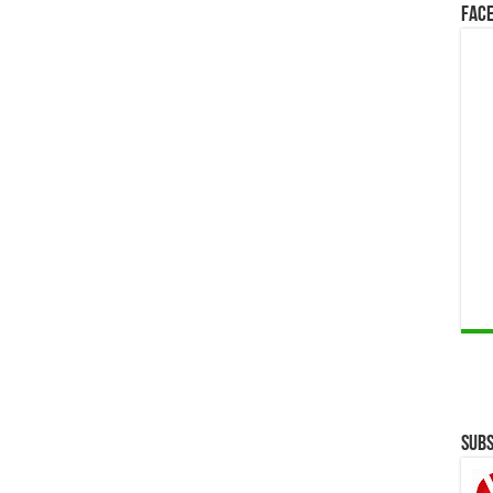
Face
Subs