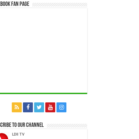
book Fan Page
cribe to our Channel