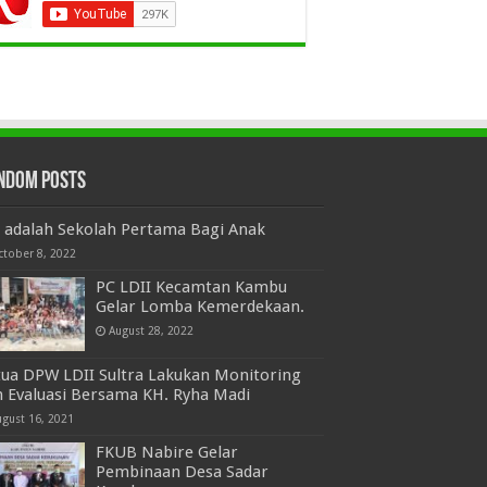
ndom Posts
u adalah Sekolah Pertama Bagi Anak
ctober 8, 2022
PC LDII Kecamtan Kambu
Gelar Lomba Kemerdekaan.
August 28, 2022
tua DPW LDII Sultra Lakukan Monitoring
n Evaluasi Bersama KH. Ryha Madi
ugust 16, 2021
FKUB Nabire Gelar
Pembinaan Desa Sadar