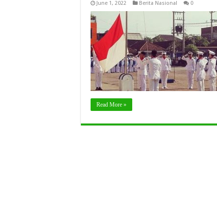
June 1, 2022
Berita Nasional
0
Read More »