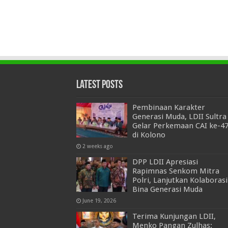
Latest Posts
Pembinaan Karakter
Generasi Muda, LDII Sultra
Gelar Perkemaan CAI ke-4
di Kolono
2 weeks ago
DPP LDII Apresiasi
Rapimnas Senkom Mitra
Polri, Lanjutkan Kolaborasi
Bina Generasi Muda
June 19, 2026
Terima Kunjungan LDII,
Menko Pangan Zulhas: