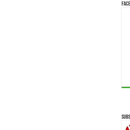
Face
Subs