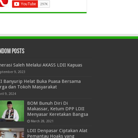
ndom Posts
erasi Saleh Melalui AKASS LDII Kapuas
eptember 9, 2023
II Banyurip Helat Buka Puasa Bersama
rga dan Tokoh Masyarakat
ril 9, 2024
BOM Bunuh Diri Di
Makassar, Ketum DPP LDII
Menyasar Keretakan Bangsa
March 28, 2021
LDII Denpasar Ciptakan Alat
Pemantau Hoaks yang