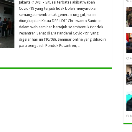
2
Jakarta (13/8) – Situasi terbatas akibat wabah
Covid-19 yang terjadi tidak boleh menyurutkan
semangat membentuk generasi unggul, hal ini
diungkapkan Ketua DPP LDII Chriswanto Santoso
dalam web seminar bertajuk “Membentuk Pondok
Pesantren Sehat di Era Pandemi Covid-19” yang
digelar hari ini (10/08). Seminar online yang dihadiri
para pengasuh Pondok Pesantren, …
A
M