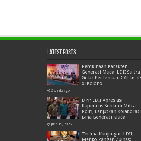
Latest Posts
Pembinaan Karakter
Generasi Muda, LDII Sultra
Gelar Perkemaan CAI ke-4
di Kolono
2 weeks ago
DPP LDII Apresiasi
Rapimnas Senkom Mitra
Polri, Lanjutkan Kolaborasi
Bina Generasi Muda
June 19, 2026
Terima Kunjungan LDII,
Menko Pangan Zulhas: