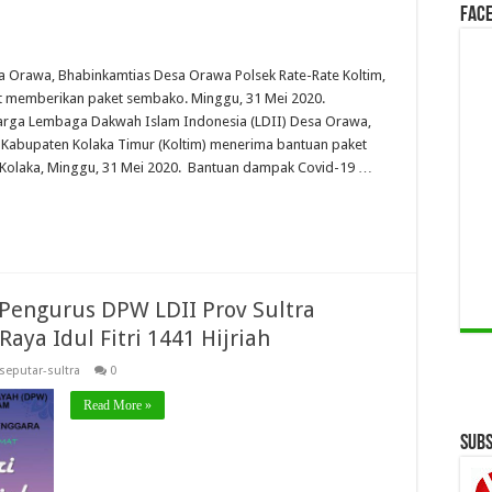
Face
a Orawa, Bhabinkamtias Desa Orawa Polsek Rate-Rate Koltim,
at memberikan paket sembako. Minggu, 31 Mei 2020.
rga Lembaga Dakwah Islam Indonesia (LDII) Desa Orawa,
 Kabupaten Kolaka Timur (Koltim) menerima bantuan paket
 Kolaka, Minggu, 31 Mei 2020. Bantuan dampak Covid-19 …
 Pengurus DPW LDII Prov Sultra
ya Idul Fitri 1441 Hijriah
seputar-sultra
0
Read More »
Subs