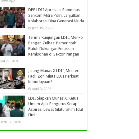
 week ago
DPP LDII Apresiasi Rapimnas
Senkom Mitra Polri, Lanjutkan
Kolaborasi Bina Generasi Muda
June 19, 2026
Terima Kunjungan LDII, Menko
Pangan Zulhas: Pemerintah
Butuh Dukungan Entaskan
Kemiskinan di Sektor Pangan
pril 29, 2026
Jelang Munas X LDII, Menteri
Fadli Zon Minta LDII Perkuat
Kebudayaan*
April 3, 2026
LDII Siapkan Munas X, Ketua
Umum Ajak Pengurus Serap
Aspirasi Lewat Silaturahim Idul
Fitri
arch 31, 2026