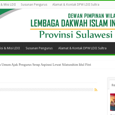
i & Misi LDII
Susunan Pengurus
Alamat & Kontak DPW LDII Sultra
isi & Misi LDII
Susunan Pengurus
Alamat & Kontak DPW LDII Sultra
 Umum Ajak Pengurus Serap Aspirasi Lewat Silaturahim Idul Fitri
Re