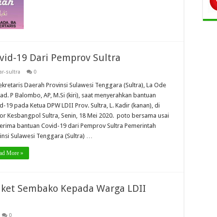
id-19 Dari Pemprov Sultra
r-sultra
0
Sekretaris Daerah Provinsi Sulawesi Tenggara (Sultra), La Ode
d. P Balombo, AP, M.Si (kiri), saat menyerahkan bantuan
d-19 pada Ketua DPW LDII Prov. Sultra, L. Kadir (kanan), di
or Kesbangpol Sultra, Senin, 18 Mei 2020. poto bersama usai
rima bantuan Covid-19 dari Pemprov Sultra Pemerintah
insi Sulawesi Tenggara (Sultra) …
ad More »
aket Sembako Kepada Warga LDII
0