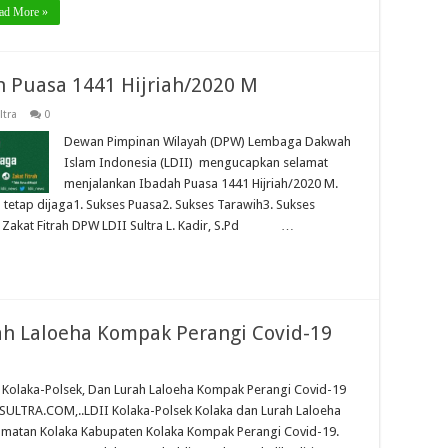
ad More »
 Puasa 1441 Hijriah/2020 M
ltra
0
Dewan Pimpinan Wilayah (DPW) Lembaga Dakwah
Islam Indonesia (LDII) mengucapkan selamat
menjalankan Ibadah Puasa 1441 Hijriah/2020 M.
n tetap dijaga1. Sukses Puasa2. Sukses Tarawih3. Sukses
5. Zakat Fitrah DPW LDII Sultra L. Kadir, S.Pd …
rah Laloeha Kompak Perangi Covid-19
 Kolaka-Polsek, Dan Lurah Laloeha Kompak Perangi Covid-19
SULTRA.COM,..LDII Kolaka-Polsek Kolaka dan Lurah Laloeha
matan Kolaka Kabupaten Kolaka Kompak Perangi Covid-19.