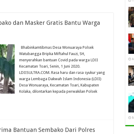
1
bako dan Masker Gratis Bantu Warga
Bhabinkamtibmas Desa Wonuaraya Polsek
Watubangga Bripka Miftahul Fauzi, SH,
A
menyerahkan bantuan Covid pada warga LDII
Kecamatan Toari, Senin, 1 Juni 2020.
LDIISULTRA.COM. Rasa haru dan rasa syukur yang
warga Lembaga Dakwah Islam Indonesia (LDII)
Desa Wonuaraya, Kecamatan Toari, Kabupaten
Kolaka, dilontarkan kepada perwakilan Polsek
M
rima Bantuan Sembako Dari Polres