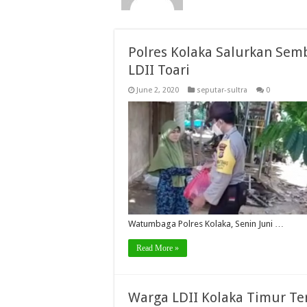
Polres Kolaka Salurkan Sem
LDII Toari
June 2, 2020
seputar-sultra
0
Watumbaga Polres Kolaka, Senin Juni …
Read More »
Warga LDII Kolaka Timur Te