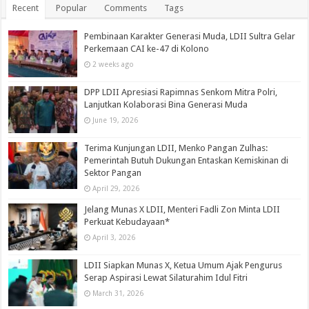
Recent
Popular
Comments
Tags
Pembinaan Karakter Generasi Muda, LDII Sultra Gelar
Perkemaan CAI ke-47 di Kolono
2 weeks ago
DPP LDII Apresiasi Rapimnas Senkom Mitra Polri,
Lanjutkan Kolaborasi Bina Generasi Muda
June 19, 2026
Terima Kunjungan LDII, Menko Pangan Zulhas:
Pemerintah Butuh Dukungan Entaskan Kemiskinan di
Sektor Pangan
April 29, 2026
Jelang Munas X LDII, Menteri Fadli Zon Minta LDII
Perkuat Kebudayaan*
April 3, 2026
LDII Siapkan Munas X, Ketua Umum Ajak Pengurus
Serap Aspirasi Lewat Silaturahim Idul Fitri
March 31, 2026