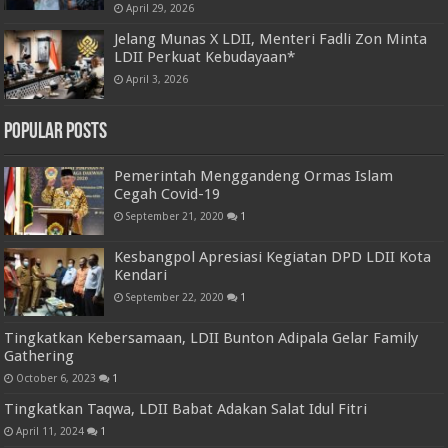
April 29, 2026
Jelang Munas X LDII, Menteri Fadli Zon Minta
LDII Perkuat Kebudayaan*
April 3, 2026
Popular Posts
Pemerintah Menggandeng Ormas Islam
Cegah Covid-19
September 21, 2020
1
Kesbangpol Apresiasi Kegiatan DPD LDII Kota
Kendari
September 22, 2020
1
Tingkatkan Kebersamaan, LDII Bunton Adipala Gelar Family
Gathering
October 6, 2023
1
Tingkatkan Taqwa, LDII Babat Adakan Salat Idul Fitri
April 11, 2024
1