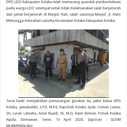
DPD LDII Kabupaten Kolaka telah memasang spanduk pemberitahuan
pada warga LDII setempat untuk tidak melaksanakan salat berjama’ah
dan jumat berjama’ah di Masjid. Nah, salah satunnya Masjid Jl. Alam
Mekongga Kelurahan Laloeha Kecamatan Kolaka Kabupaten Kolaka.
Turut hadir menyaksikan pemasangan gerakan itu, yakni Ketua DPD
Kolaka, Jamaluddin, S.Pd, M.Pd, Kapolsek Kolaka Ipda. Usman Lanna,
SH, Lurah Laloeha, Amal Riyadi, SE, M.Si, Kanit Binmas Polsek Kolaka
Aipda. Dirmawan. Senin, 13 April 2020. (laporan : QOIM
MUKMININ/din)