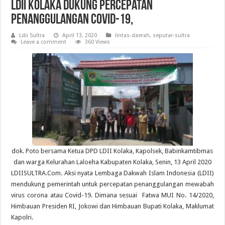
LDII Kolaka Dukung Percepatan
Penanggulangan Covid-19,
Ldii Sultra
April 13, 2020
lintas-daerah
,
seputar-sultra
Leave a comment
360 Views
dok. Poto bersama Ketua DPD LDII Kolaka, Kapolsek, Babinkamtibmas
dan warga Kelurahan Laloeha Kabupaten Kolaka, Senin, 13 April 2020
LDIISULTRA.Com. Aksi nyata Lembaga Dakwah Islam Indonesia (LDII)
mendukung pemerintah untuk percepatan penanggulangan mewabah
virus corona atau Covid-19. Dimana sesuai Fatwa MUI No. 14/2020,
Himbauan Presiden RI, Jokowi dan Himbauan Bupati Kolaka, Maklumat
Kapolri.