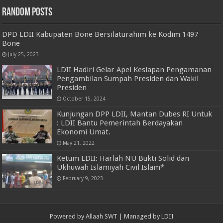
Random Posts
DPD LDII Kabupaten Bone Bersilaturahim ke Kodim 1497
Bone
July 25, 2023
LDII Hadiri Gelar Apel Kesiapan Pengamanan
Pengambilan Sumpah Presiden dan Wakil
Presiden
October 15, 2024
Kunjungan DPP LDII, Mantan Dubes RI Untuk
: LDII Bantu Pemerintah Berdayakan
Ekonomi Umat.
May 21, 2022
Ketum LDII: Harlah NU Bukti Solid dan
Ukhuwah Islamiyah Civil Islam*
February 9, 2023
Powered by
Allaah SWT
| Managed by
LDII