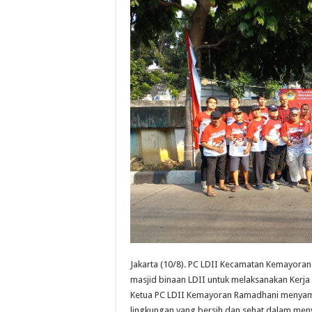
Jakarta (10/8). PC LDII Kecamatan Kemayora
masjid binaan LDII untuk melaksanakan Kerja B
Ketua PC LDII Kemayoran Ramadhani menyampa
lingkungan yang bersih dan sehat dalam men