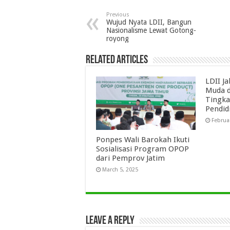
Previous
Wujud Nyata LDII, Bangun
Nasionalisme Lewat Gotong-
royong
Related Articles
LDII J
Muda d
Tingka
Pendid
Februa
Ponpes Wali Barokah Ikuti
Sosialisasi Program OPOP
dari Pemprov Jatim
March 5, 2025
Leave a Reply