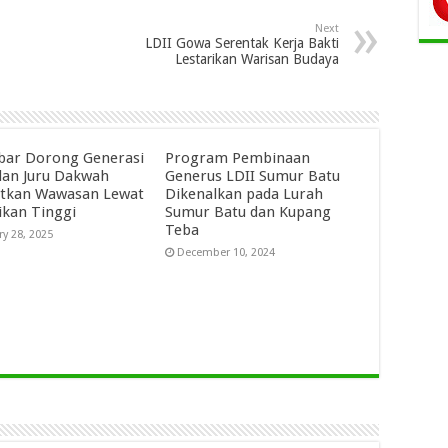
Next
LDII Gowa Serentak Kerja Bakti
Lestarikan Warisan Budaya
abar Dorong Generasi
Program Pembinaan
an Juru Dakwah
Generus LDII Sumur Batu
tkan Wawasan Lewat
Dikenalkan pada Lurah
ikan Tinggi
Sumur Batu dan Kupang
Teba
ry 28, 2025
December 10, 2024