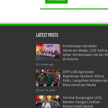
Latest Posts
Pembinaan Karakter
Generasi Muda, LDII Sultra
Gelar Perkemaan CAI ke-4
di Kolono
2 weeks ago
DPP LDII Apresiasi
Rapimnas Senkom Mitra
Polri, Lanjutkan Kolaborasi
Bina Generasi Muda
June 19, 2026
Terima Kunjungan LDII,
Menko Pangan Zulhas:
Pemerintah Butuh