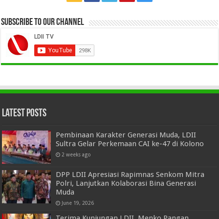
Subscribe to our Channel
Latest Posts
Pembinaan Karakter Generasi Muda, LDII
Sultra Gelar Perkemaan CAI ke-47 di Kolono
2 weeks ago
DPP LDII Apresiasi Rapimnas Senkom Mitra
Polri, Lanjutkan Kolaborasi Bina Generasi
Muda
June 19, 2026
Terima Kunjungan LDII, Menko Pangan