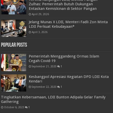
Zulhas: Pemerintah Butuh Dukungan
Entaskan Kemiskinan di Sektor Pangan
April 29, 2026
Jelang Munas X LDII, Menteri Fadli Zon Minta
LDII Perkuat Kebudayaan*
April 3, 2026
Popular Posts
Pemerintah Menggandeng Ormas Islam
Cegah Covid-19
September 21, 2020
1
Kesbangpol Apresiasi Kegiatan DPD LDII Kota
Kendari
September 22, 2020
1
Tingkatkan Kebersamaan, LDII Bunton Adipala Gelar Family
Gathering
October 6, 2023
1