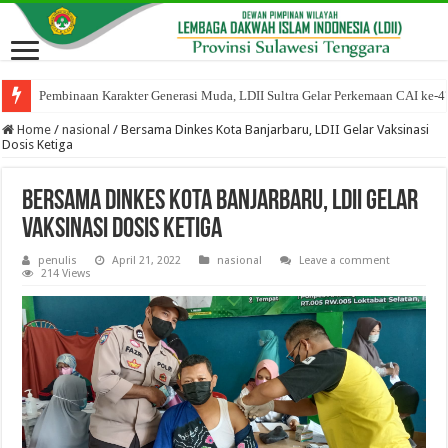
Pembinaan Karakter Generasi Muda, LDII Sultra Gelar Perkemaan CAI ke-4
Home
/
nasional
/
Bersama Dinkes Kota Banjarbaru, LDII Gelar Vaksinasi
Dosis Ketiga
Bersama Dinkes Kota Banjarbaru, LDII Gelar
Vaksinasi Dosis Ketiga
penulis
April 21, 2022
nasional
Leave a comment
214 Views