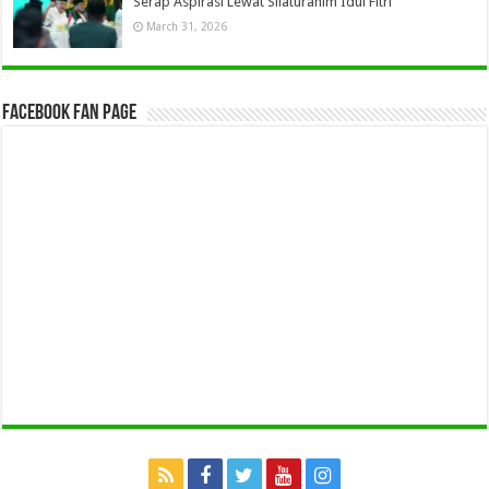
Serap Aspirasi Lewat Silaturahim Idul Fitri
March 31, 2026
Facebook Fan Page