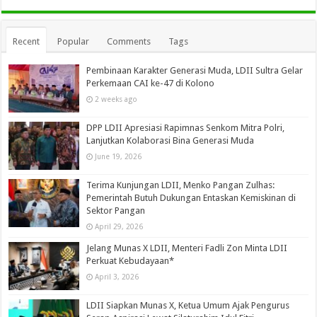
Recent
Popular
Comments
Tags
Pembinaan Karakter Generasi Muda, LDII Sultra Gelar
Perkemaan CAI ke-47 di Kolono
2 weeks ago
DPP LDII Apresiasi Rapimnas Senkom Mitra Polri,
Lanjutkan Kolaborasi Bina Generasi Muda
June 19, 2026
Terima Kunjungan LDII, Menko Pangan Zulhas:
Pemerintah Butuh Dukungan Entaskan Kemiskinan di
Sektor Pangan
April 29, 2026
Jelang Munas X LDII, Menteri Fadli Zon Minta LDII
Perkuat Kebudayaan*
April 3, 2026
LDII Siapkan Munas X, Ketua Umum Ajak Pengurus