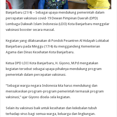
Banjarbaru (21/4) – Sebagai upaya mendukung pemerintah dalam
percepatan vaksinasi covid-19 Dewan Pimpinan Daerah (DPD)
Lembaga Dakwah Islam Indonesia (LDII) Kota Banjarbaru menggelar
vaksinasi booster secara massal.
Kegiatan yang dilaksanakan di Pondok Pesantren Al Hidayah Loktabat
Banjarbaru pada Minggu (17/4) itu menggandeng Kementerian
Agama dan Dinas Kesehatan Kota Banjarbaru.
Ketua DPD
LDII
Kota Banjarbaru, H. Giyono, M.Pd mengatakan
kegiatan tersebut sebagai upaya pihaknya mendukung program
pemerintah dalam percepatan vaksinasi.
“Sebagai warga negara Indonesia kita harus mendukung dan
mensukseskan program-program pemerintah termasuk program
vaksinasi,” ujar Giyono disela-sela kegiatan.
Selain itu vaksinasi baik untuk kesehatan dan kekebalan tubuh
terhadap virus bagi semua warga, keluarga dan lingkungan.