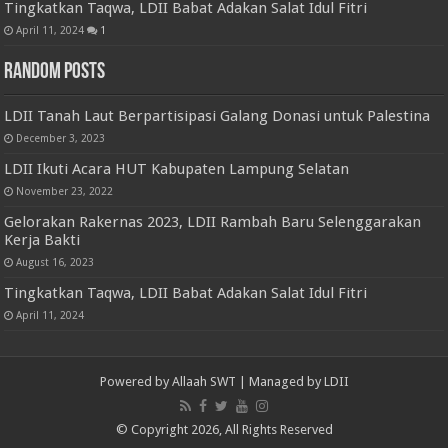
Tingkatkan Taqwa, LDII Babat Adakan Salat Idul Fitri
April 11, 2024
1
Random Posts
LDII Tanah Laut Berpartisipasi Galang Donasi untuk Palestina
December 3, 2023
LDII Ikuti Acara HUT Kabupaten Lampung Selatan
November 23, 2022
Gelorakan Rakernas 2023, LDII Rambah Baru Selenggarakan
Kerja Bakti
August 16, 2023
Tingkatkan Taqwa, LDII Babat Adakan Salat Idul Fitri
April 11, 2024
Powered by
Allaah SWT
| Managed by
LDII
© Copyright 2026, All Rights Reserved