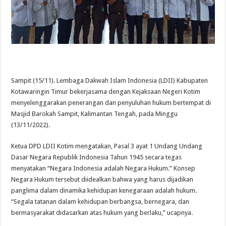
Sampit (15/11). Lembaga Dakwah Islam Indonesia (LDII) Kabupaten
Kotawaringin Timur bekerjasama dengan Kejaksaan Negeri Kotim
menyelenggarakan penerangan dan penyuluhan hukum bertempat di
Masjid Barokah Sampit, Kalimantan Tengah, pada Minggu
(13/11/2022).
Ketua DPD LDII Kotim mengatakan, Pasal 3 ayat 1 Undang Undang
Dasar Negara Republik Indonesia Tahun 1945 secara tegas
menyatakan “Negara Indonesia adalah Negara Hukum.” Konsep
Negara Hukum tersebut diidealkan bahwa yang harus dijadikan
panglima dalam dinamika kehidupan kenegaraan adalah hukum.
“Segala tatanan dalam kehidupan berbangsa, bernegara, dan
bermasyarakat didasarkan atas hukum yang berlaku,” ucapnya.