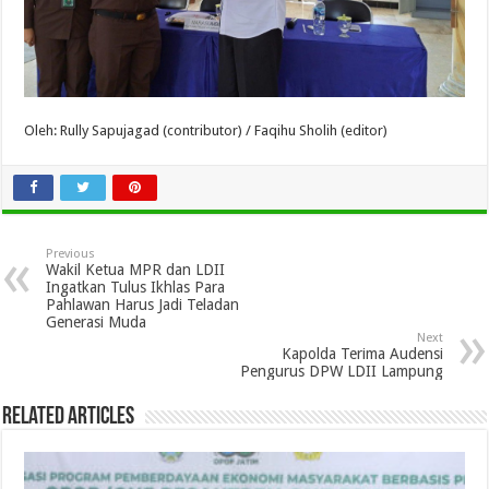
Oleh: Rully Sapujagad (contributor) / Faqihu Sholih (editor)
Previous
Wakil Ketua MPR dan LDII
Ingatkan Tulus Ikhlas Para
Pahlawan Harus Jadi Teladan
Generasi Muda
Next
Kapolda Terima Audensi
Pengurus DPW LDII Lampung
Related Articles