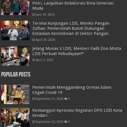
Polri, Lanjutkan Kolaborasi Bina Generasi
Muda
June 19, 2026
Terima Kunjungan LDII, Menko Pangan
Zulhas: Pemerintah Butuh Dukungan
Entaskan Kemiskinan di Sektor Pangan
April 29, 2026
Jelang Munas X LDII, Menteri Fadli Zon Minta
LDII Perkuat Kebudayaan*
April 3, 2026
Popular Posts
Pemerintah Menggandeng Ormas Islam
Cegah Covid-19
September 21, 2020
1
Kesbangpol Apresiasi Kegiatan DPD LDII Kota
Kendari
September 22, 2020
1