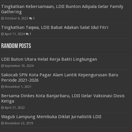
Tingkatkan Kebersamaan, LDII Bunton Adipala Gelar Family
Gathering
October 6, 2023
1
Tingkatkan Taqwa, LDII Babat Adakan Salat Idul Fitri
April 11, 2024
1
Random Posts
LDII Buton Utara Helat Kerja Bakti Lingkungan
September 10, 2024
Sakocab SPN Kota Pagar Alam Lantik Kepengurusan Baru
Periode 2021-2026
November 1, 2021
Bersama Dinkes Kota Banjarbaru, LDII Gelar Vaksinasi Dosis
Ketiga
April 21, 2022
Wagub Lampung Membuka Diklat Jurnalistik LDII
November 22, 2019