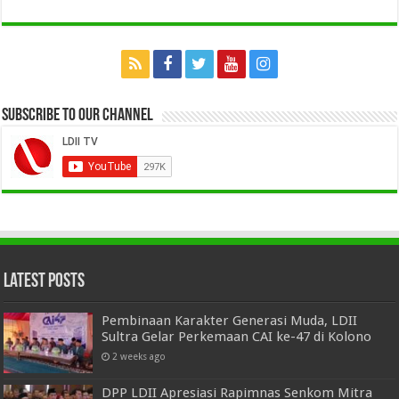
Subscribe to our Channel
Latest Posts
Pembinaan Karakter Generasi Muda, LDII
Sultra Gelar Perkemaan CAI ke-47 di Kolono
2 weeks ago
DPP LDII Apresiasi Rapimnas Senkom Mitra