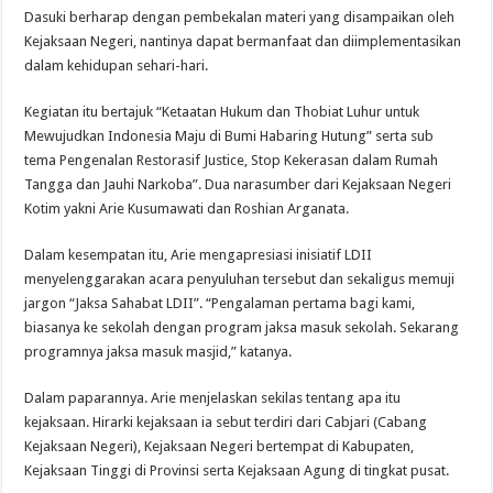
Dasuki berharap dengan pembekalan materi yang disampaikan oleh
Kejaksaan Negeri, nantinya dapat bermanfaat dan diimplementasikan
dalam kehidupan sehari-hari.
Kegiatan itu bertajuk “Ketaatan Hukum dan Thobiat Luhur untuk
Mewujudkan Indonesia Maju di Bumi Habaring Hutung” serta sub
tema Pengenalan Restorasif Justice, Stop Kekerasan dalam Rumah
Tangga dan Jauhi Narkoba”. Dua narasumber dari Kejaksaan Negeri
Kotim yakni Arie Kusumawati dan Roshian Arganata.
Dalam kesempatan itu, Arie mengapresiasi inisiatif LDII
menyelenggarakan acara penyuluhan tersebut dan sekaligus memuji
jargon “Jaksa Sahabat LDII”. “Pengalaman pertama bagi kami,
biasanya ke sekolah dengan program jaksa masuk sekolah. Sekarang
programnya jaksa masuk masjid,” katanya.
Dalam paparannya. Arie menjelaskan sekilas tentang apa itu
kejaksaan. Hirarki kejaksaan ia sebut terdiri dari Cabjari (Cabang
Kejaksaan Negeri), Kejaksaan Negeri bertempat di Kabupaten,
Kejaksaan Tinggi di Provinsi serta Kejaksaan Agung di tingkat pusat.