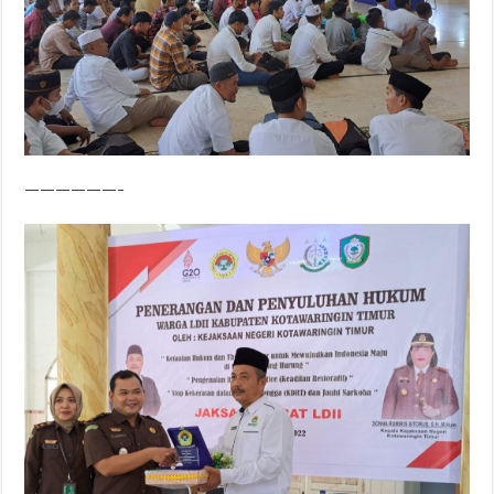
——————–