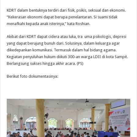
KDRT dalam bentuknya terdiri dari fisik, psikis, seksual dan ekonomi.
“Kekerasan ekonomi dapat berupa penelantaran. Si suami tidak
menafkahi kepada anak isterinya,” kata Roshian.
Akibat dari KDRT dapat cidera atau luka, tra uma psikologis, depresi
yang dapat berujung bunuh dari. Solusinya, dalam keluarga agar
dikedepankan komunikasi. Termasuk dalam hal bidang agama.
Kegiatan penyuluhan hukum diikuti 300-an warga LDII di kota Sampit.
Berlangsung sukses hingga akhir acara. (PS)
Berikut foto dokumentasinya: