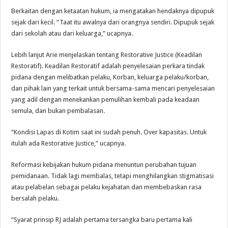
Berkaitan dengan ketaatan hukum, ia mengatakan hendaknya dipupuk
sejak dari kecil. “Taat itu awalnya dari orangnya sendiri. Dipupuk sejak
dari sekolah atau dari keluarga,” ucapnya.
Lebih lanjut Arie menjelaskan tentang Restorative Justice (Keadilan
Restoratif). Keadilan Restoratif adalah penyelesaian perkara tindak
pidana dengan melibatkan pelaku, Korban, keluarga pelaku/korban,
dan pihak lain yang terkait untuk bersama-sama mencari penyelesaian
yang adil dengan menekankan pemulihan kembali pada keadaan
semula, dan bukan pembalasan.
“Kondisi Lapas di Kotim saat ini sudah penuh. Over kapasitas. Untuk
itulah ada Restorative Justice,” ucapnya.
Reformasi kebijakan hukum pidana menuntun perubahan tujuan
pemidanaan. Tidak lagi membalas, tetapi menghilangkan stigmatisasi
atau pelabelan sebagai pelaku kejahatan dan membebaskan rasa
bersalah pelaku.
“Syarat prinsip RJ adalah pertama tersangka baru pertama kali