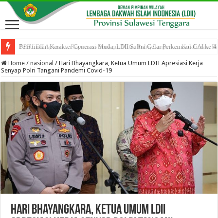
DPP LDII Apresiasi Rapimnas Senkom Mitra Polri, Lanjutkan Kolaborasi B
Home
/
nasional
/
Hari Bhayangkara, Ketua Umum LDII Apresiasi Kerja
Senyap Polri Tangani Pandemi Covid-19
Hari Bhayangkara, Ketua Umum LDII