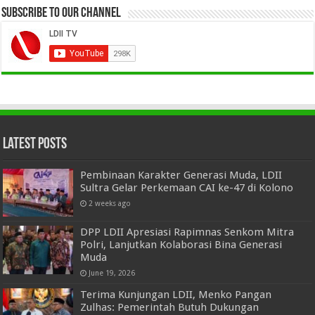
Subscribe to our Channel
Latest Posts
Pembinaan Karakter Generasi Muda, LDII
Sultra Gelar Perkemaan CAI ke-47 di Kolono
2 weeks ago
DPP LDII Apresiasi Rapimnas Senkom Mitra
Polri, Lanjutkan Kolaborasi Bina Generasi
Muda
June 19, 2026
Terima Kunjungan LDII, Menko Pangan
Zulhas: Pemerintah Butuh Dukungan