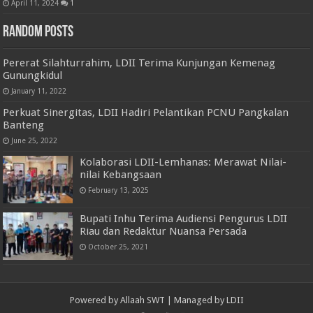
April 11, 2024
1
Random Posts
Pererat Silahturrahim, LDII Terima Kunjungan Kemenag
Gunungkidul
January 11, 2022
Perkuat Sinergitas, LDII Hadiri Pelantikan PCNU Pangkalan
Banteng
June 25, 2022
Kolaborasi LDII-Lemhanas: Merawat Nilai-
nilai Kebangsaan
February 13, 2025
Bupati Inhu Terima Audiensi Pengurus LDII
Riau dan Redaktur Nuansa Persada
October 25, 2021
Powered by
Allaah SWT
| Managed by
LDII