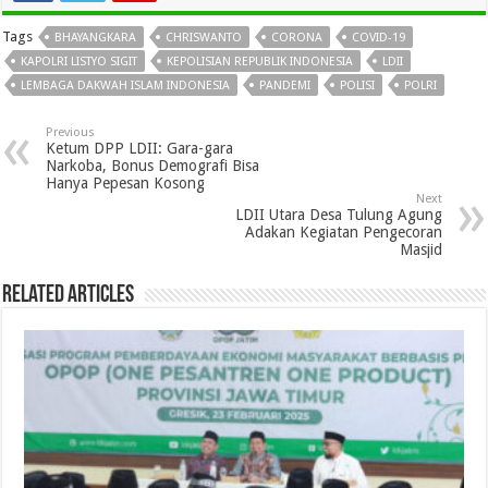
Tags
BHAYANGKARA
CHRISWANTO
CORONA
COVID-19
KAPOLRI LISTYO SIGIT
KEPOLISIAN REPUBLIK INDONESIA
LDII
LEMBAGA DAKWAH ISLAM INDONESIA
PANDEMI
POLISI
POLRI
Previous
Ketum DPP LDII: Gara-gara
Narkoba, Bonus Demografi Bisa
Hanya Pepesan Kosong
Next
LDII Utara Desa Tulung Agung
Adakan Kegiatan Pengecoran
Masjid
Related Articles