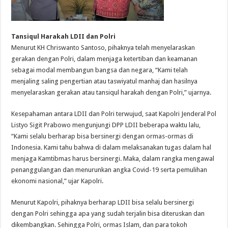
Tansiqul Harakah LDII dan Polri
Menurut KH Chriswanto Santoso, pihaknya telah menyelaraskan
gerakan dengan Polri, dalam menjaga ketertiban dan keamanan
sebagai modal membangun bangsa dan negara, “Kami telah
menjaling saling pengertian atau taswiyatul manhaj dan hasilnya
menyelaraskan gerakan atau tansiqul harakah dengan Polri,” ujarnya.
Kesepahaman antara LDII dan Polri terwujud, saat Kapolri Jenderal Pol
Listyo Sigit Prabowo mengunjungi DPP LDII beberapa waktu lalu,
“Kami selalu berharap bisa bersinergi dengan ormas-ormas di
Indonesia. Kami tahu bahwa di dalam melaksanakan tugas dalam hal
menjaga Kamtibmas harus bersinergi. Maka, dalam rangka mengawal
penanggulangan dan menurunkan angka Covid-19 serta pemulihan
ekonomi nasional,” ujar Kapolri.
Menurut Kapolri, pihaknya berharap LDII bisa selalu bersinergi
dengan Polri sehingga apa yang sudah terjalin bisa diteruskan dan
dikembangkan. Sehingga Polri, ormas Islam, dan para tokoh