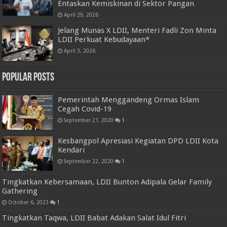
Entaskan Kemiskinan di Sektor Pangan
April 29, 2026
Jelang Munas X LDII, Menteri Fadli Zon Minta
LDII Perkuat Kebudayaan*
April 3, 2026
Popular Posts
Pemerintah Menggandeng Ormas Islam
Cegah Covid-19
September 21, 2020
1
Kesbangpol Apresiasi Kegiatan DPD LDII Kota
Kendari
September 22, 2020
1
Tingkatkan Kebersamaan, LDII Bunton Adipala Gelar Family
Gathering
October 6, 2023
1
Tingkatkan Taqwa, LDII Babat Adakan Salat Idul Fitri