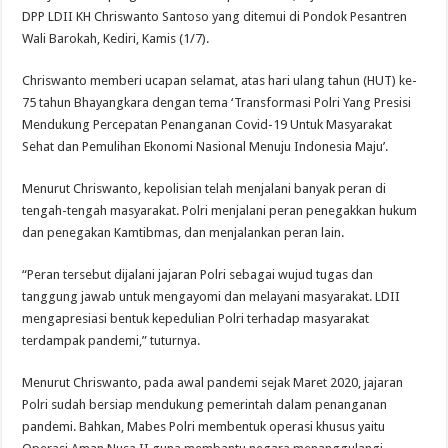
DPP LDII KH Chriswanto Santoso yang ditemui di Pondok Pesantren
Wali Barokah, Kediri, Kamis (1/7).
Chriswanto memberi ucapan selamat, atas hari ulang tahun (HUT) ke-
75 tahun Bhayangkara dengan tema ‘Transformasi Polri Yang Presisi
Mendukung Percepatan Penanganan Covid-19 Untuk Masyarakat
Sehat dan Pemulihan Ekonomi Nasional Menuju Indonesia Maju’.
Menurut Chriswanto, kepolisian telah menjalani banyak peran di
tengah-tengah masyarakat. Polri menjalani peran penegakkan hukum
dan penegakan Kamtibmas, dan menjalankan peran lain.
“Peran tersebut dijalani jajaran Polri sebagai wujud tugas dan
tanggung jawab untuk mengayomi dan melayani masyarakat. LDII
mengapresiasi bentuk kepedulian Polri terhadap masyarakat
terdampak pandemi,” tuturnya.
Menurut Chriswanto, pada awal pandemi sejak Maret 2020, jajaran
Polri sudah bersiap mendukung pemerintah dalam penanganan
pandemi. Bahkan, Mabes Polri membentuk operasi khusus yaitu