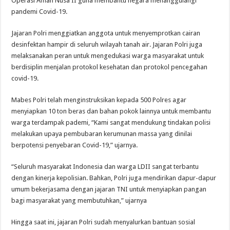
Operasi Aman Nusa II guna membantu negara menanggulangi
pandemi Covid-19.
Jajaran Polri menggiatkan anggota untuk menyemprotkan cairan
desinfektan hampir di seluruh wilayah tanah air. Jajaran Polri juga
melaksanakan peran untuk mengedukasi warga masyarakat untuk
berdisiplin menjalan protokol kesehatan dan protokol pencegahan
covid-19.
Mabes Polri telah menginstruksikan kepada 500 Polres agar
menyiapkan 10 ton beras dan bahan pokok lainnya untuk membantu
warga terdampak pademi, “Kami sangat mendukung tindakan polisi
melakukan upaya pembubaran kerumunan massa yang dinilai
berpotensi penyebaran Covid-19,” ujarnya.
“Seluruh masyarakat Indonesia dan warga LDII sangat terbantu
dengan kinerja kepolisian. Bahkan, Polri juga mendirikan dapur-dapur
umum bekerjasama dengan jajaran TNI untuk menyiapkan pangan
bagi masyarakat yang membutuhkan,” ujarnya
Hingga saat ini, jajaran Polri sudah menyalurkan bantuan sosial