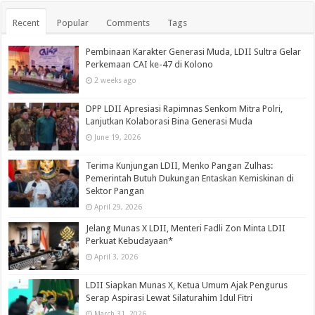
Recent
Popular
Comments
Tags
Pembinaan Karakter Generasi Muda, LDII Sultra Gelar
Perkemaan CAI ke-47 di Kolono
2 weeks ago
DPP LDII Apresiasi Rapimnas Senkom Mitra Polri,
Lanjutkan Kolaborasi Bina Generasi Muda
June 19, 2026
Terima Kunjungan LDII, Menko Pangan Zulhas:
Pemerintah Butuh Dukungan Entaskan Kemiskinan di
Sektor Pangan
April 29, 2026
Jelang Munas X LDII, Menteri Fadli Zon Minta LDII
Perkuat Kebudayaan*
April 3, 2026
LDII Siapkan Munas X, Ketua Umum Ajak Pengurus
Serap Aspirasi Lewat Silaturahim Idul Fitri
March 31, 2026