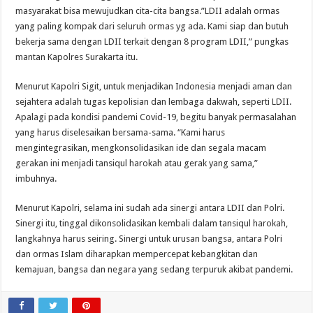
masyarakat bisa mewujudkan cita-cita bangsa.”LDII adalah ormas
yang paling kompak dari seluruh ormas yg ada. Kami siap dan butuh
bekerja sama dengan LDII terkait dengan 8 program LDII,” pungkas
mantan Kapolres Surakarta itu.
Menurut Kapolri Sigit, untuk menjadikan Indonesia menjadi aman dan
sejahtera adalah tugas kepolisian dan lembaga dakwah, seperti LDII.
Apalagi pada kondisi pandemi Covid-19, begitu banyak permasalahan
yang harus diselesaikan bersama-sama. “Kami harus
mengintegrasikan, mengkonsolidasikan ide dan segala macam
gerakan ini menjadi tansiqul harokah atau gerak yang sama,”
imbuhnya.
Menurut Kapolri, selama ini sudah ada sinergi antara LDII dan Polri.
Sinergi itu, tinggal dikonsolidasikan kembali dalam tansiqul harokah,
langkahnya harus seiring. Sinergi untuk urusan bangsa, antara Polri
dan ormas Islam diharapkan mempercepat kebangkitan dan
kemajuan, bangsa dan negara yang sedang terpuruk akibat pandemi.