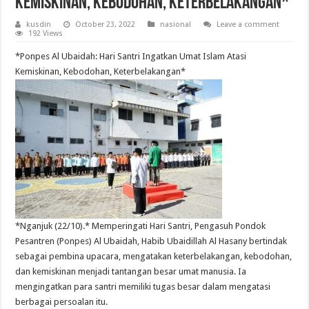
Kemiskinan, Kebodohan, Keterbelakangan*
kusdin
October 23, 2022
nasional
Leave a comment
192 Views
*Ponpes Al Ubaidah: Hari Santri Ingatkan Umat Islam Atasi
Kemiskinan, Kebodohan, Keterbelakangan*
*Nganjuk (22/10).* Memperingati Hari Santri, Pengasuh Pondok
Pesantren (Ponpes) Al Ubaidah, Habib Ubaidillah Al Hasany bertindak
sebagai pembina upacara, mengatakan keterbelakangan, kebodohan,
dan kemiskinan menjadi tantangan besar umat manusia. Ia
mengingatkan para santri memiliki tugas besar dalam mengatasi
berbagai persoalan itu.