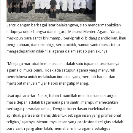
Santri dengan berbagai latar belakangnya, siap mendarmabaktikan
hidupnya untuk bangsa dan negara. Menurut Menteri Agama Yaqut,
meskipun para santri kini mampu berkiprah di bidang pendidikan, ilmu
pengetahuan, dan teknologi, serta politik, namun santri harus tetap
mengedepankan nilai-nilai agama dalam setiap perilakunya.
“Menjaga martabat kemanusiaan adalah satu tujuan diturunkannya
agama di muka bumi. Tidak ada satupun agama yang menyuruh
pemeluknya untuk melakukan tindakan yang merusak harkat dan
martabat manusia,” ujar Habib mengutip Menag.
Usai upacara Hari Santri, Habib Ubaidillah menekankan tantangan
masa depan adalah bagaimana para santri, mampu memecahkan
berbagai persoalan umat, “Dengan kecerdasan intelektual dan
spiritual, para santri harus dibentuk sebagai insan yang profesional
religius,” ujarnya. Menurutnya, insan yang profesional religius adalah
para santri yang alim-fakih, memahami ilmu agama sekaligus