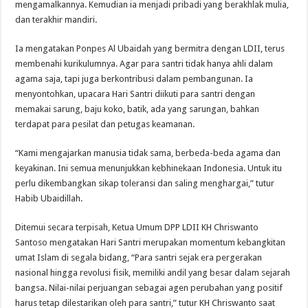
mengamalkannya. Kemudian ia menjadi pribadi yang berakhlak mulia,
dan terakhir mandiri.
Ia mengatakan Ponpes Al Ubaidah yang bermitra dengan LDII, terus
membenahi kurikulumnya. Agar para santri tidak hanya ahli dalam
agama saja, tapi juga berkontribusi dalam pembangunan. Ia
menyontohkan, upacara Hari Santri diikuti para santri dengan
memakai sarung, baju koko, batik, ada yang sarungan, bahkan
terdapat para pesilat dan petugas keamanan.
“Kami mengajarkan manusia tidak sama, berbeda-beda agama dan
keyakinan. Ini semua menunjukkan kebhinekaan Indonesia. Untuk itu
perlu dikembangkan sikap toleransi dan saling menghargai,” tutur
Habib Ubaidillah.
Ditemui secara terpisah, Ketua Umum DPP LDII KH Chriswanto
Santoso mengatakan Hari Santri merupakan momentum kebangkitan
umat Islam di segala bidang, “Para santri sejak era pergerakan
nasional hingga revolusi fisik, memiliki andil yang besar dalam sejarah
bangsa. Nilai-nilai perjuangan sebagai agen perubahan yang positif
harus tetap dilestarikan oleh para santri,” tutur KH Chriswanto saat