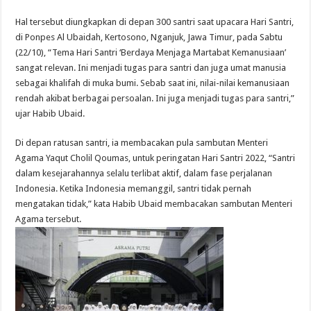
Hal tersebut diungkapkan di depan 300 santri saat upacara Hari Santri,
di Ponpes Al Ubaidah, Kertosono, Nganjuk, Jawa Timur, pada Sabtu
(22/10), “Tema Hari Santri ‘Berdaya Menjaga Martabat Kemanusiaan’
sangat relevan. Ini menjadi tugas para santri dan juga umat manusia
sebagai khalifah di muka bumi. Sebab saat ini, nilai-nilai kemanusiaan
rendah akibat berbagai persoalan. Ini juga menjadi tugas para santri,”
ujar Habib Ubaid.
Di depan ratusan santri, ia membacakan pula sambutan Menteri
Agama Yaqut Cholil Qoumas, untuk peringatan Hari Santri 2022, “Santri
dalam kesejarahannya selalu terlibat aktif, dalam fase perjalanan
Indonesia. Ketika Indonesia memanggil, santri tidak pernah
mengatakan tidak,” kata Habib Ubaid membacakan sambutan Menteri
Agama tersebut.