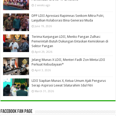
2 weeks ago
DPP LDII Apresiasi Rapimnas Senkom Mitra Polri,
Lanjutkan Kolaborasi Bina Generasi Muda
June 19, 2026
Terima Kunjungan LDII, Menko Pangan Zulhas:
Pemerintah Butuh Dukungan Entaskan Kemiskinan di
Sektor Pangan
April 29, 2026
Jelang Munas X LDII, Menteri Fadli Zon Minta LDII
Perkuat Kebudayaan*
April 3, 2026
LDII Siapkan Munas X, Ketua Umum Ajak Pengurus
Serap Aspirasi Lewat Silaturahim Idul Fitri
March 31, 2026
Facebook Fan Page