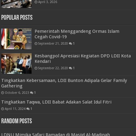
April 3, 2026
Popular Posts
Pemerintah Menggandeng Ormas Islam
Cegah Covid-19
September 21, 2020
1
Kesbangpol Apresiasi Kegiatan DPD LDII Kota
Kendari
September 22, 2020
1
Tingkatkan Kebersamaan, LDII Bunton Adipala Gelar Family
Gathering
October 6, 2023
1
Tingkatkan Taqwa, LDII Babat Adakan Salat Idul Fitri
April 11, 2024
1
Random Posts
LDNU Mimika Safari Ramadan di Masjid Al-Madinah