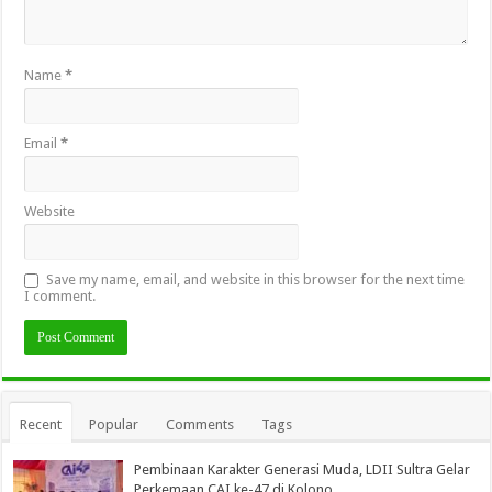
Name
*
Email
*
Website
Save my name, email, and website in this browser for the next time
I comment.
Recent
Popular
Comments
Tags
Pembinaan Karakter Generasi Muda, LDII Sultra Gelar
Perkemaan CAI ke-47 di Kolono