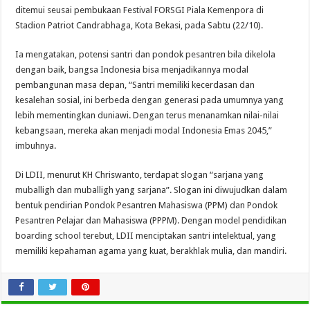
ditemui seusai pembukaan Festival FORSGI Piala Kemenpora di
Stadion Patriot Candrabhaga, Kota Bekasi, pada Sabtu (22/10).
Ia mengatakan, potensi santri dan pondok pesantren bila dikelola
dengan baik, bangsa Indonesia bisa menjadikannya modal
pembangunan masa depan, “Santri memiliki kecerdasan dan
kesalehan sosial, ini berbeda dengan generasi pada umumnya yang
lebih mementingkan duniawi. Dengan terus menanamkan nilai-nilai
kebangsaan, mereka akan menjadi modal Indonesia Emas 2045,”
imbuhnya.
Di LDII, menurut KH Chriswanto, terdapat slogan “sarjana yang
muballigh dan muballigh yang sarjana”. Slogan ini diwujudkan dalam
bentuk pendirian Pondok Pesantren Mahasiswa (PPM) dan Pondok
Pesantren Pelajar dan Mahasiswa (PPPM). Dengan model pendidikan
boarding school terebut, LDII menciptakan santri intelektual, yang
memiliki kepahaman agama yang kuat, berakhlak mulia, dan mandiri.