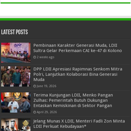
Latest Posts
Pembinaan Karakter Generasi Muda, LDII
Sultra Gelar Perkemaan CAI ke-47 di Kolono
2 weeks ago
DPP LDII Apresiasi Rapimnas Senkom Mitra
Polri, Lanjutkan Kolaborasi Bina Generasi
Muda
June 19, 2026
Terima Kunjungan LDII, Menko Pangan
Zulhas: Pemerintah Butuh Dukungan
Entaskan Kemiskinan di Sektor Pangan
April 29, 2026
Jelang Munas X LDII, Menteri Fadli Zon Minta
LDII Perkuat Kebudayaan*