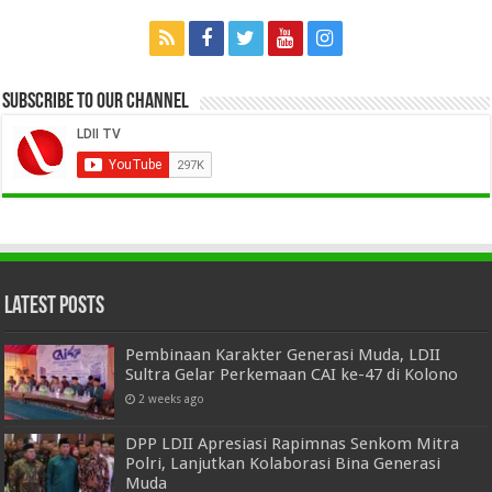
Subscribe to our Channel
Latest Posts
Pembinaan Karakter Generasi Muda, LDII
Sultra Gelar Perkemaan CAI ke-47 di Kolono
2 weeks ago
DPP LDII Apresiasi Rapimnas Senkom Mitra
Polri, Lanjutkan Kolaborasi Bina Generasi
Muda