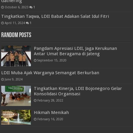
Gathering
October 6, 2023
1
Tingkatkan Taqwa, LDII Babat Adakan Salat Idul Fitri
April 11, 2024
1
Random Posts
Pangdam Apresiasi LDII, Jaga Kerukunan
Antar Umat Beragama di Jateng
September 15, 2020
LDII Muba Ajak Warganya Semangat Berkurban
June 9, 2024
Tingkatkan Kinerja, LDII Bojonegoro Gelar
Konsolidasi Organisasi
February 28, 2022
Hikmah Menikah
February 16, 2020