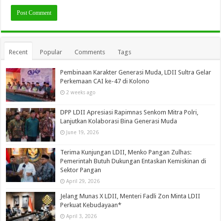
Recent
Popular
Comments
Tags
Pembinaan Karakter Generasi Muda, LDII Sultra Gelar
Perkemaan CAI ke-47 di Kolono
2 weeks ago
DPP LDII Apresiasi Rapimnas Senkom Mitra Polri,
Lanjutkan Kolaborasi Bina Generasi Muda
June 19, 2026
Terima Kunjungan LDII, Menko Pangan Zulhas:
Pemerintah Butuh Dukungan Entaskan Kemiskinan di
Sektor Pangan
April 29, 2026
Jelang Munas X LDII, Menteri Fadli Zon Minta LDII
Perkuat Kebudayaan*
April 3, 2026