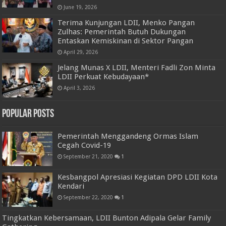
June 19, 2026
Terima Kunjungan LDII, Menko Pangan
Zulhas: Pemerintah Butuh Dukungan
Entaskan Kemiskinan di Sektor Pangan
April 29, 2026
Jelang Munas X LDII, Menteri Fadli Zon Minta
LDII Perkuat Kebudayaan*
April 3, 2026
Popular Posts
Pemerintah Menggandeng Ormas Islam
Cegah Covid-19
September 21, 2020
1
Kesbangpol Apresiasi Kegiatan DPD LDII Kota
Kendari
September 22, 2020
1
Tingkatkan Kebersamaan, LDII Bunton Adipala Gelar Family