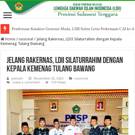
Pembinaan Karakter Generasi Muda, LDII Sultra Gelar Perkemaan CAI ke-4
Home
/
nasional
/
Jelang Rakernas, LDII Silaturrahim dengan Kepala
Kemenag Tulang Bawang
Jelang Rakernas, LDII Silaturrahim dengan
Kepala Kemenag Tulang Bawang
penulis
November 20, 2023
nasional
Leave a comment
139 Views