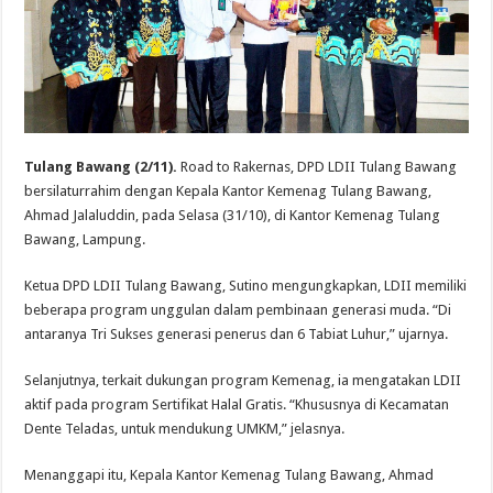
Tulang Bawang (2/11).
Road to Rakernas, DPD LDII Tulang Bawang
bersilaturrahim dengan Kepala Kantor Kemenag Tulang Bawang,
Ahmad Jalaluddin, pada Selasa (31/10), di Kantor Kemenag Tulang
Bawang, Lampung.
Ketua DPD LDII Tulang Bawang, Sutino mengungkapkan, LDII memiliki
beberapa program unggulan dalam pembinaan generasi muda. “Di
antaranya Tri Sukses generasi penerus dan 6 Tabiat Luhur,” ujarnya.
Selanjutnya, terkait dukungan program Kemenag, ia mengatakan LDII
aktif pada program Sertifikat Halal Gratis. “Khususnya di Kecamatan
Dente Teladas, untuk mendukung UMKM,” jelasnya.
Menanggapi itu, Kepala Kantor Kemenag Tulang Bawang, Ahmad