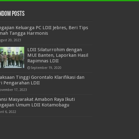
ndom Posts
gajian Keluarga PC LDII Jebres, Beri Tips
mah Tangga Harmonis
ugust 20, 2023
LDII Silaturrohim dengan
MUI Banten, Laporkan Hasil
Rapimnas LDII
September 19, 2020
aksaan Tinggi Gorontalo Klarifikasi dan
ri Pengarahan LDII
ovember 17, 2023
ansi Masyarakat Amabon Raya Ikuti
ngajian Umum LDII Kotamobagu
ril 6, 2022