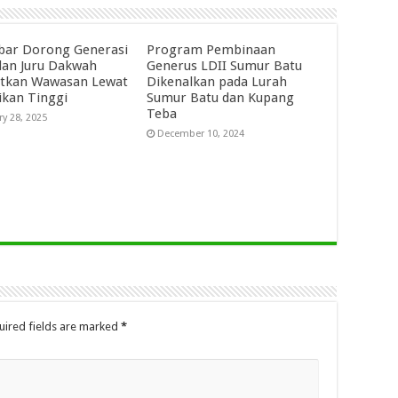
abar Dorong Generasi
Program Pembinaan
an Juru Dakwah
Generus LDII Sumur Batu
tkan Wawasan Lewat
Dikenalkan pada Lurah
ikan Tinggi
Sumur Batu dan Kupang
Teba
ry 28, 2025
December 10, 2024
uired fields are marked
*