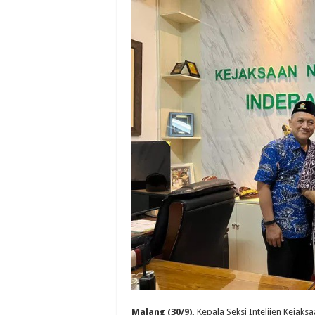
Malang (30/9).
Kepala Seksi Intelijen Kejak