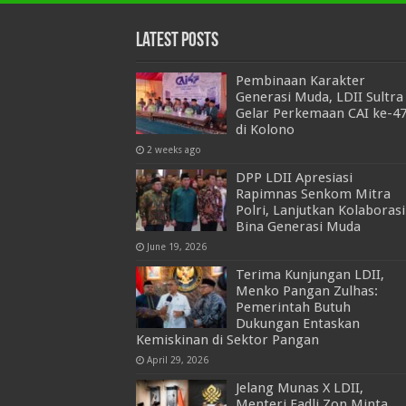
Latest Posts
Pembinaan Karakter
Generasi Muda, LDII Sultra
Gelar Perkemaan CAI ke-4
di Kolono
2 weeks ago
DPP LDII Apresiasi
Rapimnas Senkom Mitra
Polri, Lanjutkan Kolaborasi
Bina Generasi Muda
June 19, 2026
Terima Kunjungan LDII,
Menko Pangan Zulhas:
Pemerintah Butuh
Dukungan Entaskan
Kemiskinan di Sektor Pangan
April 29, 2026
Jelang Munas X LDII,
Menteri Fadli Zon Minta