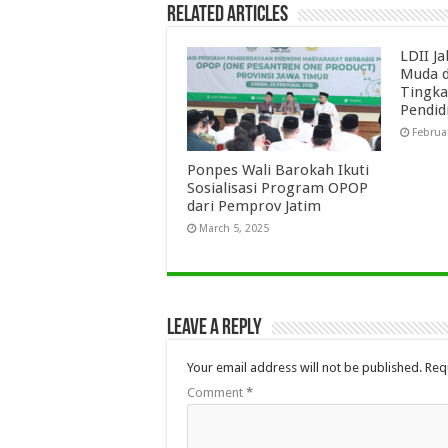
Related Articles
LDII J
Muda d
Tingka
Pendid
Februa
Ponpes Wali Barokah Ikuti
Sosialisasi Program OPOP
dari Pemprov Jatim
March 5, 2025
Leave a Reply
Your email address will not be published.
Req
Comment
*