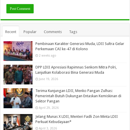
Recent
Popular
Comments
Tags
Pembinaan Karakter Generasi Muda, LDII Sultra Gelar
Perkemaan CAI ke-47 di Kolono
2 weeks ago
DPP LDII Apresiasi Rapimnas Senkom Mitra Polri,
Lanjutkan Kolaborasi Bina Generasi Muda
June 19, 2026
Terima Kunjungan LDII, Menko Pangan Zulhas:
Pemerintah Butuh Dukungan Entaskan Kemiskinan di
Sektor Pangan
April 29, 2026
Jelang Munas X LDII, Menteri Fadli Zon Minta LDII
Perkuat Kebudayaan*
April 3, 2026