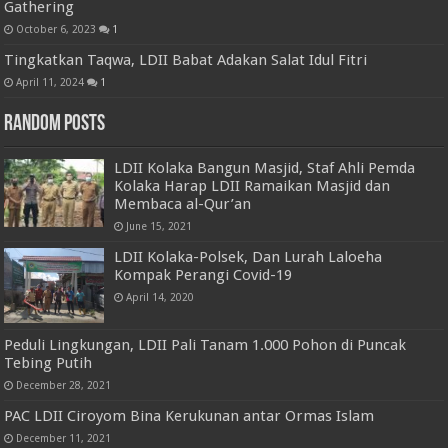
Gathering
October 6, 2023
1
Tingkatkan Taqwa, LDII Babat Adakan Salat Idul Fitri
April 11, 2024
1
Random Posts
LDII Kolaka Bangun Masjid, Staf Ahli Pemda
Kolaka Harap LDII Ramaikan Masjid dan
Membaca al-Qur’an
June 15, 2021
LDII Kolaka-Polsek, Dan Lurah Laloeha
Kompak Perangi Covid-19
April 14, 2020
Peduli Lingkungan, LDII Pali Tanam 1.000 Pohon di Puncak
Tebing Putih
December 28, 2021
PAC LDII Ciroyom Bina Kerukunan antar Ormas Islam
December 11, 2021