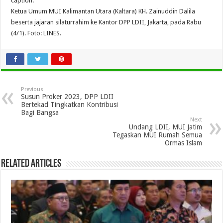
caption:
Ketua Umum MUI Kalimantan Utara (Kaltara) KH. Zainuddin Dalila
beserta jajaran silaturrahim ke Kantor DPP LDII, Jakarta, pada Rabu
(4/1). Foto: LINES.
Previous
Susun Proker 2023, DPP LDII
Bertekad Tingkatkan Kontribusi
Bagi Bangsa
Next
Undang LDII, MUI Jatim
Tegaskan MUI Rumah Semua
Ormas Islam
Related Articles