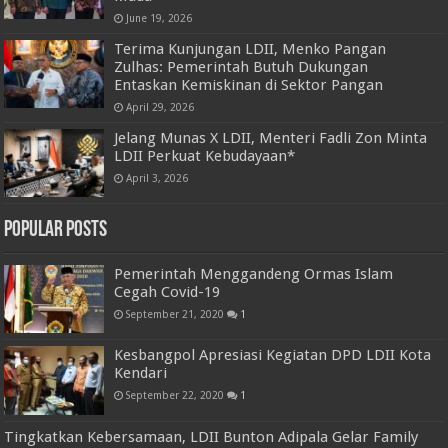
June 19, 2026
Terima Kunjungan LDII, Menko Pangan
Zulhas: Pemerintah Butuh Dukungan
Entaskan Kemiskinan di Sektor Pangan
April 29, 2026
Jelang Munas X LDII, Menteri Fadli Zon Minta
LDII Perkuat Kebudayaan*
April 3, 2026
Popular Posts
Pemerintah Menggandeng Ormas Islam
Cegah Covid-19
September 21, 2020
1
Kesbangpol Apresiasi Kegiatan DPD LDII Kota
Kendari
September 22, 2020
1
Tingkatkan Kebersamaan, LDII Bunton Adipala Gelar Family