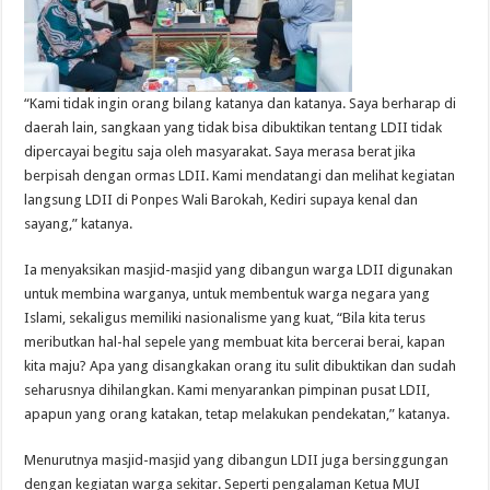
“Kami tidak ingin orang bilang katanya dan katanya. Saya berharap di
daerah lain, sangkaan yang tidak bisa dibuktikan tentang LDII tidak
dipercayai begitu saja oleh masyarakat. Saya merasa berat jika
berpisah dengan ormas LDII. Kami mendatangi dan melihat kegiatan
langsung LDII di Ponpes Wali Barokah, Kediri supaya kenal dan
sayang,” katanya.
Ia menyaksikan masjid-masjid yang dibangun warga LDII digunakan
untuk membina warganya, untuk membentuk warga negara yang
Islami, sekaligus memiliki nasionalisme yang kuat, “Bila kita terus
meributkan hal-hal sepele yang membuat kita bercerai berai, kapan
kita maju? Apa yang disangkakan orang itu sulit dibuktikan dan sudah
seharusnya dihilangkan. Kami menyarankan pimpinan pusat LDII,
apapun yang orang katakan, tetap melakukan pendekatan,” katanya.
Menurutnya masjid-masjid yang dibangun LDII juga bersinggungan
dengan kegiatan warga sekitar. Seperti pengalaman Ketua MUI