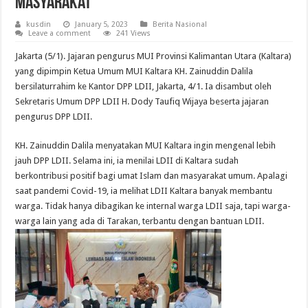
Masyarakat
kusdin
January 5, 2023
Berita Nasional
Leave a comment
241 Views
Jakarta (5/1). Jajaran pengurus MUI Provinsi Kalimantan Utara (Kaltara)
yang dipimpin Ketua Umum MUI Kaltara KH. Zainuddin Dalila
bersilaturrahim ke Kantor DPP LDII, Jakarta, 4/1. Ia disambut oleh
Sekretaris Umum DPP LDII H. Dody Taufiq Wijaya beserta jajaran
pengurus DPP LDII.
KH. Zainuddin Dalila menyatakan MUI Kaltara ingin mengenal lebih
jauh DPP LDII. Selama ini, ia menilai LDII di Kaltara sudah
berkontribusi positif bagi umat Islam dan masyarakat umum. Apalagi
saat pandemi Covid-19, ia melihat LDII Kaltara banyak membantu
warga. Tidak hanya dibagikan ke internal warga LDII saja, tapi warga-
warga lain yang ada di Tarakan, terbantu dengan bantuan LDII.