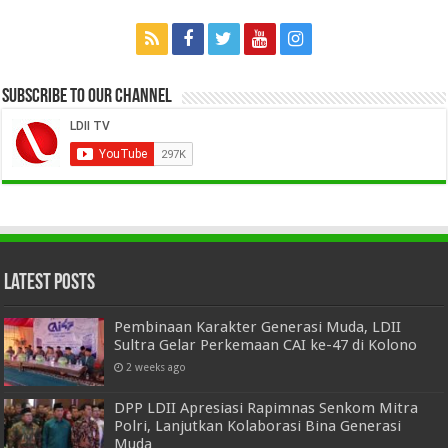
Subscribe to our Channel
Latest Posts
Pembinaan Karakter Generasi Muda, LDII
Sultra Gelar Perkemaan CAI ke-47 di Kolono
2 weeks ago
DPP LDII Apresiasi Rapimnas Senkom Mitra
Polri, Lanjutkan Kolaborasi Bina Generasi
Muda