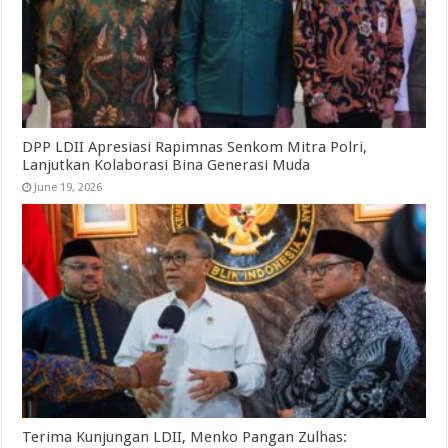
DPP LDII Apresiasi Rapimnas Senkom Mitra Polri,
Lanjutkan Kolaborasi Bina Generasi Muda
June 19, 2026
Terima Kunjungan LDII, Menko Pangan Zulhas: