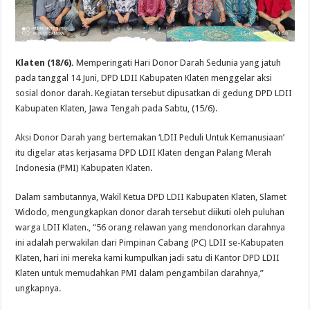
Klaten (18/6).
Memperingati Hari Donor Darah Sedunia yang jatuh
pada tanggal 14 Juni, DPD LDII Kabupaten Klaten menggelar aksi
sosial donor darah. Kegiatan tersebut dipusatkan di gedung DPD LDII
Kabupaten Klaten, Jawa Tengah pada Sabtu, (15/6).
Aksi Donor Darah yang bertemakan ‘LDII Peduli Untuk Kemanusiaan’
itu digelar atas kerjasama DPD LDII Klaten dengan Palang Merah
Indonesia (PMI) Kabupaten Klaten.
Dalam sambutannya, Wakil Ketua DPD LDII Kabupaten Klaten, Slamet
Widodo, mengungkapkan donor darah tersebut diikuti oleh puluhan
warga LDII Klaten., “56 orang relawan yang mendonorkan darahnya
ini adalah perwakilan dari Pimpinan Cabang (PC) LDII se-Kabupaten
Klaten, hari ini mereka kami kumpulkan jadi satu di Kantor DPD LDII
Klaten untuk memudahkan PMI dalam pengambilan darahnya,”
ungkapnya.