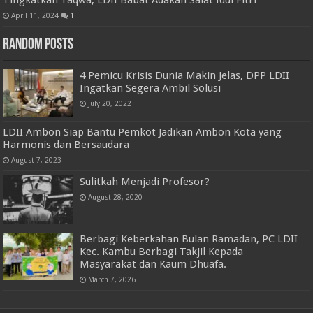
Tingkatkan Taqwa, LDII Babat Adakan Salat Idul Fitri
April 11, 2024
1
Random Posts
4 Pemicu Krisis Dunia Makin Jelas, DPP LDII
Ingatkan Segera Ambil Solusi
July 20, 2022
LDII Ambon Siap Bantu Pemkot Jadikan Ambon Kota yang
Harmonis dan Bersaudara
August 7, 2023
Sulitkah Menjadi Profesor?
August 28, 2020
Berbagi Keberkahan Bulan Ramadan, PC LDII
Kec. Kambu Berbagi Takjil Kepada
Masyarakat dan Kaum Dhuafa.
March 7, 2026