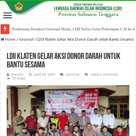
Pembinaan Karakter Generasi Muda, LDII Sultra Gelar Perkemaan CAI ke-4
Home
/
nasional
/
LDII Klaten Gelar Aksi Donor Darah untuk Bantu Sesama
LDII Klaten Gelar Aksi Donor Darah untuk
Bantu Sesama
penulis
June 20, 2024
nasional
Leave a comment
91 Views