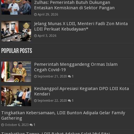
Zulhas: Pemerintah Butuh Dukungan
Entaskan Kemiskinan di Sektor Pangan
April 29, 2026
Jelang Munas X LDII, Menteri Fadli Zon Minta
LDII Perkuat Kebudayaan*
April 3, 2026
Popular Posts
Pemerintah Menggandeng Ormas Islam
Cegah Covid-19
September 21, 2020
1
Kesbangpol Apresiasi Kegiatan DPD LDII Kota
Kendari
September 22, 2020
1
Tingkatkan Kebersamaan, LDII Bunton Adipala Gelar Family
Gathering
October 6, 2023
1