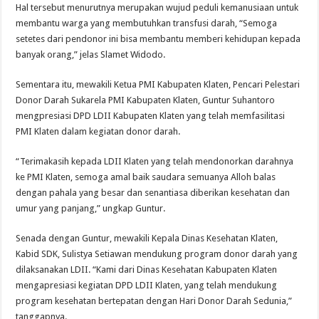
Hal tersebut menurutnya merupakan wujud peduli kemanusiaan untuk
membantu warga yang membutuhkan transfusi darah, “Semoga
setetes dari pendonor ini bisa membantu memberi kehidupan kepada
banyak orang,” jelas Slamet Widodo.
Sementara itu, mewakili Ketua PMI Kabupaten Klaten, Pencari Pelestari
Donor Darah Sukarela PMI Kabupaten Klaten, Guntur Suhantoro
mengpresiasi DPD LDII Kabupaten Klaten yang telah memfasilitasi
PMI Klaten dalam kegiatan donor darah.
“Terimakasih kepada LDII Klaten yang telah mendonorkan darahnya
ke PMI Klaten, semoga amal baik saudara semuanya Alloh balas
dengan pahala yang besar dan senantiasa diberikan kesehatan dan
umur yang panjang,” ungkap Guntur.
Senada dengan Guntur, mewakili Kepala Dinas Kesehatan Klaten,
Kabid SDK, Sulistya Setiawan mendukung program donor darah yang
dilaksanakan LDII. “Kami dari Dinas Kesehatan Kabupaten Klaten
mengapresiasi kegiatan DPD LDII Klaten, yang telah mendukung
program kesehatan bertepatan dengan Hari Donor Darah Sedunia,”
tanggapnya.