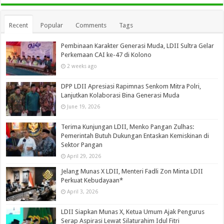
Recent
Popular
Comments
Tags
Pembinaan Karakter Generasi Muda, LDII Sultra Gelar
Perkemaan CAI ke-47 di Kolono
2 weeks ago
DPP LDII Apresiasi Rapimnas Senkom Mitra Polri,
Lanjutkan Kolaborasi Bina Generasi Muda
June 19, 2026
Terima Kunjungan LDII, Menko Pangan Zulhas:
Pemerintah Butuh Dukungan Entaskan Kemiskinan di
Sektor Pangan
April 29, 2026
Jelang Munas X LDII, Menteri Fadli Zon Minta LDII
Perkuat Kebudayaan*
April 3, 2026
LDII Siapkan Munas X, Ketua Umum Ajak Pengurus
Serap Aspirasi Lewat Silaturahim Idul Fitri