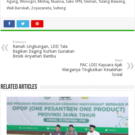
Agung
,
Wonogiri
,
Minhaj
,
Nuansa
,
Sako SPN
,
Sleman
,
Tulang Bawang
,
Wali Barokah
,
Zoyazaneta
,
Sulteng
Previous
Ramah Lingkungan, LDII Tala
Bagikan Daging Kurban Gunakan
Besek Anyaman Bambu
Next
PAC LDII Kayuara Ajak
Warganya Tingkatkan Kesalehan
Sosial
Related Articles