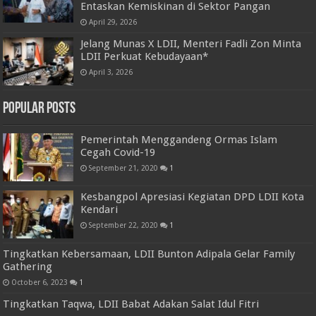
Entaskan Kemiskinan di Sektor Pangan
April 29, 2026
Jelang Munas X LDII, Menteri Fadli Zon Minta
LDII Perkuat Kebudayaan*
April 3, 2026
Popular Posts
Pemerintah Menggandeng Ormas Islam
Cegah Covid-19
September 21, 2020
1
Kesbangpol Apresiasi Kegiatan DPD LDII Kota
Kendari
September 22, 2020
1
Tingkatkan Kebersamaan, LDII Bunton Adipala Gelar Family
Gathering
October 6, 2023
1
Tingkatkan Taqwa, LDII Babat Adakan Salat Idul Fitri