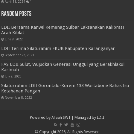
April 11, 2024
1
Random Posts
LDII Bersama Kanwil Kemenag Sulbar Laksanakan Kalibrasi
Arah Kiblat
June 8, 2022
LDII Terima Silaturahim FKUB Kabupaten Karanganyar
September 22, 2021
FAS LDII Sulut, Wujudkan Generasi Unggul yang Berakhlakul
Karimah
July 9, 2023
Silaturrahim LDII Gorontalo-Korem 133 Wartabone Bahas Isu
Ketahanan Pangan
November 8, 2022
Powered by
Allaah SWT
| Managed by
LDII
© Copyright 2026, All Rights Reserved