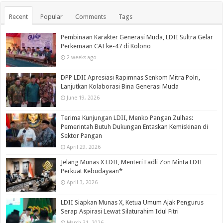
Recent
Popular
Comments
Tags
Pembinaan Karakter Generasi Muda, LDII Sultra Gelar
Perkemaan CAI ke-47 di Kolono
2 weeks ago
DPP LDII Apresiasi Rapimnas Senkom Mitra Polri,
Lanjutkan Kolaborasi Bina Generasi Muda
June 19, 2026
Terima Kunjungan LDII, Menko Pangan Zulhas:
Pemerintah Butuh Dukungan Entaskan Kemiskinan di
Sektor Pangan
April 29, 2026
Jelang Munas X LDII, Menteri Fadli Zon Minta LDII
Perkuat Kebudayaan*
April 3, 2026
LDII Siapkan Munas X, Ketua Umum Ajak Pengurus
Serap Aspirasi Lewat Silaturahim Idul Fitri
March 31, 2026