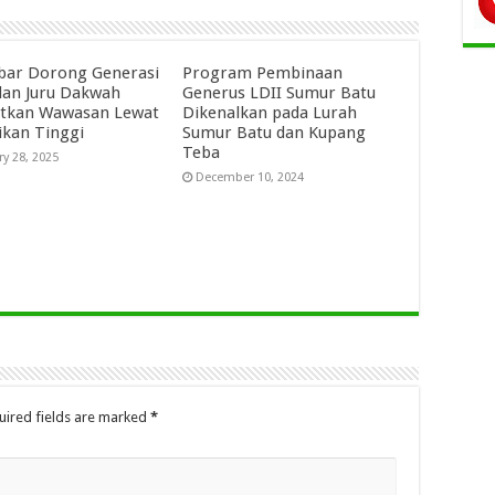
abar Dorong Generasi
Program Pembinaan
an Juru Dakwah
Generus LDII Sumur Batu
tkan Wawasan Lewat
Dikenalkan pada Lurah
ikan Tinggi
Sumur Batu dan Kupang
Teba
ry 28, 2025
December 10, 2024
uired fields are marked
*