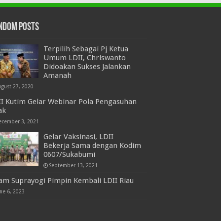
ndom Posts
Terpilih Sebagai Pj Ketua
Umum LDII, Chriswanto
Didoakan Sukses Jalankan
Amanah
ugust 27, 2020
II Kutim Gelar Webinar Pola Pengasuhan
ak
ecember 3, 2021
Gelar Vaksinasi, LDII
Bekerja Sama dengan Kodim
0607/Sukabumi
September 13, 2021
am Suprayogi Pimpin Kembali LDII Riau
ne 6, 2023