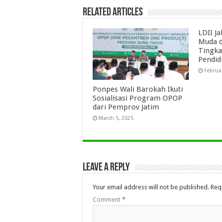
Related Articles
LDII J
Muda d
Tingka
Pendid
Februa
Ponpes Wali Barokah Ikuti
Sosialisasi Program OPOP
dari Pemprov Jatim
March 5, 2025
Leave a Reply
Your email address will not be published.
Req
Comment
*