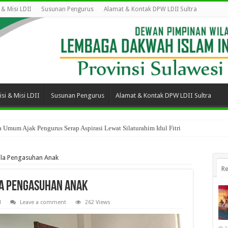
i & Misi LDII
Susunan Pengurus
Alamat & Kontak DPW LDII Sultra
isi & Misi LDII
Susunan Pengurus
Alamat & Kontak DPW LDII Sultra
 Umum Ajak Pengurus Serap Aspirasi Lewat Silaturahim Idul Fitri
ola Pengasuhan Anak
Re
la Pengasuhan Anak
l
Leave a comment
262 Views