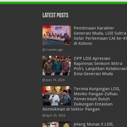
Latest Posts
Pembinaan Karakter
Generasi Muda, LDII Sultra
Gelar Perkemaan CAI ke-4
di Kolono
2 weeks ago
DPP LDII Apresiasi
Rapimnas Senkom Mitra
Polri, Lanjutkan Kolaborasi
Bina Generasi Muda
June 19, 2026
Terima Kunjungan LDII,
Menko Pangan Zulhas:
Pemerintah Butuh
Dukungan Entaskan
Kemiskinan di Sektor Pangan
April 29, 2026
Jelang Munas X LDII,