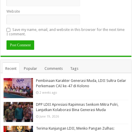
Website
Save my name, email, and website in this browser for the next time
I comment.
Recent
Popular
Comments
Tags
Pembinaan Karakter Generasi Muda, LDII Sultra Gelar
Perkemaan CAI ke-47 di Kolono
2 weeks ago
DPP LDII Apresiasi Rapimnas Senkom Mitra Polri,
Lanjutkan Kolaborasi Bina Generasi Muda
June 19, 2026
Terima Kunjungan LDII, Menko Pangan Zulhas: