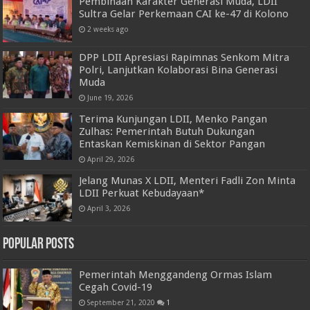
Pembinaan Karakter Generasi Muda, LDII
Sultra Gelar Perkemaan CAI ke-47 di Kolono
2 weeks ago
DPP LDII Apresiasi Rapimnas Senkom Mitra
Polri, Lanjutkan Kolaborasi Bina Generasi
Muda
June 19, 2026
Terima Kunjungan LDII, Menko Pangan
Zulhas: Pemerintah Butuh Dukungan
Entaskan Kemiskinan di Sektor Pangan
April 29, 2026
Jelang Munas X LDII, Menteri Fadli Zon Minta
LDII Perkuat Kebudayaan*
April 3, 2026
Popular Posts
Pemerintah Menggandeng Ormas Islam
Cegah Covid-19
September 21, 2020
1