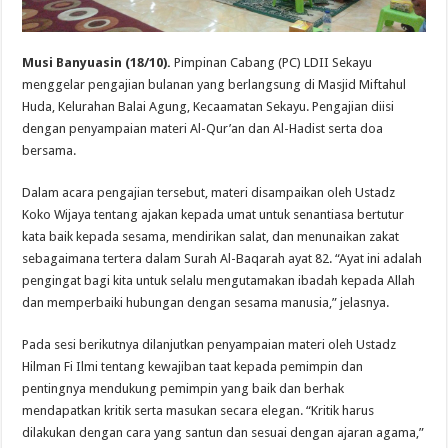
Musi Banyuasin
(18/10).
Pimpinan Cabang (PC) LDII Sekayu
menggelar pengajian bulanan yang berlangsung di Masjid Miftahul
Huda, Kelurahan Balai Agung, Kecaamatan Sekayu. Pengajian diisi
dengan penyampaian materi Al-Qur’an dan Al-Hadist serta doa
bersama.
Dalam acara pengajian tersebut, materi disampaikan oleh Ustadz
Koko Wijaya tentang ajakan kepada umat untuk senantiasa bertutur
kata baik kepada sesama, mendirikan salat, dan menunaikan zakat
sebagaimana tertera dalam Surah Al-Baqarah ayat 82. “Ayat ini adalah
pengingat bagi kita untuk selalu mengutamakan ibadah kepada Allah
dan memperbaiki hubungan dengan sesama manusia,” jelasnya.
Pada sesi berikutnya dilanjutkan penyampaian materi oleh Ustadz
Hilman Fi Ilmi tentang kewajiban taat kepada pemimpin dan
pentingnya mendukung pemimpin yang baik dan berhak
mendapatkan kritik serta masukan secara elegan. “Kritik harus
dilakukan dengan cara yang santun dan sesuai dengan ajaran agama,”