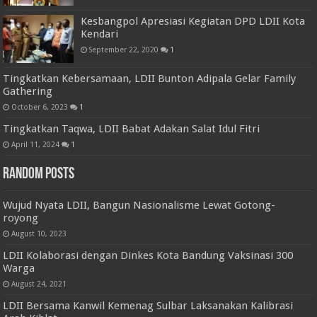
Kesbangpol Apresiasi Kegiatan DPD LDII Kota
Kendari
September 22, 2020
1
Tingkatkan Kebersamaan, LDII Bunton Adipala Gelar Family
Gathering
October 6, 2023
1
Tingkatkan Taqwa, LDII Babat Adakan Salat Idul Fitri
April 11, 2024
1
Random Posts
Wujud Nyata LDII, Bangun Nasionalisme Lewat Gotong-
royong
August 10, 2023
LDII Kolaborasi dengan Dinkes Kota Bandung Vaksinasi 300
Warga
August 24, 2021
LDII Bersama Kanwil Kemenag Sulbar Laksanakan Kalibrasi