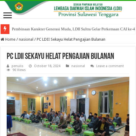
Pembinaan Karakter Generasi Muda, LDII Sultra Gelar Perkemaan CAI ke-4
Home
/
nasional
/
PC LDII Sekayu Helat Pengajian Bulanan
PC LDII Sekayu Helat Pengajian Bulanan
penulis
October 18, 2024
nasional
Leave a comment
96 Views