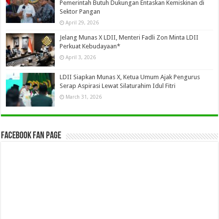
Pemerintah Butuh Dukungan Entaskan Kemiskinan di
Sektor Pangan
April 29, 2026
Jelang Munas X LDII, Menteri Fadli Zon Minta LDII
Perkuat Kebudayaan*
April 3, 2026
LDII Siapkan Munas X, Ketua Umum Ajak Pengurus
Serap Aspirasi Lewat Silaturahim Idul Fitri
March 31, 2026
Facebook Fan Page