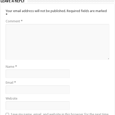
Leave a Reply
Your email address will not be published.
Required fields are marked
*
Comment
*
Name
*
Email
*
Website
Save my name, email, and website in this browser for the next time