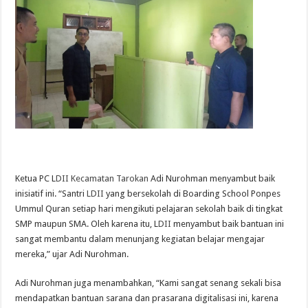
Ketua PC L
DII Kecamatan Tarokan
Adi Nurohman menyambut baik
inisiatif ini. “Santri
LDII
yang bersekolah di Boarding School Ponpes
Ummul Quran setiap hari mengikuti pelajaran sekolah baik di tingkat
SMP maupun SMA. Oleh karena itu, L
DII
menyambut baik bantuan ini
sangat membantu dalam menunjang kegiatan belajar mengajar
mereka,” ujar Adi Nurohman.
Adi Nurohman juga menambahkan, “Kami sangat senang sekali bisa
mendapatkan bantuan sarana dan prasarana digitalisasi ini, karena