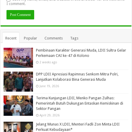
I comment.
Recent
Popular
Comments
Tags
Pembinaan Karakter Generasi Muda, LDII Sultra Gelar
Perkemaan CAI ke-47 di Kolono
2 weeks ago
DPP LDII Apresiasi Rapimnas Senkom Mitra Polri,
Lanjutkan Kolaborasi Bina Generasi Muda
June 19, 2026
Terima Kunjungan LDII, Menko Pangan Zulhas:
Pemerintah Butuh Dukungan Entaskan Kemiskinan di
Sektor Pangan
April 29, 2026
Jelang Munas X LDII, Menteri Fadli Zon Minta LDII
Perkuat Kebudayaan*