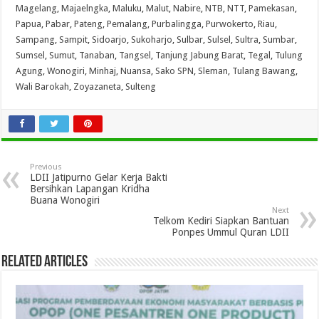
Magelang
,
Majaelngka
,
Maluku
,
Malut
,
Nabire
,
NTB
,
NTT
,
Pamekasan
,
Papua
,
Pabar
,
Pateng
,
Pemalang
,
Purbalingga
,
Purwokerto
,
Riau
,
Sampang
,
Sampit
,
Sidoarjo
,
Sukoharjo
,
Sulbar
,
Sulsel
,
Sultra
,
Sumbar
,
Sumsel
,
Sumut
,
Tanaban
,
Tangsel
,
Tanjung Jabung Barat
,
Tegal
,
Tulung
Agung
,
Wonogiri
,
Minhaj
,
Nuansa
,
Sako SPN
,
Sleman
,
Tulang Bawang
,
Wali Barokah
,
Zoyazaneta
,
Sulteng
Previous
LDII Jatipurno Gelar Kerja Bakti
Bersihkan Lapangan Kridha
Buana Wonogiri
Next
Telkom Kediri Siapkan Bantuan
Ponpes Ummul Quran LDII
Related Articles