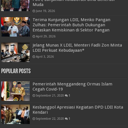
Muda
June 19, 2026
Terima Kunjungan LDII, Menko Pangan
Zulhas: Pemerintah Butuh Dukungan
Entaskan Kemiskinan di Sektor Pangan
April 29, 2026
Jelang Munas X LDII, Menteri Fadli Zon Minta
LDII Perkuat Kebudayaan*
April 3, 2026
Popular Posts
Pemerintah Menggandeng Ormas Islam
Cegah Covid-19
September 21, 2020
1
Kesbangpol Apresiasi Kegiatan DPD LDII Kota
Kendari
September 22, 2020
1