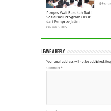
Februa
Ponpes Wali Barokah Ikuti
Sosialisasi Program OPOP
dari Pemprov Jatim
March 5, 2025
Leave a Reply
Your email address will not be published.
Req
Comment
*