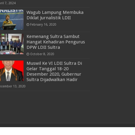
ril 7, 2024
Wagub Lampung Membuka
Diklat Jurnalistik LDII
February 16, 2020
Kemenang Sultra Sambut
Hangat Kehadiran Pengurus
DPW LDII Sultra
October 8, 2020
Muswil Ke VI LDII Sultra Di
Gelar Tanggal 18-20
Desember 2020, Gubernur
Sultra Dijadwalkan Hadir
ecember 13, 2020
Powered by
Allaah SWT
| Managed by
LDII