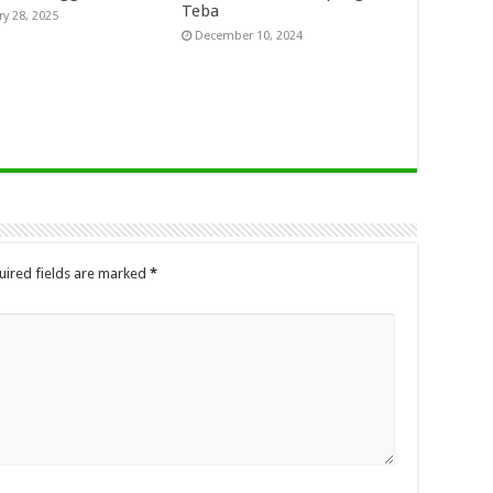
Teba
ry 28, 2025
December 10, 2024
uired fields are marked
*