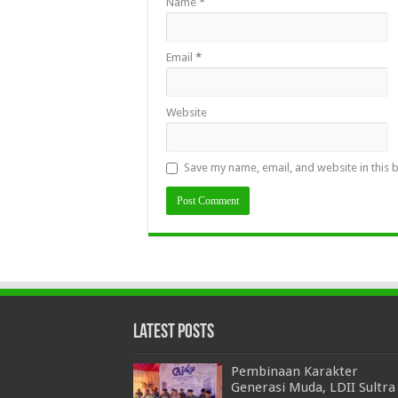
Name
*
Email
*
Website
Save my name, email, and website in this 
Latest Posts
Pembinaan Karakter
Generasi Muda, LDII Sultra