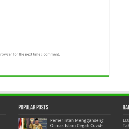
browser for the next time I comment.
Popular Posts
Ra
Pemerintah Menggandeng
LD
Ormas Islam Cegah Covid-
Tak