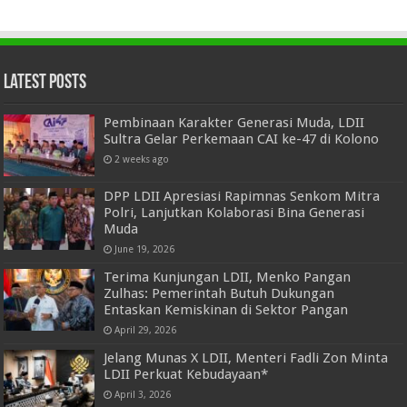
Latest Posts
Pembinaan Karakter Generasi Muda, LDII
Sultra Gelar Perkemaan CAI ke-47 di Kolono
2 weeks ago
DPP LDII Apresiasi Rapimnas Senkom Mitra
Polri, Lanjutkan Kolaborasi Bina Generasi
Muda
June 19, 2026
Terima Kunjungan LDII, Menko Pangan
Zulhas: Pemerintah Butuh Dukungan
Entaskan Kemiskinan di Sektor Pangan
April 29, 2026
Jelang Munas X LDII, Menteri Fadli Zon Minta
LDII Perkuat Kebudayaan*
April 3, 2026