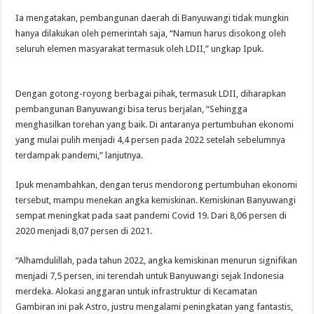
Ia mengatakan, pembangunan daerah di Banyuwangi tidak mungkin
hanya dilakukan oleh pemerintah saja, “Namun harus disokong oleh
seluruh elemen masyarakat termasuk oleh LDII,” ungkap Ipuk.
Dengan gotong-royong berbagai pihak, termasuk LDII, diharapkan
pembangunan Banyuwangi bisa terus berjalan, “Sehingga
menghasilkan torehan yang baik. Di antaranya pertumbuhan ekonomi
yang mulai pulih menjadi 4,4 persen pada 2022 setelah sebelumnya
terdampak pandemi,” lanjutnya.
Ipuk menambahkan, dengan terus mendorong pertumbuhan ekonomi
tersebut, mampu menekan angka kemiskinan. Kemiskinan Banyuwangi
sempat meningkat pada saat pandemi Covid 19. Dari 8,06 persen di
2020 menjadi 8,07 persen di 2021.
“Alhamdulillah, pada tahun 2022, angka kemiskinan menurun signifikan
menjadi 7,5 persen, ini terendah untuk Banyuwangi sejak Indonesia
merdeka. Alokasi anggaran untuk infrastruktur di Kecamatan
Gambiran ini pak Astro, justru mengalami peningkatan yang fantastis,