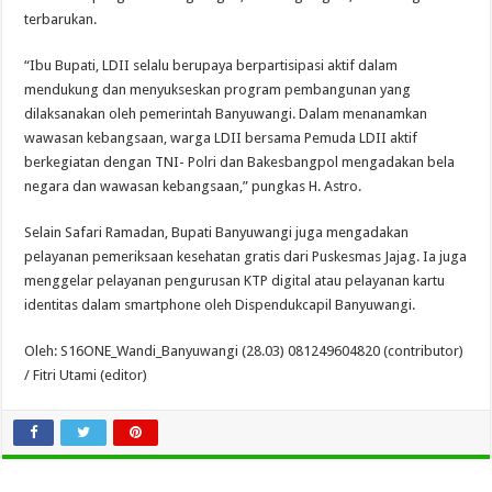
terbarukan.
“Ibu Bupati, LDII selalu berupaya berpartisipasi aktif dalam
mendukung dan menyukseskan program pembangunan yang
dilaksanakan oleh pemerintah Banyuwangi. Dalam menanamkan
wawasan kebangsaan, warga LDII bersama Pemuda LDII aktif
berkegiatan dengan TNI- Polri dan Bakesbangpol mengadakan bela
negara dan wawasan kebangsaan,” pungkas H. Astro.
Selain Safari Ramadan, Bupati Banyuwangi juga mengadakan
pelayanan pemeriksaan kesehatan gratis dari Puskesmas Jajag. Ia juga
menggelar pelayanan pengurusan KTP digital atau pelayanan kartu
identitas dalam smartphone oleh Dispendukcapil Banyuwangi.
Oleh: S16ONE_Wandi_Banyuwangi (28.03) 081249604820 (contributor)
/ Fitri Utami (editor)