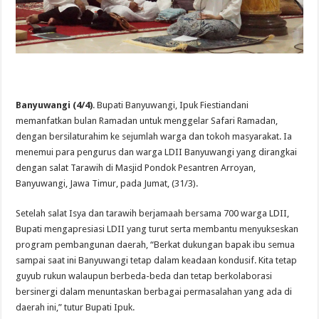
Banyuwangi (4/4)
.
Bupati Banyuwangi, Ipuk Fiestiandani
memanfatkan bulan Ramadan untuk menggelar Safari Ramadan,
dengan bersilaturahim ke sejumlah warga dan tokoh masyarakat. Ia
menemui para pengurus dan warga LDII Banyuwangi yang dirangkai
dengan salat Tarawih di Masjid Pondok Pesantren Arroyan,
Banyuwangi, Jawa Timur, pada Jumat, (31/3).
Setelah salat Isya dan tarawih berjamaah bersama 700 warga LDII,
Bupati mengapresiasi LDII yang turut serta membantu menyukseskan
program pembangunan daerah, “Berkat dukungan bapak ibu semua
sampai saat ini Banyuwangi tetap dalam keadaan kondusif. Kita tetap
guyub rukun walaupun berbeda-beda dan tetap berkolaborasi
bersinergi dalam menuntaskan berbagai permasalahan yang ada di
daerah ini,” tutur Bupati Ipuk.