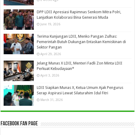
DPP LDII Apresiasi Rapimnas Senkom Mitra Polri,
Lanjutkan Kolaborasi Bina Generasi Muda
June 19, 2026
Terima Kunjungan LDII, Menko Pangan Zulhas:
Pemerintah Butuh Dukungan Entaskan Kemiskinan di
Sektor Pangan
April 29, 2026
Jelang Munas X LDII, Menteri Fadli Zon Minta LDII
Perkuat Kebudayaan*
April 3, 2026
LDII Siapkan Munas X, Ketua Umum Ajak Pengurus
Serap Aspirasi Lewat Silaturahim Idul Fitri
March 31, 2026
Facebook Fan Page