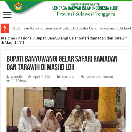
Pembinaan Karakter Generasi Muda, LDII Sultra Gelar Perkemaan CAI ke-4
Home
/
nasional
/
Bupati Banyuwangi Gelar Safari Ramadan dan Tarawih
di Masjid LDII
Bupati Banyuwangi Gelar Safari Ramadan
dan Tarawih di Masjid LDII
penulis
April 4, 2024
nasional
Leave a comment
111 Views