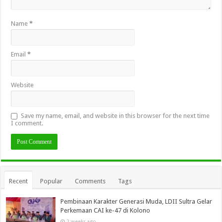
Name
*
Email
*
Website
Save my name, email, and website in this browser for the next time
I comment.
Recent
Popular
Comments
Tags
Pembinaan Karakter Generasi Muda, LDII Sultra Gelar
Perkemaan CAI ke-47 di Kolono
2 weeks ago