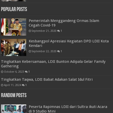
Popular Posts
Pemerintah Menggandeng Ormas Islam
Cegah Covid-19
September 21, 2020
1
Kesbangpol Apresiasi Kegiatan DPD LDII Kota
Kendari
September 22, 2020
1
Tingkatkan Kebersamaan, LDII Bunton Adipala Gelar Family
Gathering
October 6, 2023
1
Tingkatkan Taqwa, LDII Babat Adakan Salat Idul Fitri
April 11, 2024
1
Random Posts
Peserta Rapimnas LDII dari Sultra ikuti Acara
di 9 Studio Mini