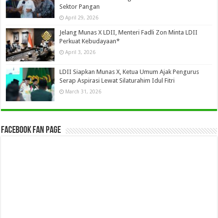
Sektor Pangan
April 29, 2026
Jelang Munas X LDII, Menteri Fadli Zon Minta LDII
Perkuat Kebudayaan*
April 3, 2026
LDII Siapkan Munas X, Ketua Umum Ajak Pengurus
Serap Aspirasi Lewat Silaturahim Idul Fitri
March 31, 2026
Facebook Fan Page