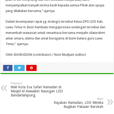
menyampaikan banyak terima kasih kepada.semua Pihak atas upaya
yang dilakukan bersama,” ujarnya.
Dalam kesempatan rapat yg strategis tersebut Ketua DPD LDII Kab.
Luwu Timur H. Basri Kambatu mengapresiasi undangan tersebut dan
menambah wawasan untuk senantiasa bersama menjalin silaturahmi
antar umara, ulama dan umat beragama di bumi batara guru Luwu
Timur,” ujarnya.
Oleh: BASRUDDIN (contributor) / Noni Mudjiani (editor)
Previous
Wali Kota Eva Safari Ramadan di
Masjid Al Awwabin Naungan LDII
Bandarlampung
Next
Rayakan Ramadan, LDII Mimika
Bagikan Pakaian Barokah