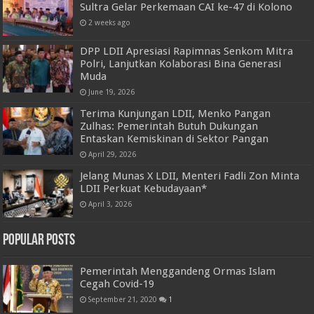
Sultra Gelar Perkemaan CAI ke-47 di Kolono
2 weeks ago
DPP LDII Apresiasi Rapimnas Senkom Mitra
Polri, Lanjutkan Kolaborasi Bina Generasi
Muda
June 19, 2026
Terima Kunjungan LDII, Menko Pangan
Zulhas: Pemerintah Butuh Dukungan
Entaskan Kemiskinan di Sektor Pangan
April 29, 2026
Jelang Munas X LDII, Menteri Fadli Zon Minta
LDII Perkuat Kebudayaan*
April 3, 2026
Popular Posts
Pemerintah Menggandeng Ormas Islam
Cegah Covid-19
September 21, 2020
1