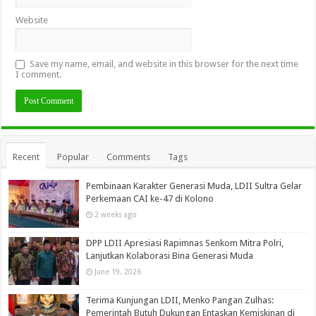
Website
Save my name, email, and website in this browser for the next time
I comment.
Recent
Popular
Comments
Tags
Pembinaan Karakter Generasi Muda, LDII Sultra Gelar
Perkemaan CAI ke-47 di Kolono
2 weeks ago
DPP LDII Apresiasi Rapimnas Senkom Mitra Polri,
Lanjutkan Kolaborasi Bina Generasi Muda
June 19, 2026
Terima Kunjungan LDII, Menko Pangan Zulhas:
Pemerintah Butuh Dukungan Entaskan Kemiskinan di