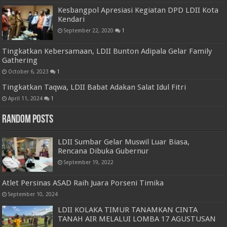
Kesbangpol Apresiasi Kegiatan DPD LDII Kota
Kendari
September 22, 2020
1
Tingkatkan Kebersamaan, LDII Bunton Adipala Gelar Family
Gathering
October 6, 2023
1
Tingkatkan Taqwa, LDII Babat Adakan Salat Idul Fitri
April 11, 2024
1
Random Posts
LDII Sumbar Gelar Muswil Luar Biasa,
Rencana Dibuka Gubernur
September 19, 2022
Atlet Persinas ASAD Raih Juara Porseni Timika
September 10, 2024
LDII KOLAKA TIMUR TANAMKAN CINTA
TANAH AIR MELALUI LOMBA 17 AGUSTUSAN