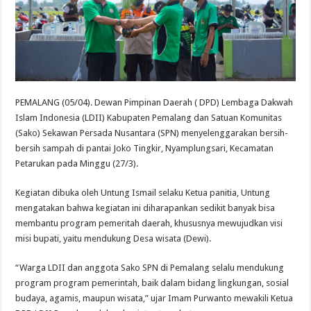
PEMALANG (05/04). Dewan Pimpinan Daerah ( DPD) Lembaga Dakwah
Islam Indonesia (LDII) Kabupaten Pemalang dan Satuan Komunitas
(Sako) Sekawan Persada Nusantara (SPN) menyelenggarakan bersih-
bersih sampah di pantai Joko Tingkir, Nyamplungsari, Kecamatan
Petarukan pada Minggu (27/3).
Kegiatan dibuka oleh Untung Ismail selaku Ketua panitia, Untung
mengatakan bahwa kegiatan ini diharapankan sedikit banyak bisa
membantu program pemeritah daerah, khususnya mewujudkan visi
misi bupati, yaitu mendukung Desa wisata (Dewi).
“Warga LDII dan anggota Sako SPN di Pemalang selalu mendukung
program program pemerintah, baik dalam bidang lingkungan, sosial
budaya, agamis, maupun wisata,” ujar Imam Purwanto mewakili Ketua