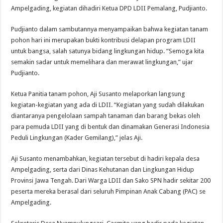
Ampelgading, kegiatan dihadiri Ketua DPD LDII Pemalang, Pudjianto.
Pudjianto dalam sambutannya menyampaikan bahwa kegiatan tanam
pohon hari ini merupakan bukti kontribusi delapan program LDII
untuk bangsa, salah satunya bidang lingkungan hidup. “Semoga kita
semakin sadar untuk memelihara dan merawat lingkungan,” ujar
Pudjianto.
Ketua Panitia tanam pohon, Aji Susanto melaporkan langsung
kegiatan-kegiatan yang ada di LDII. “Kegiatan yang sudah dilakukan
diantaranya pengelolaan sampah tanaman dan barang bekas oleh
para pemuda LDII yang di bentuk dan dinamakan Generasi Indonesia
Peduli Lingkungan (Kader Gemilang),” jelas Aji.
Aji Susanto menambahkan, kegiatan tersebut di hadiri kepala desa
Ampelgading, serta dari Dinas Kehutanan dan Lingkungan Hidup
Provinsi Jawa Tengah. Dari Warga LDII dan Sako SPN hadir sekitar 200
peserta mereka berasal dari seluruh Pimpinan Anak Cabang (PAC) se
Ampelgading.