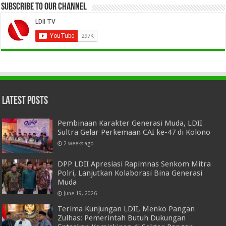
Subscribe to our Channel
Latest Posts
Pembinaan Karakter Generasi Muda, LDII
Sultra Gelar Perkemaan CAI ke-47 di Kolono
2 weeks ago
DPP LDII Apresiasi Rapimnas Senkom Mitra
Polri, Lanjutkan Kolaborasi Bina Generasi
Muda
June 19, 2026
Terima Kunjungan LDII, Menko Pangan
Zulhas: Pemerintah Butuh Dukungan