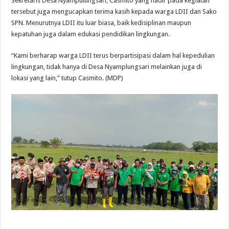
Sekretaris Desa Nyampulungsari, Casmito yang hadir pada kegiatan
tersebut juga mengucapkan terima kasih kepada warga LDII dan Sako
SPN. Menurutnya LDII itu luar biasa, baik kedisiplinan maupun
kepatuhan juga dalam edukasi pendidikan lingkungan.
“Kami berharap warga LDII terus berpartisipasi dalam hal kepedulian
lingkungan, tidak hanya di Desa Nyamplungsari melainkan juga di
lokasi yang lain,” tutup Casmito. (MDP)