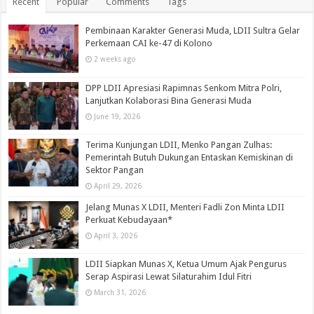
Recent
Popular
Comments
Tags
Pembinaan Karakter Generasi Muda, LDII Sultra Gelar
Perkemaan CAI ke-47 di Kolono
2 weeks ago
DPP LDII Apresiasi Rapimnas Senkom Mitra Polri,
Lanjutkan Kolaborasi Bina Generasi Muda
June 19, 2026
Terima Kunjungan LDII, Menko Pangan Zulhas:
Pemerintah Butuh Dukungan Entaskan Kemiskinan di
Sektor Pangan
April 29, 2026
Jelang Munas X LDII, Menteri Fadli Zon Minta LDII
Perkuat Kebudayaan*
April 3, 2026
LDII Siapkan Munas X, Ketua Umum Ajak Pengurus
Serap Aspirasi Lewat Silaturahim Idul Fitri
March 31, 2026