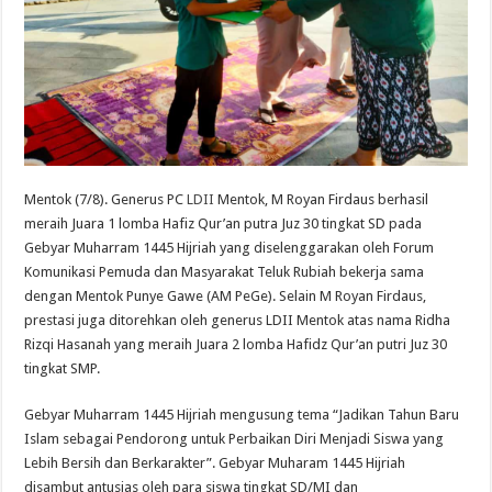
Mentok (7/8). Generus PC
LDII
Mentok, M Royan Firdaus berhasil
meraih Juara 1 lomba Hafiz Qur’an putra Juz 30 tingkat SD pada
Gebyar Muharram 1445 Hijriah yang diselenggarakan oleh Forum
Komunikasi Pemuda dan Masyarakat Teluk Rubiah bekerja sama
dengan Mentok Punye Gawe (AM PeGe). Selain M Royan Firdaus,
prestasi juga ditorehkan oleh generus LDII Mentok atas nama Ridha
Rizqi Hasanah yang meraih Juara 2 lomba Hafidz Qur’an putri Juz 30
tingkat SMP.
Gebyar Muharram 1445 Hijriah mengusung tema “Jadikan Tahun Baru
Islam sebagai Pendorong untuk Perbaikan Diri Menjadi Siswa yang
Lebih Bersih dan Berkarakter”. Gebyar Muharam 1445 Hijriah
disambut antusias oleh para siswa tingkat SD/MI dan