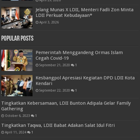
April 29, 2026
Jelang Munas X LDII, Menteri Fadli Zon Minta
LDII Perkuat Kebudayaan*
April 3, 2026
Popular Posts
Pemerintah Menggandeng Ormas Islam
Cegah Covid-19
September 21, 2020
1
Kesbangpol Apresiasi Kegiatan DPD LDII Kota
Kendari
September 22, 2020
1
Tingkatkan Kebersamaan, LDII Bunton Adipala Gelar Family
Gathering
October 6, 2023
1
Tingkatkan Taqwa, LDII Babat Adakan Salat Idul Fitri
April 11, 2024
1