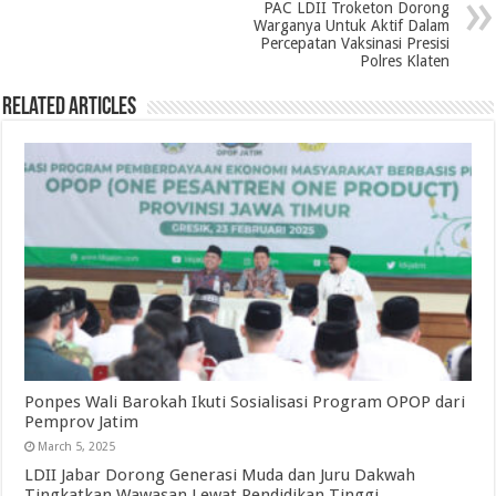
PAC LDII Troketon Dorong
Warganya Untuk Aktif Dalam
Percepatan Vaksinasi Presisi
Polres Klaten
Related Articles
Ponpes Wali Barokah Ikuti Sosialisasi Program OPOP dari
Pemprov Jatim
March 5, 2025
LDII Jabar Dorong Generasi Muda dan Juru Dakwah
Tingkatkan Wawasan Lewat Pendidikan Tinggi