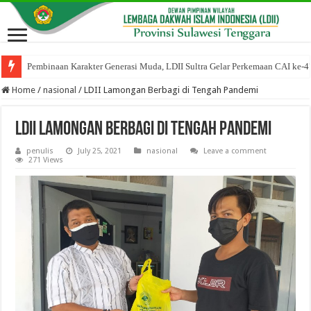
Pembinaan Karakter Generasi Muda, LDII Sultra Gelar Perkemaan CAI ke-4
Home
/
nasional
/
LDII Lamongan Berbagi di Tengah Pandemi
LDII Lamongan Berbagi di Tengah Pandemi
penulis
July 25, 2021
nasional
Leave a comment
271 Views