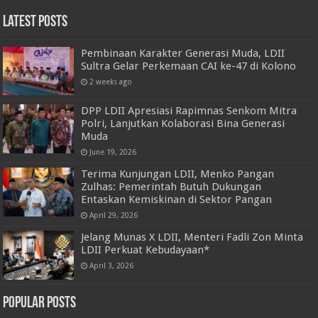
Latest Posts
Pembinaan Karakter Generasi Muda, LDII
Sultra Gelar Perkemaan CAI ke-47 di Kolono
2 weeks ago
DPP LDII Apresiasi Rapimnas Senkom Mitra
Polri, Lanjutkan Kolaborasi Bina Generasi
Muda
June 19, 2026
Terima Kunjungan LDII, Menko Pangan
Zulhas: Pemerintah Butuh Dukungan
Entaskan Kemiskinan di Sektor Pangan
April 29, 2026
Jelang Munas X LDII, Menteri Fadli Zon Minta
LDII Perkuat Kebudayaan*
April 3, 2026
Popular Posts