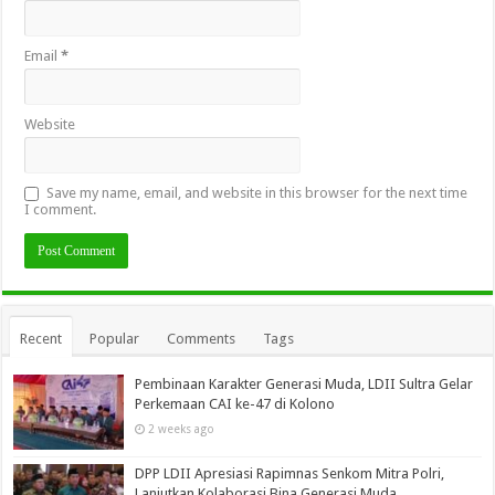
Email
*
Website
Save my name, email, and website in this browser for the next time
I comment.
Recent
Popular
Comments
Tags
Pembinaan Karakter Generasi Muda, LDII Sultra Gelar
Perkemaan CAI ke-47 di Kolono
2 weeks ago
DPP LDII Apresiasi Rapimnas Senkom Mitra Polri,
Lanjutkan Kolaborasi Bina Generasi Muda