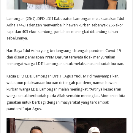
Lamongan (25/7). DPD LDII Kabupaten Lamongan melaksanakan Idul
Adha 1442 H dengan menyembelih hewan kurban sebanyak 256 ekor
sapi dan 403 ekor kambing, jumlah ini meningkat dibanding tahun
sebelumnya.
Hari Raya Idul Adha yang berlangsung di tengah pandemi Covid-19
dan disaat penerapan PPKM Darurat ternyata tidak menyurutkan
semangat warga LDII Lamongan untuk melaksanakan ibadah kurban.
Ketua DPD
LDII Lamongan
Drs. H. Agus Yudi, M.Pd menyampaikan,
walaupun pelaksanaan kurban di tengah pandemi, namun hewan
kurban warga LDII Lamongan malah meningkat, “Artinya kesadaran
warga untuk beribadah pada Allah semakin meningkat. Momen ini kita
gunakan untuk berbagi dengan masyarakat yang terdampak
pandemi,” ujar Agus.