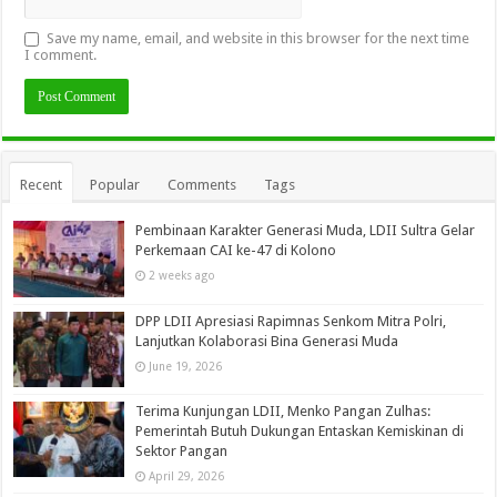
Save my name, email, and website in this browser for the next time
I comment.
Recent
Popular
Comments
Tags
Pembinaan Karakter Generasi Muda, LDII Sultra Gelar
Perkemaan CAI ke-47 di Kolono
2 weeks ago
DPP LDII Apresiasi Rapimnas Senkom Mitra Polri,
Lanjutkan Kolaborasi Bina Generasi Muda
June 19, 2026
Terima Kunjungan LDII, Menko Pangan Zulhas:
Pemerintah Butuh Dukungan Entaskan Kemiskinan di
Sektor Pangan
April 29, 2026