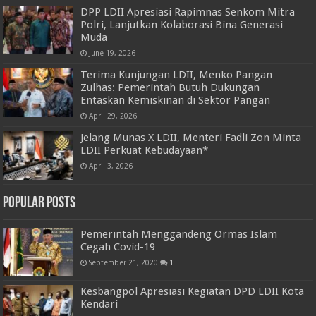
DPP LDII Apresiasi Rapimnas Senkom Mitra
Polri, Lanjutkan Kolaborasi Bina Generasi
Muda
June 19, 2026
Terima Kunjungan LDII, Menko Pangan
Zulhas: Pemerintah Butuh Dukungan
Entaskan Kemiskinan di Sektor Pangan
April 29, 2026
Jelang Munas X LDII, Menteri Fadli Zon Minta
LDII Perkuat Kebudayaan*
April 3, 2026
Popular Posts
Pemerintah Menggandeng Ormas Islam
Cegah Covid-19
September 21, 2020
1
Kesbangpol Apresiasi Kegiatan DPD LDII Kota
Kendari