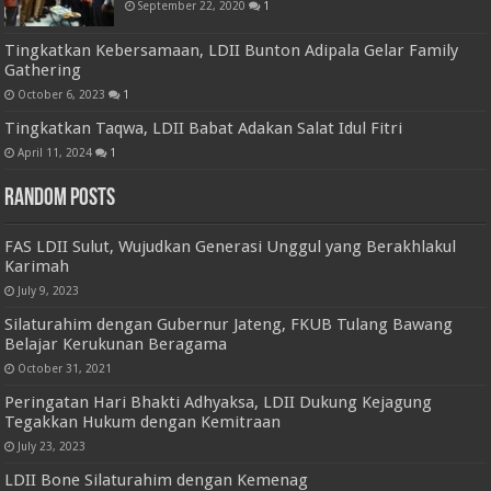
September 22, 2020
1
Tingkatkan Kebersamaan, LDII Bunton Adipala Gelar Family
Gathering
October 6, 2023
1
Tingkatkan Taqwa, LDII Babat Adakan Salat Idul Fitri
April 11, 2024
1
Random Posts
FAS LDII Sulut, Wujudkan Generasi Unggul yang Berakhlakul
Karimah
July 9, 2023
Silaturahim dengan Gubernur Jateng, FKUB Tulang Bawang
Belajar Kerukunan Beragama
October 31, 2021
Peringatan Hari Bhakti Adhyaksa, LDII Dukung Kejagung
Tegakkan Hukum dengan Kemitraan
July 23, 2023
LDII Bone Silaturahim dengan Kemenag