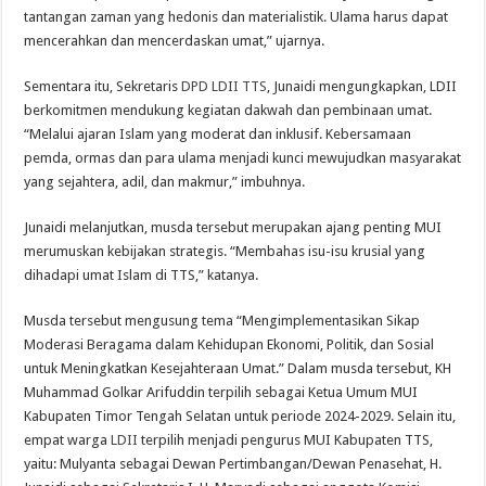
tantangan zaman yang hedonis dan materialistik. Ulama harus dapat
mencerahkan dan mencerdaskan umat,” ujarnya.
Sementara itu, Sekretaris
DPD LDII TTS
, Junaidi mengungkapkan, LDII
berkomitmen mendukung kegiatan dakwah dan pembinaan umat.
“Melalui ajaran Islam yang moderat dan inklusif. Kebersamaan
pemda, ormas dan para ulama menjadi kunci mewujudkan masyarakat
yang sejahtera, adil, dan makmur,” imbuhnya.
Junaidi melanjutkan, musda tersebut merupakan ajang penting MUI
merumuskan kebijakan strategis. “Membahas isu-isu krusial yang
dihadapi umat Islam di TTS,” katanya.
Musda tersebut mengusung tema “Mengimplementasikan Sikap
Moderasi Beragama dalam Kehidupan Ekonomi, Politik, dan Sosial
untuk Meningkatkan Kesejahteraan Umat.” Dalam musda tersebut, KH
Muhammad Golkar Arifuddin terpilih sebagai Ketua Umum MUI
Kabupaten Timor Tengah Selatan untuk periode 2024-2029. Selain itu,
empat warga
LDII
terpilih menjadi pengurus MUI Kabupaten TTS,
yaitu: Mulyanta sebagai Dewan Pertimbangan/Dewan Penasehat, H.