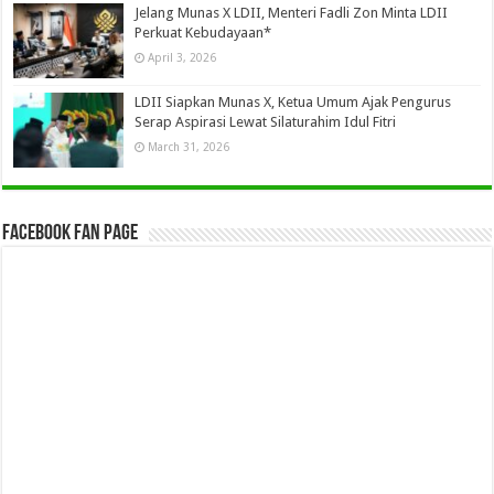
Jelang Munas X LDII, Menteri Fadli Zon Minta LDII
Perkuat Kebudayaan*
April 3, 2026
LDII Siapkan Munas X, Ketua Umum Ajak Pengurus
Serap Aspirasi Lewat Silaturahim Idul Fitri
March 31, 2026
Facebook Fan Page