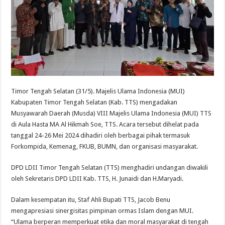
Timor Tengah Selatan (31/5).
Majelis Ulama Indonesia (MUI)
Kabupaten Timor Tengah Selatan (Kab. TTS) mengadakan
Musyawarah Daerah (Musda) VIII Majelis Ulama Indonesia (MUI) TTS
di Aula Hasta MA Al Hikmah Soe, TTS. Acara tersebut dihelat pada
tanggal 24-26 Mei 2024 dihadiri oleh berbagai pihak termasuk
Forkompida, Kemenag, FKUB, BUMN, dan organisasi masyarakat.
DPD LDII Timor Tengah Selatan (TTS) menghadiri undangan diwakili
oleh Sekretaris DPD LDII Kab. TTS, H. Junaidi dan H.Maryadi.
Dalam kesempatan itu, Staf Ahli Bupati TTS, Jacob Benu
mengapresiasi sinergisitas pimpinan ormas Islam dengan MUI.
“Ulama berperan memperkuat etika dan moral masyarakat di tengah