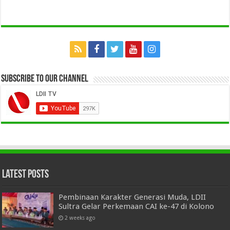
Subscribe to our Channel
Latest Posts
Pembinaan Karakter Generasi Muda, LDII
Sultra Gelar Perkemaan CAI ke-47 di Kolono
2 weeks ago