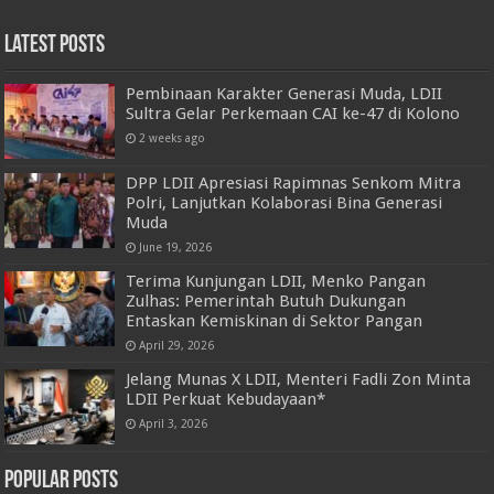
Latest Posts
Pembinaan Karakter Generasi Muda, LDII
Sultra Gelar Perkemaan CAI ke-47 di Kolono
2 weeks ago
DPP LDII Apresiasi Rapimnas Senkom Mitra
Polri, Lanjutkan Kolaborasi Bina Generasi
Muda
June 19, 2026
Terima Kunjungan LDII, Menko Pangan
Zulhas: Pemerintah Butuh Dukungan
Entaskan Kemiskinan di Sektor Pangan
April 29, 2026
Jelang Munas X LDII, Menteri Fadli Zon Minta
LDII Perkuat Kebudayaan*
April 3, 2026
Popular Posts