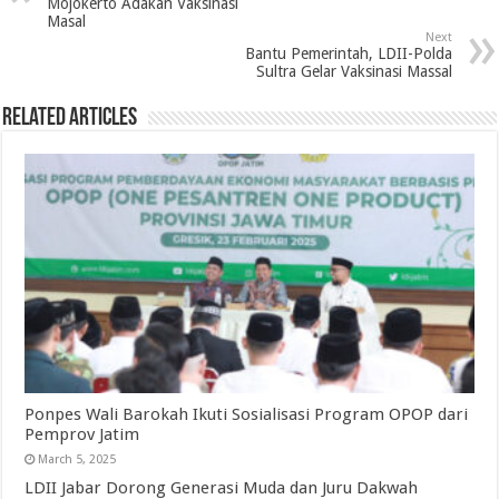
Mojokerto Adakan Vaksinasi
Masal
Next
Bantu Pemerintah, LDII-Polda
Sultra Gelar Vaksinasi Massal
Related Articles
Ponpes Wali Barokah Ikuti Sosialisasi Program OPOP dari
Pemprov Jatim
March 5, 2025
LDII Jabar Dorong Generasi Muda dan Juru Dakwah