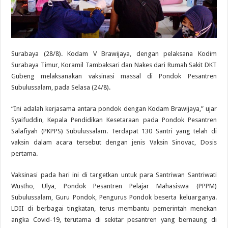
Surabaya (28/8). Kodam V Brawijaya, dengan pelaksana Kodim
Surabaya Timur, Koramil Tambaksari dan Nakes dari Rumah Sakit DKT
Gubeng melaksanakan vaksinasi massal di Pondok Pesantren
Subulussalam, pada Selasa (24/8).
“Ini adalah kerjasama antara pondok dengan Kodam Brawijaya,” ujar
Syaifuddin, Kepala Pendidikan Kesetaraan pada Pondok Pesantren
Salafiyah (PKPPS) Subulussalam. Terdapat 130 Santri yang telah di
vaksin dalam acara tersebut dengan jenis Vaksin Sinovac, Dosis
pertama.
Vaksinasi pada hari ini di targetkan untuk para Santriwan Santriwati
Wustho, Ulya, Pondok Pesantren Pelajar Mahasiswa (PPPM)
Subulussalam, Guru Pondok, Pengurus Pondok beserta keluarganya.
LDII di berbagai tingkatan, terus membantu pemerintah menekan
angka Covid-19, terutama di sekitar pesantren yang bernaung di