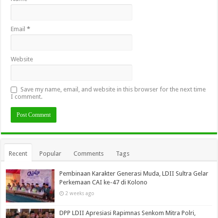
Email
*
Website
Save my name, email, and website in this browser for the next time
I comment.
Recent
Popular
Comments
Tags
Pembinaan Karakter Generasi Muda, LDII Sultra Gelar
Perkemaan CAI ke-47 di Kolono
2 weeks ago
DPP LDII Apresiasi Rapimnas Senkom Mitra Polri,