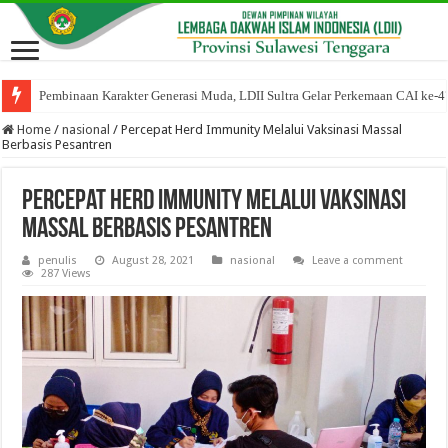
Pembinaan Karakter Generasi Muda, LDII Sultra Gelar Perkemaan CAI ke-4
Home
/
nasional
/
Percepat Herd Immunity Melalui Vaksinasi Massal
Berbasis Pesantren
Percepat Herd Immunity Melalui Vaksinasi
Massal Berbasis Pesantren
penulis
August 28, 2021
nasional
Leave a comment
287 Views