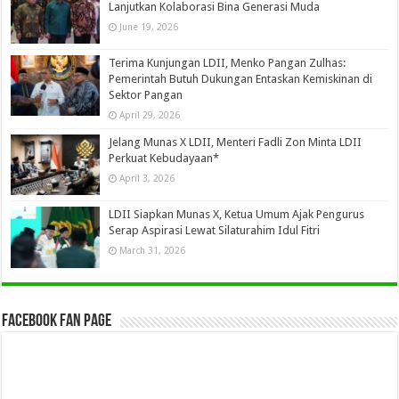
Lanjutkan Kolaborasi Bina Generasi Muda
June 19, 2026
Terima Kunjungan LDII, Menko Pangan Zulhas:
Pemerintah Butuh Dukungan Entaskan Kemiskinan di
Sektor Pangan
April 29, 2026
Jelang Munas X LDII, Menteri Fadli Zon Minta LDII
Perkuat Kebudayaan*
April 3, 2026
LDII Siapkan Munas X, Ketua Umum Ajak Pengurus
Serap Aspirasi Lewat Silaturahim Idul Fitri
March 31, 2026
Facebook Fan Page