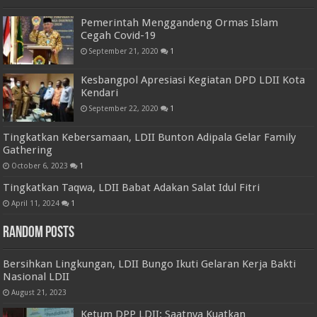
Pemerintah Menggandeng Ormas Islam
Cegah Covid-19
September 21, 2020
1
Kesbangpol Apresiasi Kegiatan DPD LDII Kota
Kendari
September 22, 2020
1
Tingkatkan Kebersamaan, LDII Bunton Adipala Gelar Family
Gathering
October 6, 2023
1
Tingkatkan Taqwa, LDII Babat Adakan Salat Idul Fitri
April 11, 2024
1
Random Posts
Bersihkan Lingkungan, LDII Bungo Ikuti Gelaran Kerja Bakti
Nasional LDII
August 21, 2023
Ketum DPP LDII: Saatnya Kuatkan